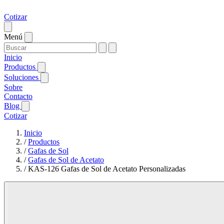
Cotizar
Menú
Inicio
Productos
Soluciones
Sobre
Contacto
Blog
Cotizar
Inicio
/
Productos
/
Gafas de Sol
/
Gafas de Sol de Acetato
/
KAS-126 Gafas de Sol de Acetato Personalizadas