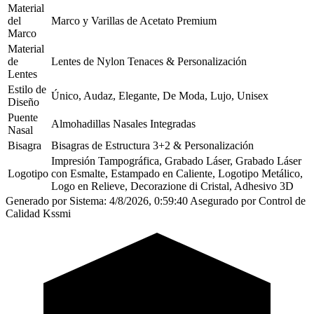
Material
del
Marco y Varillas de Acetato Premium
Marco
Material
de
Lentes de Nylon Tenaces & Personalización
Lentes
Estilo de
Único, Audaz, Elegante, De Moda, Lujo, Unisex
Diseño
Puente
Almohadillas Nasales Integradas
Nasal
Bisagra
Bisagras de Estructura 3+2 & Personalización
Impresión Tampográfica, Grabado Láser, Grabado Láser
Logotipo
con Esmalte, Estampado en Caliente, Logotipo Metálico,
Logo en Relieve, Decorazione di Cristal, Adhesivo 3D
Generado por Sistema: 4/8/2026, 0:59:40
Asegurado por Control de
Calidad Kssmi