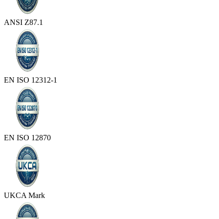
ANSI Z87.1
EN ISO 12312-1
EN ISO 12870
UKCA Mark