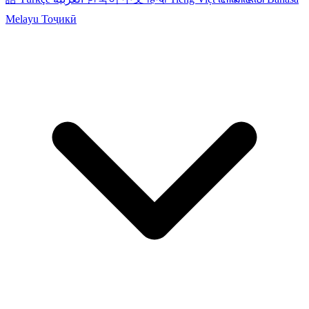
Melayu
Тоҷикӣ