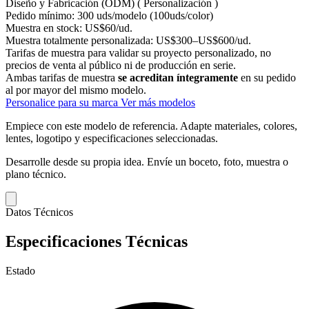
Diseño y Fabricación (ODM) ( Personalización )
Pedido mínimo:
300 uds/modelo (100uds/color)
Muestra en stock:
US$60/ud.
Muestra totalmente personalizada:
US$300–US$600/ud.
Tarifas de muestra para validar su proyecto personalizado, no
precios de venta al público ni de producción en serie.
Ambas tarifas de muestra
se acreditan íntegramente
en su pedido
al por mayor del mismo modelo.
Personalice para su marca
Ver más modelos
Empiece con este modelo de referencia.
Adapte materiales, colores,
lentes, logotipo y especificaciones seleccionadas.
Desarrolle desde su propia idea.
Envíe un boceto, foto, muestra o
plano técnico.
Datos Técnicos
Especificaciones Técnicas
Estado