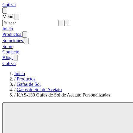
Cotizar
Menú
Inicio
Productos
Soluciones
Sobre
Contacto
Blog
Cotizar
Inicio
/
Productos
/
Gafas de Sol
/
Gafas de Sol de Acetato
/
KAS-130 Gafas de Sol de Acetato Personalizadas