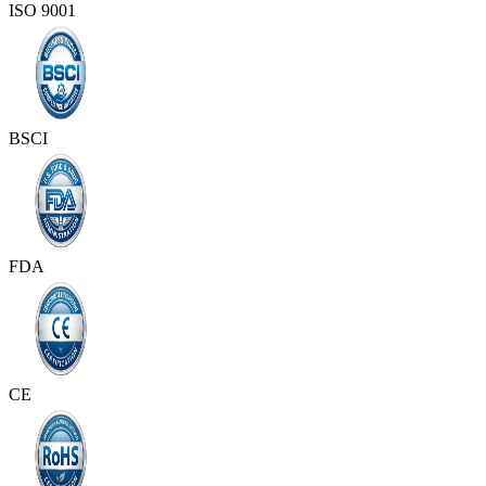
ISO 9001
BSCI
FDA
CE