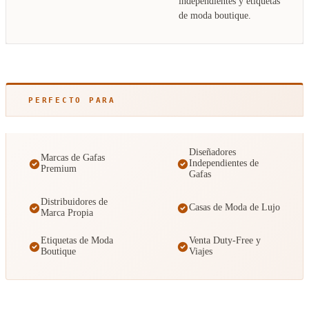
independientes y etiquetas
de moda boutique.
PERFECTO PARA
Diseñadores
Marcas de Gafas
Independientes de
Premium
Gafas
Distribuidores de
Casas de Moda de Lujo
Marca Propia
Etiquetas de Moda
Venta Duty-Free y
Boutique
Viajes