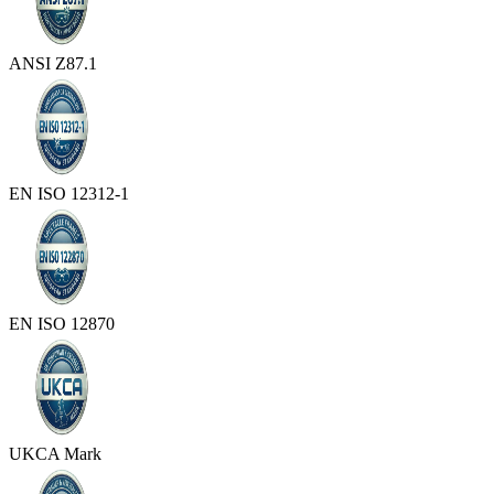
ANSI Z87.1
EN ISO 12312-1
EN ISO 12870
UKCA Mark