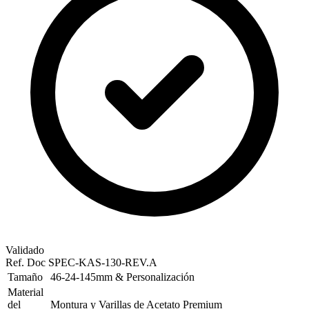
Validado
Ref. Doc
SPEC-KAS-130-REV.A
Tamaño
46-24-145mm & Personalización
Material
del
Montura y Varillas de Acetato Premium