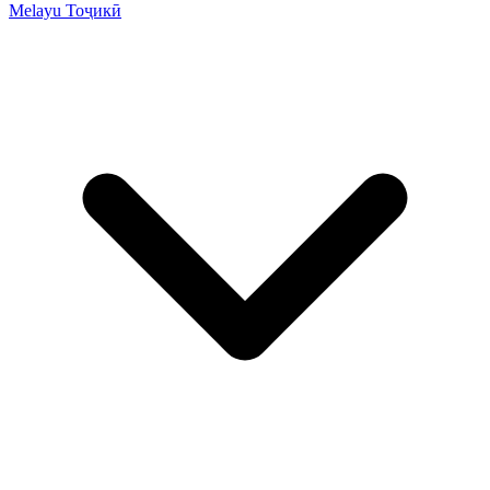
Melayu
Тоҷикӣ