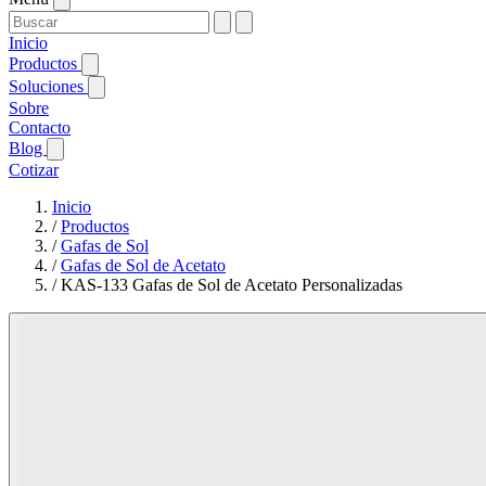
Inicio
Productos
Soluciones
Sobre
Contacto
Blog
Cotizar
Inicio
/
Productos
/
Gafas de Sol
/
Gafas de Sol de Acetato
/
KAS-133 Gafas de Sol de Acetato Personalizadas