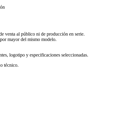
ión
de venta al público ni de producción en serie.
 por mayor del mismo modelo.
ntes, logotipo y especificaciones seleccionadas.
o técnico.