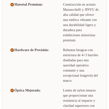
Material Premium:
Construcción en acetato
Mazzucchelli y JINYU de
alta calidad que ofrece
una estética vibrante con
una durabilidad ligera y
duradera para
exhibiciones minoristas
premium.
Hardware de Precisión:
Robustas bisagras con
estructura de 4+3 barriles
diseñadas para una
suavidad operativa
constante y una
excepcional longevità del
marco.
Óptica Mejorada:
Lentes de nylon tenaces
que proporcionan una
resistencia al impacto y
claridad superiores con