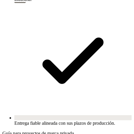
Entrega fiable alineada con sus plazos de producción.
Guía para proyectos de marca privada