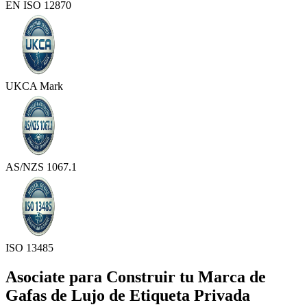
EN ISO 12870
UKCA Mark
AS/NZS 1067.1
ISO 13485
Asociate para Construir tu Marca de
Gafas de Lujo de Etiqueta Privada