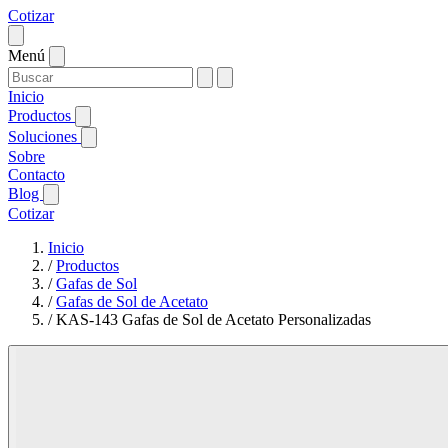
Cotizar
Menú
Inicio
Productos
Soluciones
Sobre
Contacto
Blog
Cotizar
Inicio
/
Productos
/
Gafas de Sol
/
Gafas de Sol de Acetato
/
KAS-143 Gafas de Sol de Acetato Personalizadas