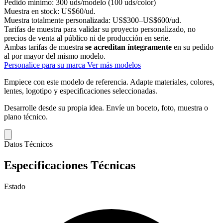
Pedido mínimo:
300 uds/modelo (100 uds/color)
Muestra en stock:
US$60/ud.
Muestra totalmente personalizada:
US$300–US$600/ud.
Tarifas de muestra para validar su proyecto personalizado, no
precios de venta al público ni de producción en serie.
Ambas tarifas de muestra
se acreditan íntegramente
en su pedido
al por mayor del mismo modelo.
Personalice para su marca
Ver más modelos
Empiece con este modelo de referencia.
Adapte materiales, colores,
lentes, logotipo y especificaciones seleccionadas.
Desarrolle desde su propia idea.
Envíe un boceto, foto, muestra o
plano técnico.
Datos Técnicos
Especificaciones Técnicas
Estado