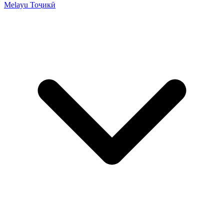
Melayu
Тоҷикӣ