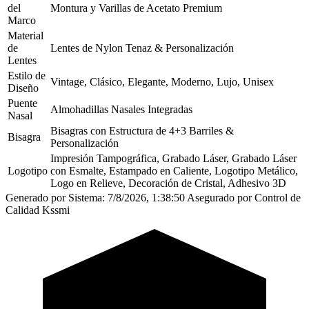
del
Montura y Varillas de Acetato Premium
Marco
Material
de
Lentes de Nylon Tenaz & Personalización
Lentes
Estilo de
Vintage, Clásico, Elegante, Moderno, Lujo, Unisex
Diseño
Puente
Almohadillas Nasales Integradas
Nasal
Bisagras con Estructura de 4+3 Barriles &
Bisagra
Personalización
Impresión Tampográfica, Grabado Láser, Grabado Láser
Logotipo
con Esmalte, Estampado en Caliente, Logotipo Metálico,
Logo en Relieve, Decoración de Cristal, Adhesivo 3D
Generado por Sistema: 7/8/2026, 1:38:50
Asegurado por Control de
Calidad Kssmi