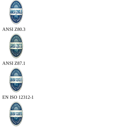
ANSI Z80.3
ANSI Z87.1
EN ISO 12312-1