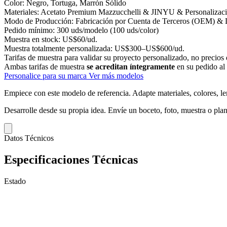
Color:
Negro, Tortuga, Marrón Sólido
Materiales:
Acetato Premium Mazzucchelli & JINYU & Personalizac
Modo de Producción:
Fabricación por Cuenta de Terceros (OEM) & 
Pedido mínimo:
300 uds/modelo (100 uds/color)
Muestra en stock:
US$60/ud.
Muestra totalmente personalizada:
US$300–US$600/ud.
Tarifas de muestra para validar su proyecto personalizado, no precios 
Ambas tarifas de muestra
se acreditan íntegramente
en su pedido al
Personalice para su marca
Ver más modelos
Empiece con este modelo de referencia.
Adapte materiales, colores, le
Desarrolle desde su propia idea.
Envíe un boceto, foto, muestra o plan
Datos Técnicos
Especificaciones Técnicas
Estado