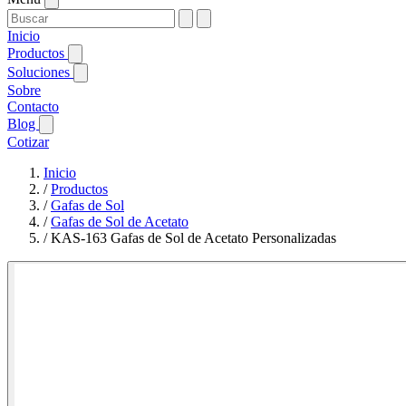
Inicio
Productos
Soluciones
Sobre
Contacto
Blog
Cotizar
Inicio
/
Productos
/
Gafas de Sol
/
Gafas de Sol de Acetato
/
KAS-163 Gafas de Sol de Acetato Personalizadas