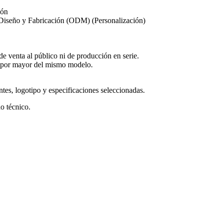
ión
Diseño y Fabricación (ODM) (Personalización)
de venta al público ni de producción en serie.
 por mayor del mismo modelo.
ntes, logotipo y especificaciones seleccionadas.
o técnico.