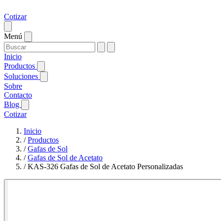
Cotizar
Menú
Inicio
Productos
Soluciones
Sobre
Contacto
Blog
Cotizar
Inicio
/
Productos
/
Gafas de Sol
/
Gafas de Sol de Acetato
/
KAS-326 Gafas de Sol de Acetato Personalizadas