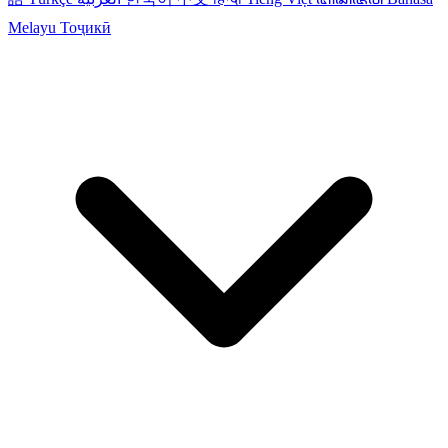
Melayu
Тоҷикӣ