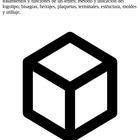
tratamientos y funciones de las lentes; método y ubicación del
logotipo; bisagras, herrajes, plaquetas, terminales, estructura, moldes
y utillaje.