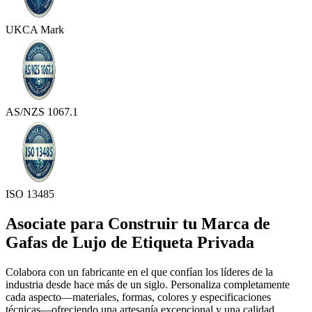
UKCA Mark
AS/NZS 1067.1
ISO 13485
Asociate para Construir tu Marca de
Gafas de Lujo de Etiqueta Privada
Colabora con un fabricante en el que confían los líderes de la
industria desde hace más de un siglo. Personaliza completamente
cada aspecto—materiales, formas, colores y especificaciones
técnicas—ofreciendo una artesanía excepcional y una calidad