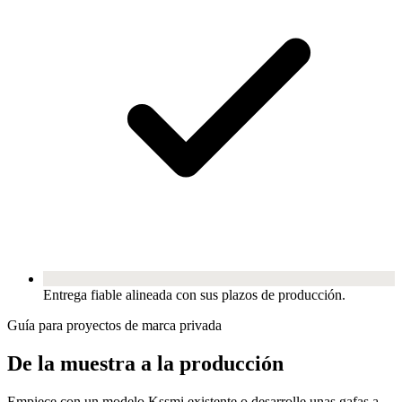
Entrega fiable alineada con sus plazos de producción.
Guía para proyectos de marca privada
De la muestra a la producción
Empiece con un modelo Kssmi existente o desarrolle unas gafas a