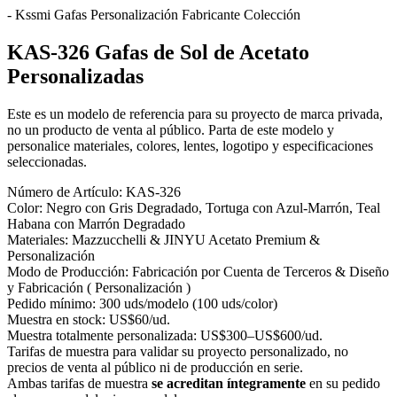
- Kssmi Gafas Personalización Fabricante Colección
KAS-326 Gafas de Sol de Acetato
Personalizadas
Este es un modelo de referencia para su proyecto de marca privada,
no un producto de venta al público. Parta de este modelo y
personalice materiales, colores, lentes, logotipo y especificaciones
seleccionadas.
Número de Artículo:
KAS-326
Color:
Negro con Gris Degradado, Tortuga con Azul-Marrón, Teal
Habana con Marrón Degradado
Materiales:
Mazzucchelli & JINYU Acetato Premium &
Personalización
Modo de Producción:
Fabricación por Cuenta de Terceros & Diseño
y Fabricación ( Personalización )
Pedido mínimo:
300 uds/modelo (100 uds/color)
Muestra en stock:
US$60/ud.
Muestra totalmente personalizada:
US$300–US$600/ud.
Tarifas de muestra para validar su proyecto personalizado, no
precios de venta al público ni de producción en serie.
Ambas tarifas de muestra
se acreditan íntegramente
en su pedido