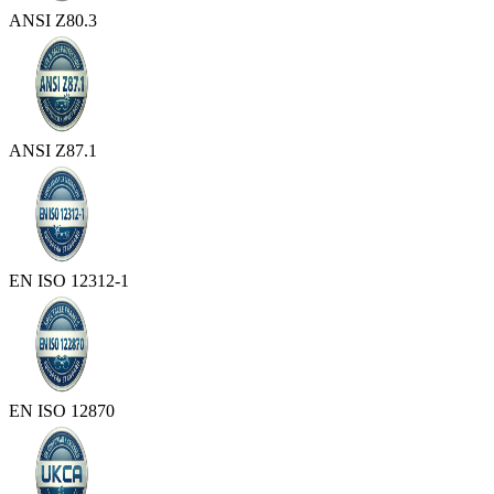
ANSI Z80.3
ANSI Z87.1
EN ISO 12312-1
EN ISO 12870