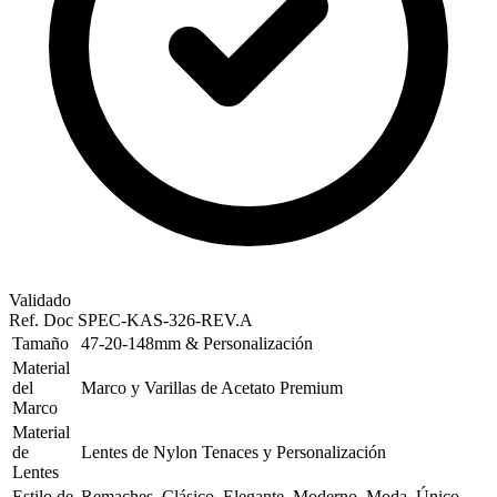
Validado
Ref. Doc
SPEC-KAS-326-REV.A
Tamaño
47-20-148mm & Personalización
Material
del
Marco y Varillas de Acetato Premium
Marco
Material
de
Lentes de Nylon Tenaces y Personalización
Lentes
Estilo de
Remaches, Clásico, Elegante, Moderno, Moda, Único,