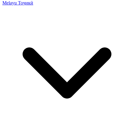
Melayu
Тоҷикӣ