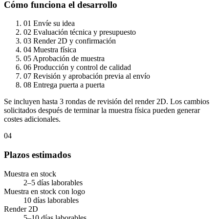
Cómo funciona el desarrollo
01
Envíe su idea
02
Evaluación técnica y presupuesto
03
Render 2D y confirmación
04
Muestra física
05
Aprobación de muestra
06
Producción y control de calidad
07
Revisión y aprobación previa al envío
08
Entrega puerta a puerta
Se incluyen hasta 3 rondas de revisión del render 2D. Los cambios
solicitados después de terminar la muestra física pueden generar
costes adicionales.
04
Plazos estimados
Muestra en stock
2–5 días laborables
Muestra en stock con logo
10 días laborables
Render 2D
5–10 días laborables