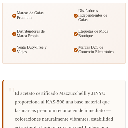
Diseñadores
Marcas de Gafas
Independientes de
Premium
Gafas
Distribuidores de
Etiquetas de Moda
Marca Propia
Boutique
Venta Duty-Free y
Marcas D2C de
Viajes
Comercio Electrónico
El acetato certificado Mazzucchelli y JINYU
proporciona al KAS-508 una base material que
las marcas premium reconocen de inmediato —
coloraciones naturalmente vibrantes, estabilidad
estructural a largo plazo y un perfil ligero que