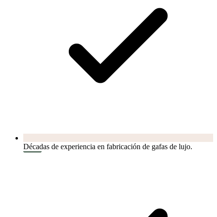
Décadas de experiencia en fabricación de gafas de lujo.