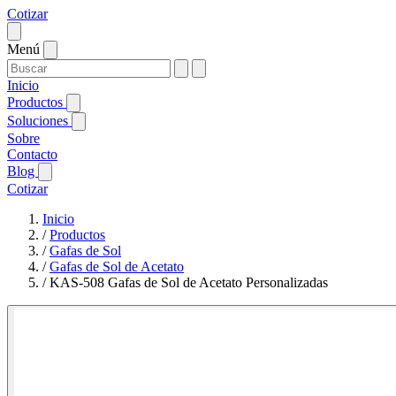
Cotizar
Menú
Inicio
Productos
Soluciones
Sobre
Contacto
Blog
Cotizar
Inicio
/
Productos
/
Gafas de Sol
/
Gafas de Sol de Acetato
/
KAS-508 Gafas de Sol de Acetato Personalizadas