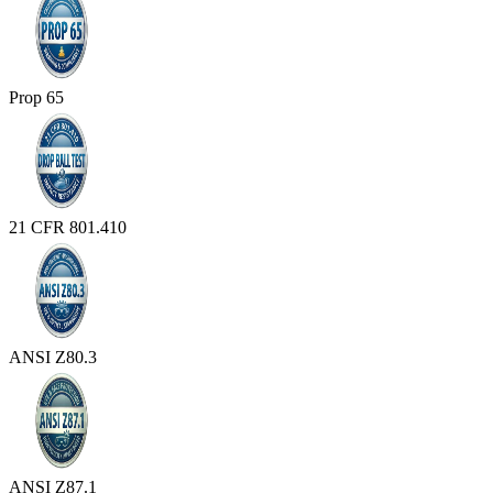
Prop 65
21 CFR 801.410
ANSI Z80.3
ANSI Z87.1