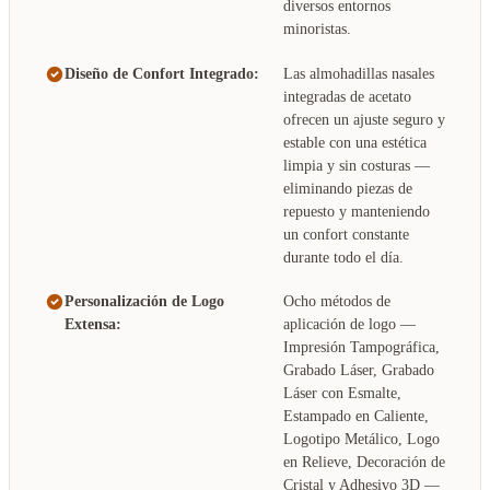
diversos entornos
minoristas.
Diseño de Confort Integrado:
Las almohadillas nasales
integradas de acetato
ofrecen un ajuste seguro y
estable con una estética
limpia y sin costuras —
eliminando piezas de
repuesto y manteniendo
un confort constante
durante todo el día.
Personalización de Logo
Ocho métodos de
Extensa:
aplicación de logo —
Impresión Tampográfica,
Grabado Láser, Grabado
Láser con Esmalte,
Estampado en Caliente,
Logotipo Metálico, Logo
en Relieve, Decoración de
Cristal y Adhesivo 3D —