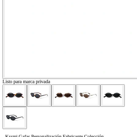
Listo para marca privada
- Kssmi Gafas Personalización Fabricante Colección