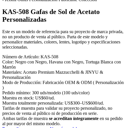
KAS-508 Gafas de Sol de Acetato
Personalizadas
Este es un modelo de referencia para su proyecto de marca privada,
no un producto de venta al público. Parta de este modelo y
personalice materiales, colores, lentes, logotipo y especificaciones
seleccionadas.
Número de Artículo:
KAS-508
Color:
Negro con Negro, Havana con Negro, Tortuga Blanca con
Marrón
Materiales:
Acetato Premium Mazzucchelli & JINYU &
Personalización
Modo de Producción:
Fabricación OEM & ODM ( Personalización
)
Pedido mínimo:
300 uds/modelo (100 uds/color)
Muestra en stock:
US$60/ud.
Muestra totalmente personalizada:
US$300–US$600/ud.
Tarifas de muestra para validar su proyecto personalizado, no
precios de venta al público ni de producción en serie.
Ambas tarifas de muestra
se acreditan íntegramente
en su pedido
al por mayor del mismo modelo.