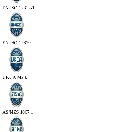
EN ISO 12312-1
EN ISO 12870
UKCA Mark
AS/NZS 1067.1