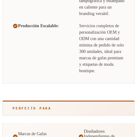
tampográfica y estampado
en caliente para un
branding versátil.
Producción Escalable:
Servicios completos de
personalización OEM y
ODM con una cantidad
mínima de pedido de solo
300 unidades, ideal para
marcas de gafas premium
y etiquetas de moda
boutique.
PERFECTO PARA
Diseñadores
Marcas de Gafas
Independientes de