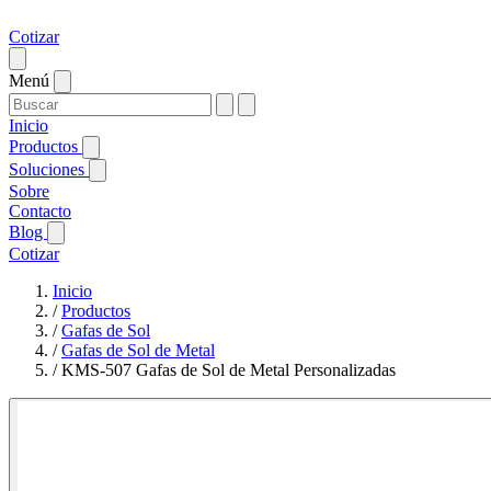
Cotizar
Menú
Inicio
Productos
Soluciones
Sobre
Contacto
Blog
Cotizar
Inicio
/
Productos
/
Gafas de Sol
/
Gafas de Sol de Metal
/
KMS-507 Gafas de Sol de Metal Personalizadas