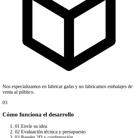
Nos especializamos en fabricar gafas y no fabricamos embalajes de
venta al público.
03
Cómo funciona el desarrollo
01
Envíe su idea
02
Evaluación técnica y presupuesto
03
Render 2D y confirmación