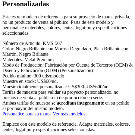
Personalizadas
Este es un modelo de referencia para su proyecto de marca privada,
no un producto de venta al público. Parta de este modelo y
personalice materiales, colores, lentes, logotipo y especificaciones
seleccionadas.
Número de Artículo:
KMS-507
Color:
Negro Brillante con Marrón Degradado, Plata Brillante con
Marrón, Negro Brillante
Materiales:
Metal Premium
Modo de Producción:
Fabricación por Cuenta de Terceros (OEM) &
Diseño y Fabricación (ODM) (Personalización)
Pedido mínimo:
300 uds/modelo
Muestra en stock:
US$60/ud.
Muestra totalmente personalizada:
US$300–US$600/ud.
Tarifas de muestra para validar su proyecto personalizado, no
precios de venta al público ni de producción en serie.
Ambas tarifas de muestra
se acreditan íntegramente
en su pedido
al por mayor del mismo modelo.
Personalice para su marca
Ver más modelos
Empiece con este modelo de referencia.
Adapte materiales, colores,
lentes, logotipo y especificaciones seleccionadas.