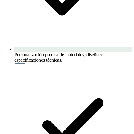
Personalización precisa de materiales, diseño y
especificaciones técnicas.