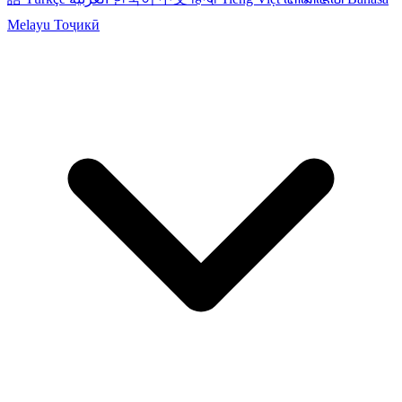
Melayu
Тоҷикӣ