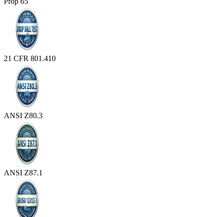
Prop 65
21 CFR 801.410
ANSI Z80.3
ANSI Z87.1