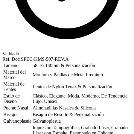
Validado
Ref. Doc
SPEC-KMS-507-REV.A
Tamaño
58-16-140mm & Personalización
Material del
Montura y Patillas de Metal Premium
Marco
Material de
Lentes de Nylon Tenaz & Personalización
Lentes
Estilo de
Clásico, Elegante, Moda, Moderno, De Tendencia,
Diseño
Lujo, Unisex
Puente Nasal
Almohadillas Nasales de Silicona
Bisagra
Bisagra de Resorte & Personalización
Galvanoplastia
Galvanoplastia
Impresión Tampográfica, Grabado Láser, Grabado
Láser con Esmalte, Estampado en Caliente,