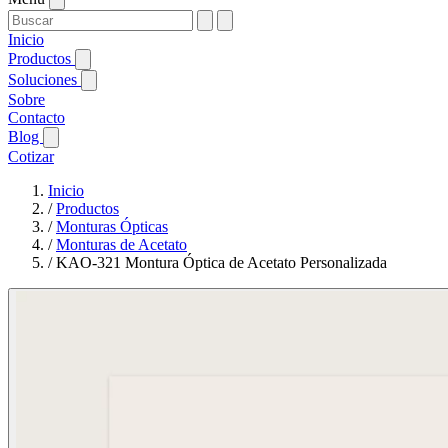
Inicio
Productos
Soluciones
Sobre
Contacto
Blog
Cotizar
Inicio
/
Productos
/
Monturas Ópticas
/
Monturas de Acetato
/
KAO-321 Montura Óptica de Acetato Personalizada