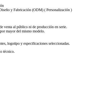
ión
iseño y Fabricación (ODM) ( Personalización )
de venta al público ni de producción en serie.
 por mayor del mismo modelo.
ntes, logotipo y especificaciones seleccionadas.
o técnico.