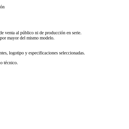
ión
de venta al público ni de producción en serie.
 por mayor del mismo modelo.
ntes, logotipo y especificaciones seleccionadas.
o técnico.