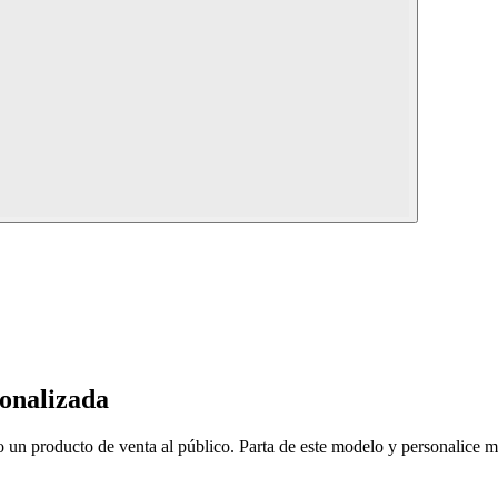
onalizada
un producto de venta al público. Parta de este modelo y personalice mat