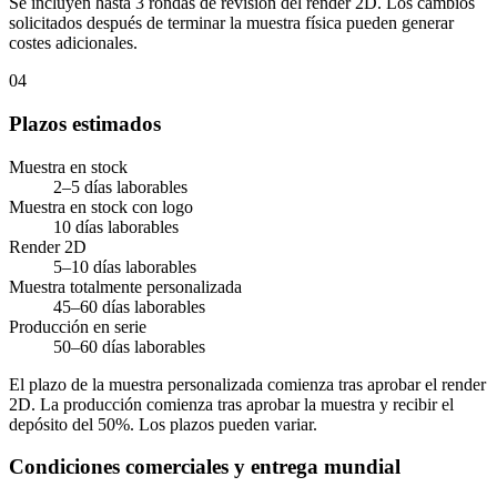
Se incluyen hasta 3 rondas de revisión del render 2D. Los cambios
solicitados después de terminar la muestra física pueden generar
costes adicionales.
04
Plazos estimados
Muestra en stock
2–5 días laborables
Muestra en stock con logo
10 días laborables
Render 2D
5–10 días laborables
Muestra totalmente personalizada
45–60 días laborables
Producción en serie
50–60 días laborables
El plazo de la muestra personalizada comienza tras aprobar el render
2D. La producción comienza tras aprobar la muestra y recibir el
depósito del 50%. Los plazos pueden variar.
Condiciones comerciales y entrega mundial