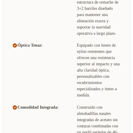
estructura de remache de
3+2 barriles diseñado
para mantener una
alineación exacta y
soportar la suavidad
operativa a largo plazo.
Óptica Tenaz:
Equipado con lentes de
nylon resistentes que
ofrecen una resistencia
superior al impacto y una
alta claridad óptica,
personalizables con
recubrimientos
especializados y tintes a
medida.
Comodidad Integrada:
Construido con
almohadillas nasales
integradas de acetato sin
costuras combinadas con
un perfil estándar de 46-