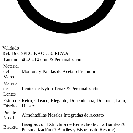
Validado
Ref. Doc
SPEC-KAO-336-REV.A
Tamaño
46-25-145mm & Personalización
Material
del
Montura y Patillas de Acetato Premium
Marco
Material
de
Lentes de Nylon Tenaz & Personalización
Lentes
Estilo de
Retró, Clásico, Elegante, De tendencia, De moda, Lujo,
Diseño
Unisex
Puente
Almohadillas Nasales Integradas de Acetato
Nasal
Bisagras con Estructura de Remache de 3+2 Barriles &
Bisagra
Personalización (5 Barriles y Bisagras de Resorte)