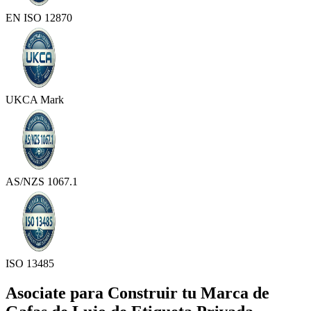
EN ISO 12870
UKCA Mark
AS/NZS 1067.1
ISO 13485
Asociate para Construir tu Marca de