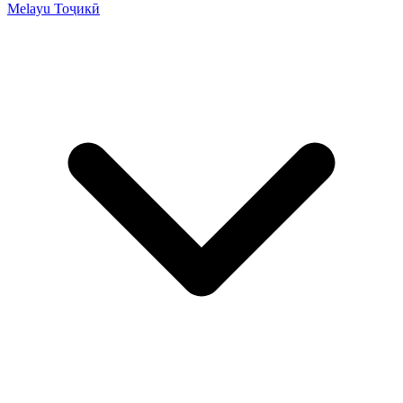
Melayu
Тоҷикӣ