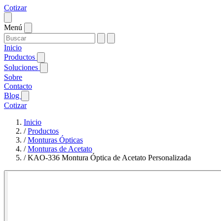
Cotizar
Menú
Inicio
Productos
Soluciones
Sobre
Contacto
Blog
Cotizar
Inicio
/
Productos
/
Monturas Ópticas
/
Monturas de Acetato
/
KAO-336 Montura Óptica de Acetato Personalizada