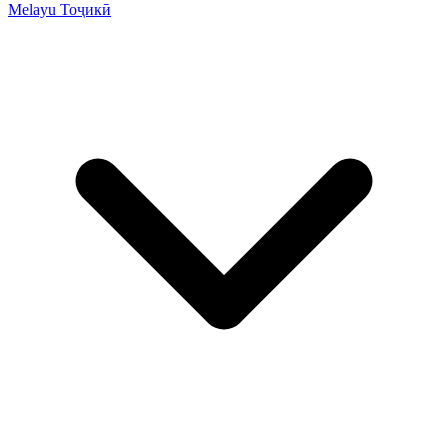
Melayu
Тоҷикӣ