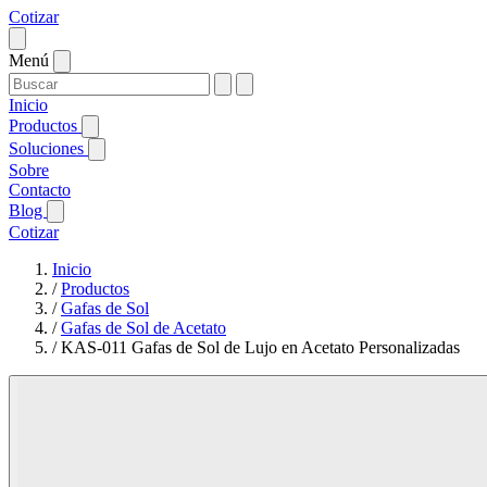
Cotizar
Menú
Inicio
Productos
Soluciones
Sobre
Contacto
Blog
Cotizar
Inicio
/
Productos
/
Gafas de Sol
/
Gafas de Sol de Acetato
/
KAS-011 Gafas de Sol de Lujo en Acetato Personalizadas