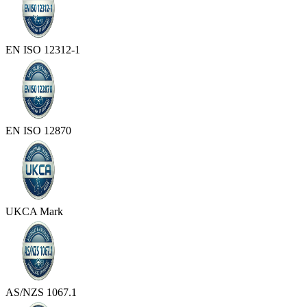
EN ISO 12312-1
EN ISO 12870
UKCA Mark
AS/NZS 1067.1