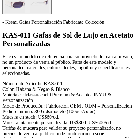
- Kssmi Gafas Personalización Fabricante Colección
KAS-011 Gafas de Sol de Lujo en Acetato
Personalizadas
Este es un modelo de referencia para su proyecto de marca privada,
no un producto de venta al público. Parta de este modelo y
personalice materiales, colores, lentes, logotipo y especificaciones
seleccionadas.
Número de Artículo:
KAS-011
Color:
Habana & Negro & Blanco
Materiales:
Mazzucchelli Premium & Acetato JINYU &
Personalización
Modo de Producción:
Fabricación OEM / ODM – Personalización
Pedido mínimo:
300 uds/modelo (100uds/color)
Muestra en stock:
US$60/ud.
Muestra totalmente personalizada:
US$300–US$600/ud.
Tarifas de muestra para validar su proyecto personalizado, no
precios de venta al público ni de producción en serie.