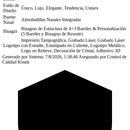
Estilo de
Único, Lujo, Elegante, Tendencia, Unisex
Diseño
Puente
Almohadillas Nasales Integradas
Nasal
Bisagras de Estructura de 4+3 Barriles & Personalización
Bisagra
(5 Barriles y Bisagras de Resorte)
Impresión Tampográfica, Grabado Láser, Grabado Láser
Logotipo
con Esmalte, Estampado en Caliente, Logotipo Metálico,
Logo en Relieve, Decoración de Cristal, Adhesivo 3D
Generado por Sistema: 7/8/2026, 1:38:46
Asegurado por Control de
Calidad Kssmi