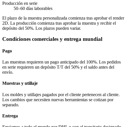
Producción en serie
50–60 días laborables
El plazo de la muestra personalizada comienza tras aprobar el render
2D. La producción comienza tras aprobar la muestra y recibir el
depósito del 50%. Los plazos pueden variar.
Condiciones comerciales y entrega mundial
Pago
Las muestras requieren un pago anticipado del 100%. Los pedidos
en serie requieren un depósito T/T del 50% y el saldo antes del
envío.
Muestras y utillaje
Los moldes y utillajes pagados por el cliente pertenecen al cliente.
Los cambios que necesiten nuevas herramientas se cotizan por
separado.
Entrega
Enviamos a todo el mundo por DHL o con el transitario designado