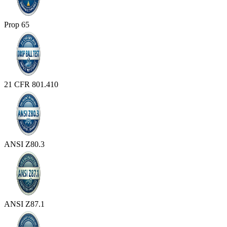
Prop 65
21 CFR 801.410
ANSI Z80.3
ANSI Z87.1