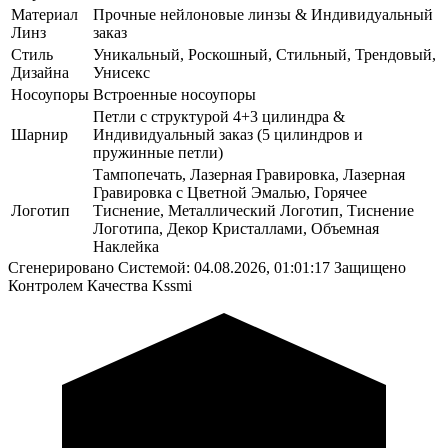
Материал
Прочные нейлоновые линзы & Индивидуальный
Линз
заказ
Стиль
Уникальный, Роскошный, Стильный, Трендовый,
Дизайна
Унисекс
Носоупоры
Встроенные носоупоры
Петли с структурой 4+3 цилиндра &
Шарнир
Индивидуальный заказ (5 цилиндров и
пружинные петли)
Тампопечать, Лазерная Гравировка, Лазерная
Гравировка с Цветной Эмалью, Горячее
Логотип
Тиснение, Металлический Логотип, Тиснение
Логотипа, Декор Кристаллами, Объемная
Наклейка
Сгенерировано Системой: 04.08.2026, 01:01:17
Защищено
Контролем Качества Kssmi