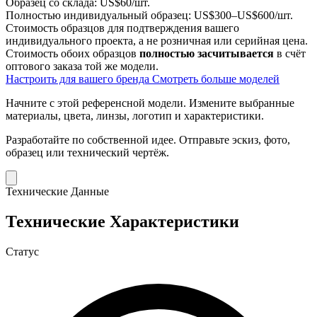
Образец со склада:
US$60/шт.
Полностью индивидуальный образец:
US$300–US$600/шт.
Стоимость образцов для подтверждения вашего
индивидуального проекта, а не розничная или серийная цена.
Стоимость обоих образцов
полностью засчитывается
в счёт
оптового заказа той же модели.
Настроить для вашего бренда
Смотреть больше моделей
Начните с этой референсной модели.
Измените выбранные
материалы, цвета, линзы, логотип и характеристики.
Разработайте по собственной идее.
Отправьте эскиз, фото,
образец или технический чертёж.
Технические Данные
Технические Характеристики
Статус