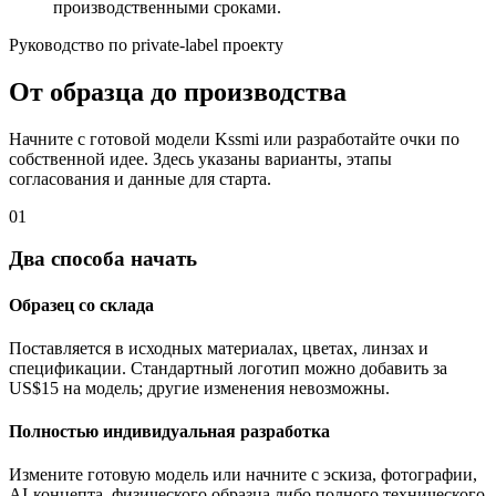
производственными сроками.
Руководство по private-label проекту
От образца до производства
Начните с готовой модели Kssmi или разработайте очки по
собственной идее. Здесь указаны варианты, этапы
согласования и данные для старта.
01
Два способа начать
Образец со склада
Поставляется в исходных материалах, цветах, линзах и
спецификации. Стандартный логотип можно добавить за
US$15 на модель; другие изменения невозможны.
Полностью индивидуальная разработка
Измените готовую модель или начните с эскиза, фотографии,
AI-концепта, физического образца либо полного технического