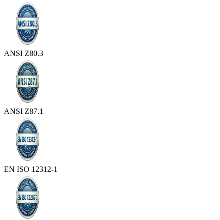
ANSI Z80.3
ANSI Z87.1
EN ISO 12312-1