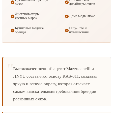
очков
дизайнеры очков
Дистрибьюторы
Дома моды люкс
частных марок
Бутиковые модные
Duty-Free и
бренды
путешествия
Высококачественный ацетат Mazzucchelli и
JINYU составляют основу KAS-011, создавая
яркую и легкую оправу, которая отвечает
самым взыскательным требованиям брендов
роскошных очков.