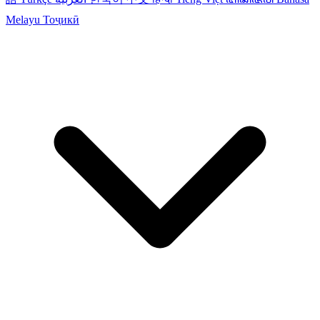
Melayu
Тоҷикӣ