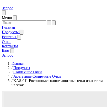
Запрос
Меню
Главная
Продукты
Решения
О нас
Контакты
Блог
Запрос
Главная
/
Продукты
/
Солнечные Очки
/
Ацетатные Солнечные Очки
/
KAS-011 Роскошные солнцезащитные очки из ацетата
на заказ