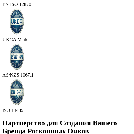
EN ISO 12870
UKCA Mark
AS/NZS 1067.1
ISO 13485
Партнерство для Создания Вашего
Бренда Роскошных Очков