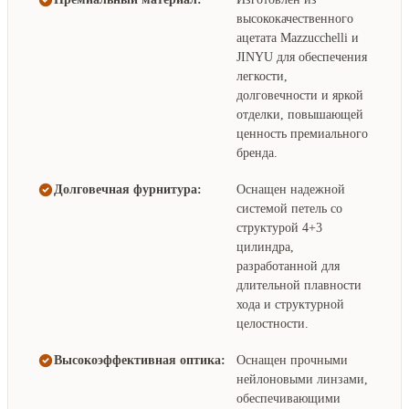
высококачественного
ацетата Mazzucchelli и
JINYU для обеспечения
легкости,
долговечности и яркой
отделки, повышающей
ценность премиального
бренда.
Долговечная фурнитура:
Оснащен надежной
системой петель со
структурой 4+3
цилиндра,
разработанной для
длительной плавности
хода и структурной
целостности.
Высокоэффективная оптика:
Оснащен прочными
нейлоновыми линзами,
обеспечивающими