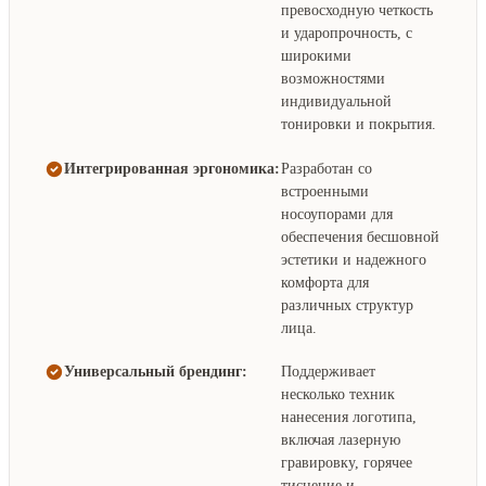
превосходную четкость
и ударопрочность, с
широкими
возможностями
индивидуальной
тонировки и покрытия.
Интегрированная эргономика:
Разработан со
встроенными
носоупорами для
обеспечения бесшовной
эстетики и надежного
комфорта для
различных структур
лица.
Универсальный брендинг:
Поддерживает
несколько техник
нанесения логотипа,
включая лазерную
гравировку, горячее
тиснение и