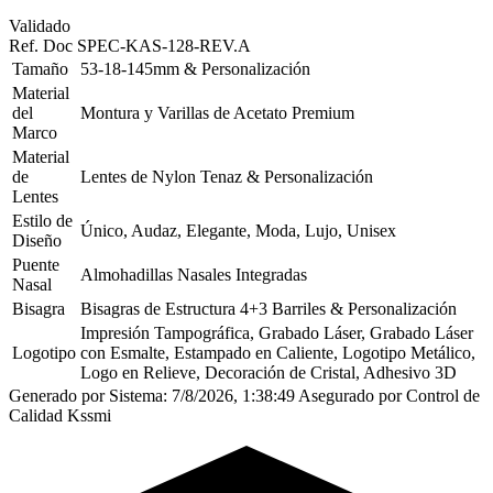
Validado
Ref. Doc
SPEC-KAS-128-REV.A
Tamaño
53-18-145mm & Personalización
Material
del
Montura y Varillas de Acetato Premium
Marco
Material
de
Lentes de Nylon Tenaz & Personalización
Lentes
Estilo de
Único, Audaz, Elegante, Moda, Lujo, Unisex
Diseño
Puente
Almohadillas Nasales Integradas
Nasal
Bisagra
Bisagras de Estructura 4+3 Barriles & Personalización
Impresión Tampográfica, Grabado Láser, Grabado Láser
Logotipo
con Esmalte, Estampado en Caliente, Logotipo Metálico,
Logo en Relieve, Decoración de Cristal, Adhesivo 3D
Generado por Sistema: 7/8/2026, 1:38:49
Asegurado por Control de
Calidad Kssmi