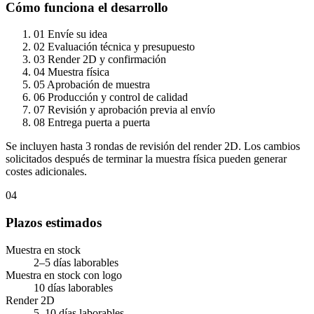
Cómo funciona el desarrollo
01
Envíe su idea
02
Evaluación técnica y presupuesto
03
Render 2D y confirmación
04
Muestra física
05
Aprobación de muestra
06
Producción y control de calidad
07
Revisión y aprobación previa al envío
08
Entrega puerta a puerta
Se incluyen hasta 3 rondas de revisión del render 2D. Los cambios
solicitados después de terminar la muestra física pueden generar
costes adicionales.
04
Plazos estimados
Muestra en stock
2–5 días laborables
Muestra en stock con logo
10 días laborables
Render 2D
5–10 días laborables