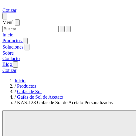
Cotizar
Menú
Inicio
Productos
Soluciones
Sobre
Contacto
Blog
Cotizar
Inicio
/
Productos
/
Gafas de Sol
/
Gafas de Sol de Acetato
/
KAS-128 Gafas de Sol de Acetato Personalizadas