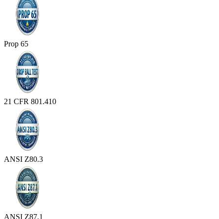
Prop 65
21 CFR 801.410
ANSI Z80.3
ANSI Z87.1