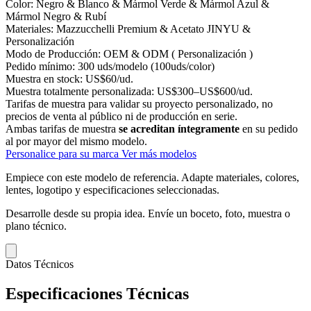
Color:
Negro & Blanco & Mármol Verde & Mármol Azul &
Mármol Negro & Rubí
Materiales:
Mazzucchelli Premium & Acetato JINYU &
Personalización
Modo de Producción:
OEM & ODM ( Personalización )
Pedido mínimo:
300 uds/modelo (100uds/color)
Muestra en stock:
US$60/ud.
Muestra totalmente personalizada:
US$300–US$600/ud.
Tarifas de muestra para validar su proyecto personalizado, no
precios de venta al público ni de producción en serie.
Ambas tarifas de muestra
se acreditan íntegramente
en su pedido
al por mayor del mismo modelo.
Personalice para su marca
Ver más modelos
Empiece con este modelo de referencia.
Adapte materiales, colores,
lentes, logotipo y especificaciones seleccionadas.
Desarrolle desde su propia idea.
Envíe un boceto, foto, muestra o
plano técnico.
Datos Técnicos
Especificaciones Técnicas