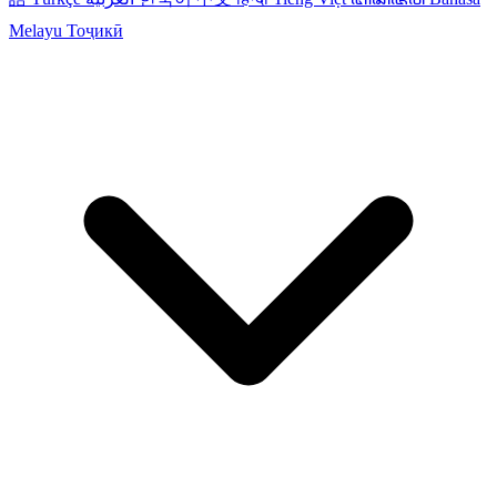
Melayu
Тоҷикӣ