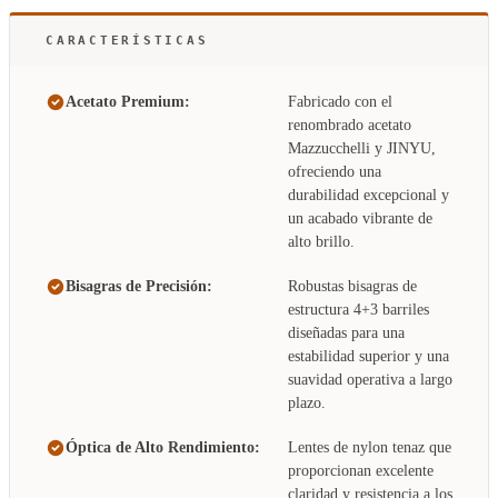
CARACTERÍSTICAS
Acetato Premium:
Fabricado con el
renombrado acetato
Mazzucchelli y JINYU,
ofreciendo una
durabilidad excepcional y
un acabado vibrante de
alto brillo.
Bisagras de Precisión:
Robustas bisagras de
estructura 4+3 barriles
diseñadas para una
estabilidad superior y una
suavidad operativa a largo
plazo.
Óptica de Alto Rendimiento:
Lentes de nylon tenaz que
proporcionan excelente
claridad y resistencia a los