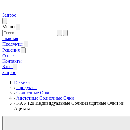
Запрос
Меню
Главная
Продукты
Решения
О нас
Контакты
Блог
Запрос
Главная
/
Продукты
/
Солнечные Очки
/
Ацетатные Солнечные Очки
/
KAS-128 Индивидуальные Солнцезащитные Очки из
Ацетата