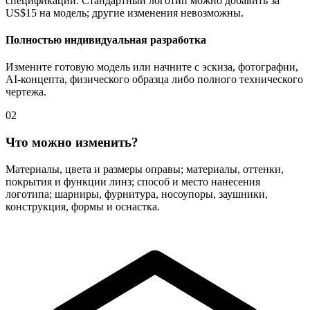
спецификации. Стандартный логотип можно добавить за
US$15 на модель; другие изменения невозможны.
Полностью индивидуальная разработка
Измените готовую модель или начните с эскиза, фотографии,
AI-концепта, физического образца либо полного технического
чертежа.
02
Что можно изменить?
Материалы, цвета и размеры оправы; материалы, оттенки,
покрытия и функции линз; способ и место нанесения
логотипа; шарниры, фурнитура, носоупоры, заушники,
конструкция, формы и оснастка.