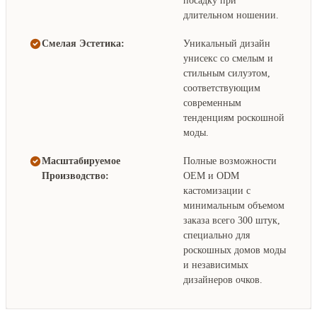
посадку при
длительном ношении.
Смелая Эстетика:
Уникальный дизайн
унисекс со смелым и
стильным силуэтом,
соответствующим
современным
тенденциям роскошной
моды.
Масштабируемое
Полные возможности
Производство:
OEM и ODM
кастомизации с
минимальным объемом
заказа всего 300 штук,
специально для
роскошных домов моды
и независимых
дизайнеров очков.