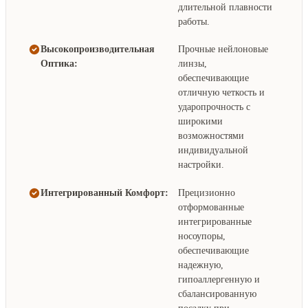
длительной плавности
работы.
Высокопроизводительная
Прочные нейлоновые
Оптика:
линзы,
обеспечивающие
отличную четкость и
ударопрочность с
широкими
возможностями
индивидуальной
настройки.
Интегрированный Комфорт:
Прецизионно
отформованные
интегрированные
носоупоры,
обеспечивающие
надежную,
гипоаллергенную и
сбалансированную