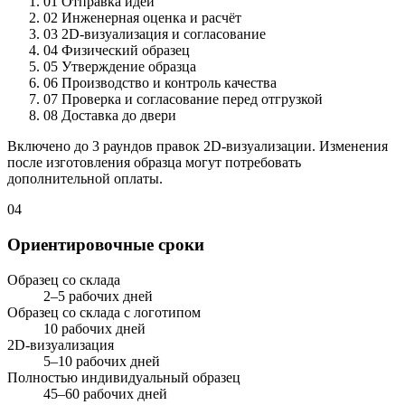
01
Отправка идеи
02
Инженерная оценка и расчёт
03
2D-визуализация и согласование
04
Физический образец
05
Утверждение образца
06
Производство и контроль качества
07
Проверка и согласование перед отгрузкой
08
Доставка до двери
Включено до 3 раундов правок 2D-визуализации. Изменения
после изготовления образца могут потребовать
дополнительной оплаты.
04
Ориентировочные сроки
Образец со склада
2–5 рабочих дней
Образец со склада с логотипом
10 рабочих дней
2D-визуализация
5–10 рабочих дней
Полностью индивидуальный образец
45–60 рабочих дней