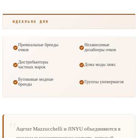
ИДЕАЛЬНО ДЛЯ
Премиальные бренды
Независимые
очков
дизайнеры очков
Дистрибьюторы
Дома моды люкс
частных марок
Бутиковые модные
Группы универмагов
бренды
Ацетат Mazzucchelli и JINYU объединяются в