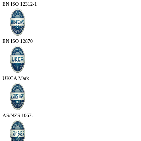
EN ISO 12312-1
EN ISO 12870
UKCA Mark
AS/NZS 1067.1