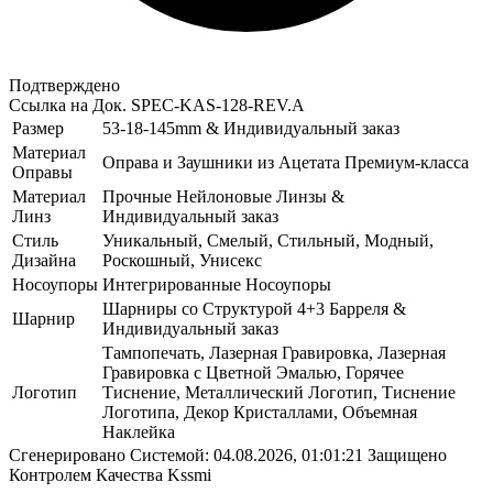
Подтверждено
Ссылка на Док.
SPEC-KAS-128-REV.A
Размер
53-18-145mm & Индивидуальный заказ
Материал
Оправа и Заушники из Ацетата Премиум-класса
Оправы
Материал
Прочные Нейлоновые Линзы &
Линз
Индивидуальный заказ
Стиль
Уникальный, Смелый, Стильный, Модный,
Дизайна
Роскошный, Унисекс
Носоупоры
Интегрированные Носоупоры
Шарниры со Структурой 4+3 Барреля &
Шарнир
Индивидуальный заказ
Тампопечать, Лазерная Гравировка, Лазерная
Гравировка с Цветной Эмалью, Горячее
Логотип
Тиснение, Металлический Логотип, Тиснение
Логотипа, Декор Кристаллами, Объемная
Наклейка
Сгенерировано Системой: 04.08.2026, 01:01:21
Защищено
Контролем Качества Kssmi