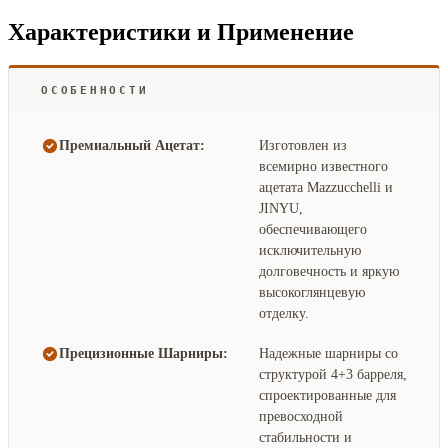
Характеристики и Применение
ОСОБЕННОСТИ
Премиальный Ацетат:
Изготовлен из
всемирно известного
ацетата Mazzucchelli и
JINYU,
обеспечивающего
исключительную
долговечность и яркую
высокоглянцевую
отделку.
Прецизионные Шарниры:
Надежные шарниры со
структурой 4+3 барреля,
спроектированные для
превосходной
стабильности и