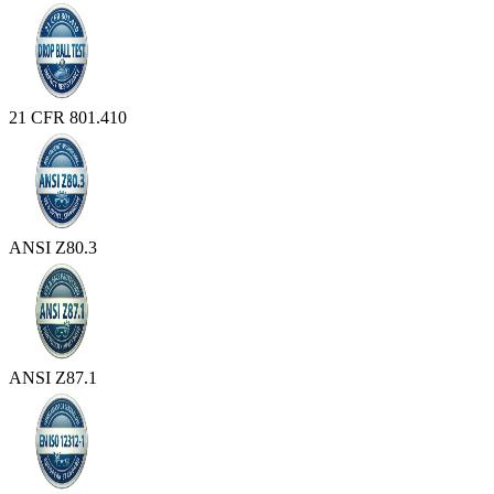
21 CFR 801.410
ANSI Z80.3
ANSI Z87.1