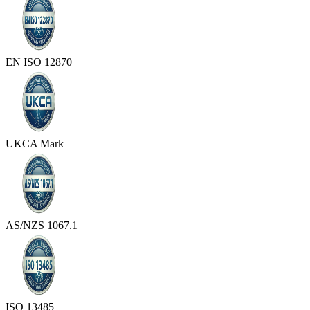
EN ISO 12870
UKCA Mark
AS/NZS 1067.1
ISO 13485