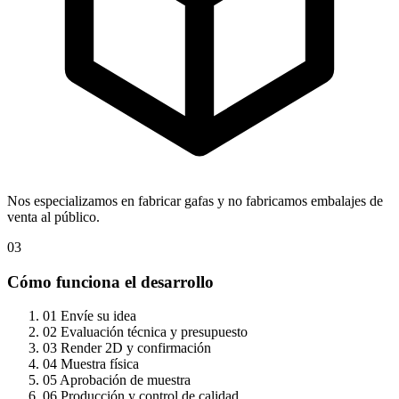
Nos especializamos en fabricar gafas y no fabricamos embalajes de
venta al público.
03
Cómo funciona el desarrollo
01
Envíe su idea
02
Evaluación técnica y presupuesto
03
Render 2D y confirmación
04
Muestra física
05
Aprobación de muestra
06
Producción y control de calidad