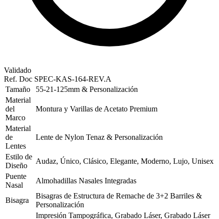
Validado
Ref. Doc
SPEC-KAS-164-REV.A
Tamaño
55-21-125mm & Personalización
Material
del
Montura y Varillas de Acetato Premium
Marco
Material
de
Lente de Nylon Tenaz & Personalización
Lentes
Estilo de
Audaz, Único, Clásico, Elegante, Moderno, Lujo, Unisex
Diseño
Puente
Almohadillas Nasales Integradas
Nasal
Bisagras de Estructura de Remache de 3+2 Barriles &
Bisagra
Personalización
Impresión Tampográfica, Grabado Láser, Grabado Láser