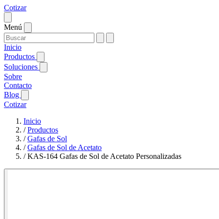
Cotizar
Menú
Inicio
Productos
Soluciones
Sobre
Contacto
Blog
Cotizar
Inicio
/
Productos
/
Gafas de Sol
/
Gafas de Sol de Acetato
/
KAS-164 Gafas de Sol de Acetato Personalizadas