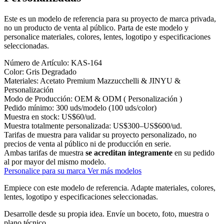
Este es un modelo de referencia para su proyecto de marca privada,
no un producto de venta al público. Parta de este modelo y
personalice materiales, colores, lentes, logotipo y especificaciones
seleccionadas.
Número de Artículo:
KAS-164
Color:
Gris Degradado
Materiales:
Acetato Premium Mazzucchelli & JINYU &
Personalización
Modo de Producción:
OEM & ODM ( Personalización )
Pedido mínimo:
300 uds/modelo (100 uds/color)
Muestra en stock:
US$60/ud.
Muestra totalmente personalizada:
US$300–US$600/ud.
Tarifas de muestra para validar su proyecto personalizado, no
precios de venta al público ni de producción en serie.
Ambas tarifas de muestra
se acreditan íntegramente
en su pedido
al por mayor del mismo modelo.
Personalice para su marca
Ver más modelos
Empiece con este modelo de referencia.
Adapte materiales, colores,
lentes, logotipo y especificaciones seleccionadas.
Desarrolle desde su propia idea.
Envíe un boceto, foto, muestra o
plano técnico.