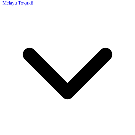
Melayu
Тоҷикӣ