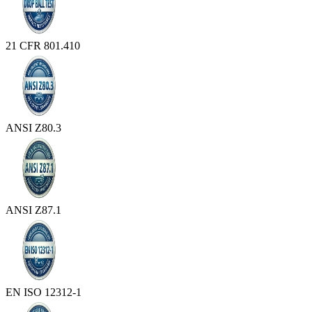
21 CFR 801.410
ANSI Z80.3
ANSI Z87.1
EN ISO 12312-1