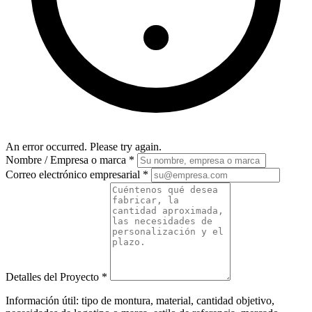
An error occurred. Please try again.
Nombre / Empresa o marca
*
Correo electrónico empresarial
*
Detalles del Proyecto
*
Información útil: tipo de montura, material, cantidad objetivo,