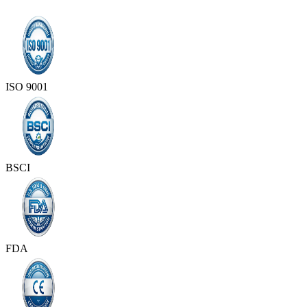
ISO 9001
BSCI
FDA