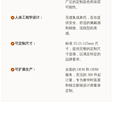
广泛的定制染色和涂层
可能性。
人体工程学设计：
无缝集成鼻托，旨在提
供安全、舒适的佩戴感
和精致、流线型的美
感。
可定制尺寸：
标准 55-21-125mm 尺
寸，提供完整的定制尺
寸选项，以满足特定的
品牌要求。
可扩展生产：
全面的 OEM 和 ODM
服务，灵活的 300 件起
订量，专为奢华时装屋
和独立眼镜设计师量身
定制。