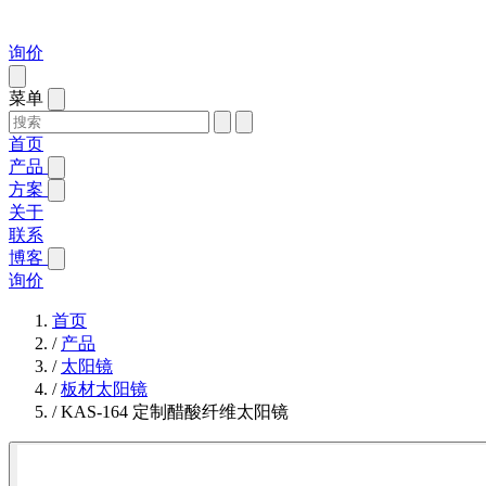
询价
菜单
首页
产品
方案
关于
联系
博客
询价
首页
/
产品
/
太阳镜
/
板材太阳镜
/
KAS-164 定制醋酸纤维太阳镜