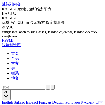
跳转到内容
KAS-164 定制醋酸纤维太阳镜
KAS-164
KAS-164
优质 马祖凯利 & 金余板材 & 定制服务
渐变灰
sunglasses, acetate-sunglasses, fashion-eyewear, fashion-acetate-
sunglasses
KSSMI
眼镜制造商
首页
产品
方案
关于
联系
博客
ZH
English
Italiano
Español
Français
Deutsch
Português
Русский
日本