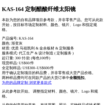
KAS-164 定制醋酸纤维太阳镜
本款为您的自有品牌项目参考款，并非零售产品。您可从此款
开始，按目标市场定制材料、颜色、镜片、Logo 和指定规
格。
产品编号:
KAS-164
颜色:
渐变灰
材质:
优质 马祖凯利 & 金余板材 & 定制服务
服务模式:
代工生产 & 设计制造 ( 定制服务 )
起订量:
300 付/款 (每色100件)
现货样品:
US$60/件
全定制样品:
US$300–US$600/件
用于确认定制项目的样品费，并非零售或大货产品价格。
两种样品费均可在同款产品的大货订单中
全额抵扣
。
为您的品牌定制
浏览更多款式
从此参考款开始。
调整指定材料、颜色、镜片、Logo 和规
格。
从您的创意开始开发。
发送草图、照片、实物样品或技术图