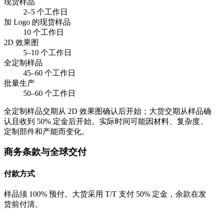
现货样品
2–5 个工作日
加 Logo 的现货样品
10 个工作日
2D 效果图
5–10 个工作日
全定制样品
45–60 个工作日
批量生产
50–60 个工作日
全定制样品交期从 2D 效果图确认后开始；大货交期从样品确
认且收到 50% 定金后开始。实际时间可能因材料、复杂度、
定制部件和产能而变化。
商务条款与全球交付
付款方式
样品须 100% 预付。大货采用 T/T 支付 50% 定金，余款在发
货前付清。