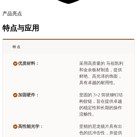
产品亮点
特点与应用
特点
优质材料：
采用高质量的 马祖凯利
和金余板材制造，提供
鲜艳、高光泽的饰面，
具有卓越的耐用性。
加固硬件：
坚固的 3+2 筒状铆钉结
构铰链，旨在提供卓越
的稳定性和长期的操作
流畅性。
高性能光学：
坚韧的尼龙镜片具有出
色的抗冲击性，并提供