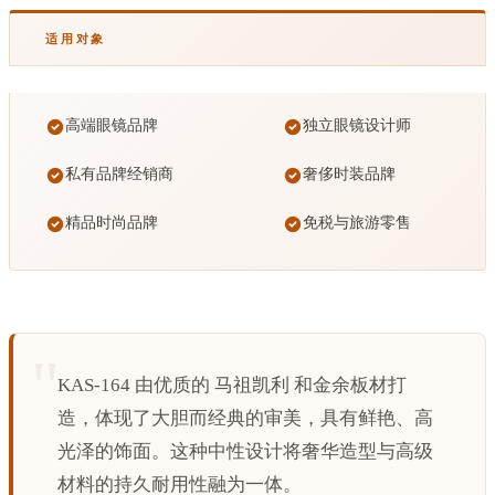
适用对象
高端眼镜品牌
独立眼镜设计师
私有品牌经销商
奢侈时装品牌
精品时尚品牌
免税与旅游零售
KAS-164 由优质的 马祖凯利 和金余板材打
造，体现了大胆而经典的审美，具有鲜艳、高
光泽的饰面。这种中性设计将奢华造型与高级
材料的持久耐用性融为一体。