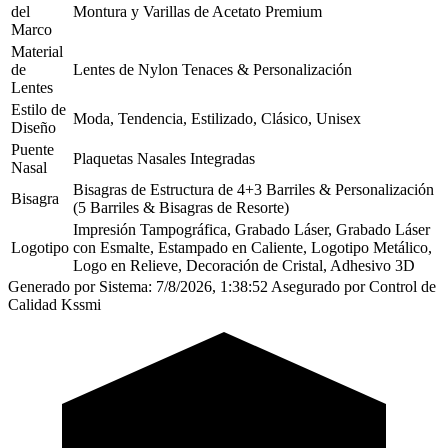
del
Montura y Varillas de Acetato Premium
Marco
Material
de
Lentes de Nylon Tenaces & Personalización
Lentes
Estilo de
Moda, Tendencia, Estilizado, Clásico, Unisex
Diseño
Puente
Plaquetas Nasales Integradas
Nasal
Bisagras de Estructura de 4+3 Barriles & Personalización
Bisagra
(5 Barriles & Bisagras de Resorte)
Impresión Tampográfica, Grabado Láser, Grabado Láser
Logotipo
con Esmalte, Estampado en Caliente, Logotipo Metálico,
Logo en Relieve, Decoración de Cristal, Adhesivo 3D
Generado por Sistema: 7/8/2026, 1:38:52
Asegurado por Control de
Calidad Kssmi