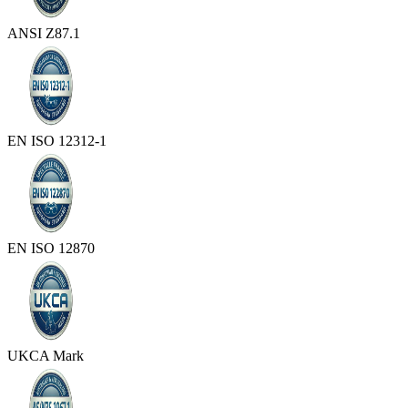
ANSI Z87.1
EN ISO 12312-1
EN ISO 12870
UKCA Mark