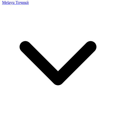
Melayu
Тоҷикӣ