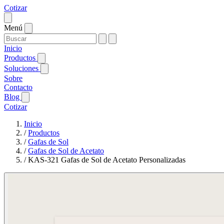
Cotizar
Menú
Inicio
Productos
Soluciones
Sobre
Contacto
Blog
Cotizar
Inicio
/
Productos
/
Gafas de Sol
/
Gafas de Sol de Acetato
/
KAS-321 Gafas de Sol de Acetato Personalizadas