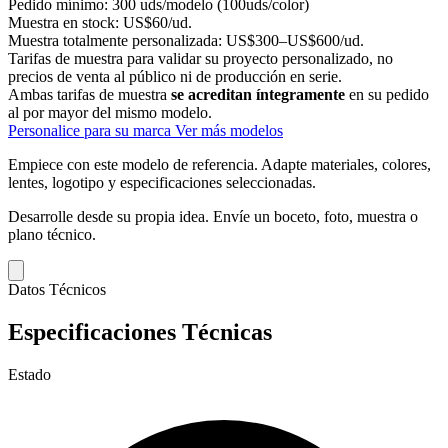
Pedido mínimo:
300 uds/modelo (100uds/color)
Muestra en stock:
US$60/ud.
Muestra totalmente personalizada:
US$300–US$600/ud.
Tarifas de muestra para validar su proyecto personalizado, no
precios de venta al público ni de producción en serie.
Ambas tarifas de muestra
se acreditan íntegramente
en su pedido
al por mayor del mismo modelo.
Personalice para su marca
Ver más modelos
Empiece con este modelo de referencia.
Adapte materiales, colores,
lentes, logotipo y especificaciones seleccionadas.
Desarrolle desde su propia idea.
Envíe un boceto, foto, muestra o
plano técnico.
Datos Técnicos
Especificaciones Técnicas
Estado