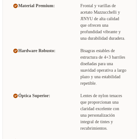
Material Premium:
Frontal y varillas de
acetato Mazzucchelli y
JINYU de alta calidad
que ofrecen una
profundidad vibrante y
una durabilidad duradera.
Hardware Robusto:
Bisagras estables de
estructura de 4+3 barriles
diseñadas para una
suavidad operativa a largo
plazo y una estabilidad
repetible.
Óptica Superior:
Lentes de nylon tenaces
que proporcionan una
claridad excelente con
una personalización
integral de tintes y
recubrimientos.