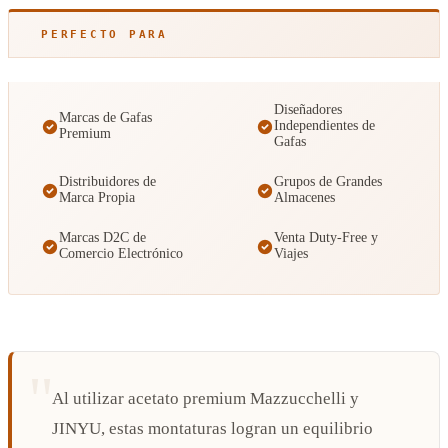
PERFECTO PARA
Diseñadores
Marcas de Gafas
Independientes de
Premium
Gafas
Distribuidores de
Grupos de Grandes
Marca Propia
Almacenes
Marcas D2C de
Venta Duty-Free y
Comercio Electrónico
Viajes
Al utilizar acetato premium Mazzucchelli y
JINYU, estas montaturas logran un equilibrio