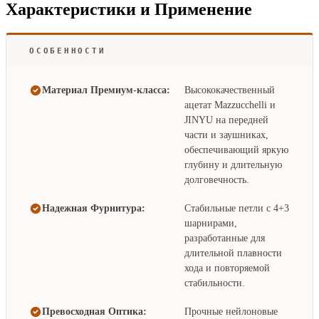
Характеристики и Применение
ОСОБЕННОСТИ
Материал Премиум-класса:
Высококачественный
ацетат Mazzucchelli и
JINYU на передней
части и заушниках,
обеспечивающий яркую
глубину и длительную
долговечность.
Надежная Фурнитура:
Стабильные петли с 4+3
шарнирами,
разработанные для
длительной плавности
хода и повторяемой
стабильности.
Превосходная Оптика:
Прочные нейлоновые