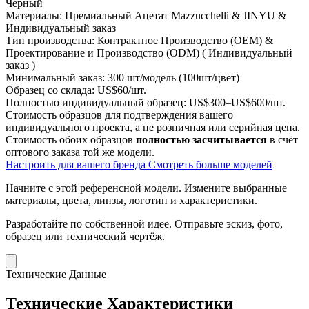
Черный
Материалы:
Премиальный Ацетат Mazzucchelli & JINYU &
Индивидуальный заказ
Тип производства:
Контрактное Производство (OEM) &
Проектирование и Производство (ODM) ( Индивидуальный
заказ )
Минимальный заказ:
300 шт/модель (100шт/цвет)
Образец со склада:
US$60/шт.
Полностью индивидуальный образец:
US$300–US$600/шт.
Стоимость образцов для подтверждения вашего
индивидуального проекта, а не розничная или серийная цена.
Стоимость обоих образцов
полностью засчитывается
в счёт
оптового заказа той же модели.
Настроить для вашего бренда
Смотреть больше моделей
Начните с этой референсной модели.
Измените выбранные
материалы, цвета, линзы, логотип и характеристики.
Разработайте по собственной идее.
Отправьте эскиз, фото,
образец или технический чертёж.
Технические Данные
Технические Характеристики