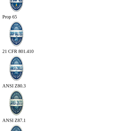
Prop 65
21 CFR 801.410
ANSI Z80.3
ANSI Z87.1