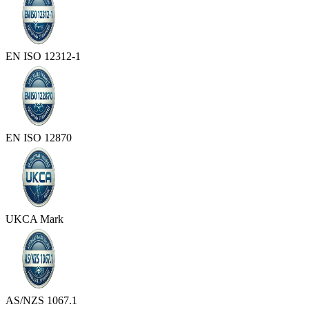
EN ISO 12312-1
EN ISO 12870
UKCA Mark
AS/NZS 1067.1