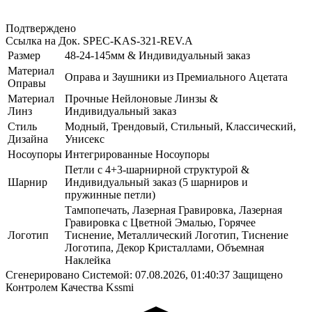
Подтверждено
Ссылка на Док.
SPEC-KAS-321-REV.A
Размер
48-24-145мм & Индивидуальный заказ
Материал
Оправа и Заушники из Премиального Ацетата
Оправы
Материал
Прочные Нейлоновые Линзы &
Линз
Индивидуальный заказ
Стиль
Модный, Трендовый, Стильный, Классический,
Дизайна
Унисекс
Носоупоры
Интегрированные Носоупоры
Петли с 4+3-шарнирной структурой &
Шарнир
Индивидуальный заказ (5 шарниров и
пружинные петли)
Тампопечать, Лазерная Гравировка, Лазерная
Гравировка с Цветной Эмалью, Горячее
Логотип
Тиснение, Металлический Логотип, Тиснение
Логотипа, Декор Кристаллами, Объемная
Наклейка
Сгенерировано Системой: 07.08.2026, 01:40:37
Защищено
Контролем Качества Kssmi