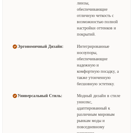
линзы,
обеспечивающие
отличную четкость с
возможностью полной
настройки оттенков и
покрытий.
Эргономичный Дизайн:
Интегрированные
носоупоры,
обеспечивающие
надежную и
комфортную посадку, а
также утонченную
бесшовную эстетику.
Универсальный Стиль:
Модный дизайн в стиле
унисекс,
адаптированный к
различным мировым
рынкам моды и
повседневному