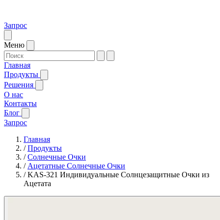
Запрос
Меню
Главная
Продукты
Решения
О нас
Контакты
Блог
Запрос
Главная
/
Продукты
/
Солнечные Очки
/
Ацетатные Солнечные Очки
/
KAS-321 Индивидуальные Солнцезащитные Очки из
Ацетата