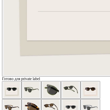
Готово для private label