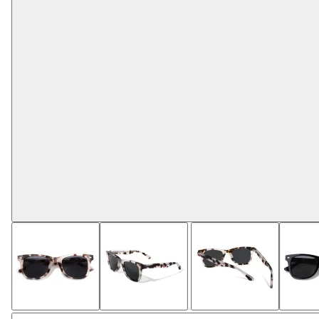
Listo para marca privada