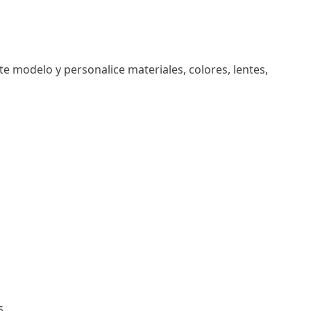
e modelo y personalice materiales, colores, lentes,
s.