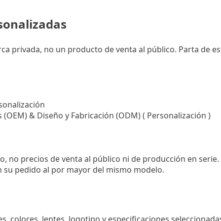
sonalizadas
a privada, no un producto de venta al público. Parta de est
sonalización
 (OEM) & Diseño y Fabricación (ODM) ( Personalización )
, no precios de venta al público ni de producción en serie.
 su pedido al por mayor del mismo modelo.
s, colores, lentes, logotipo y especificaciones seleccionada