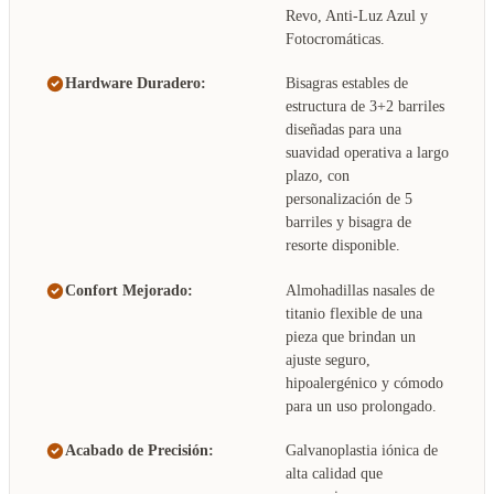
Revo, Anti-Luz Azul y
Fotocromáticas.
Hardware Duradero:
Bisagras estables de
estructura de 3+2 barriles
diseñadas para una
suavidad operativa a largo
plazo, con
personalización de 5
barriles y bisagra de
resorte disponible.
Confort Mejorado:
Almohadillas nasales de
titanio flexible de una
pieza que brindan un
ajuste seguro,
hipoalergénico y cómodo
para un uso prolongado.
Acabado de Precisión:
Galvanoplastia iónica de
alta calidad que