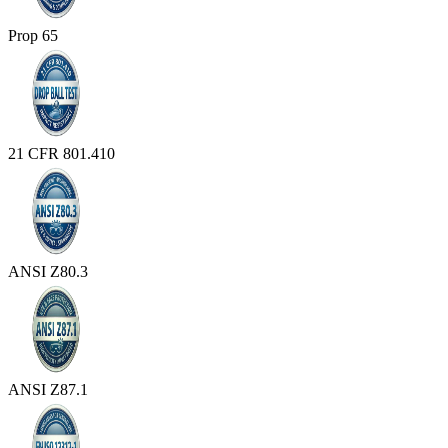
Prop 65
21 CFR 801.410
ANSI Z80.3
ANSI Z87.1