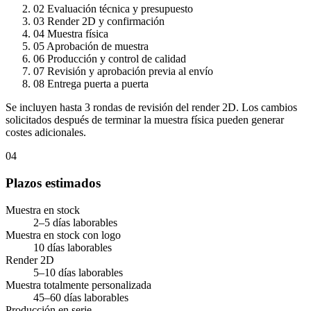
02
Evaluación técnica y presupuesto
03
Render 2D y confirmación
04
Muestra física
05
Aprobación de muestra
06
Producción y control de calidad
07
Revisión y aprobación previa al envío
08
Entrega puerta a puerta
Se incluyen hasta 3 rondas de revisión del render 2D. Los cambios
solicitados después de terminar la muestra física pueden generar
costes adicionales.
04
Plazos estimados
Muestra en stock
2–5 días laborables
Muestra en stock con logo
10 días laborables
Render 2D
5–10 días laborables
Muestra totalmente personalizada
45–60 días laborables
Producción en serie