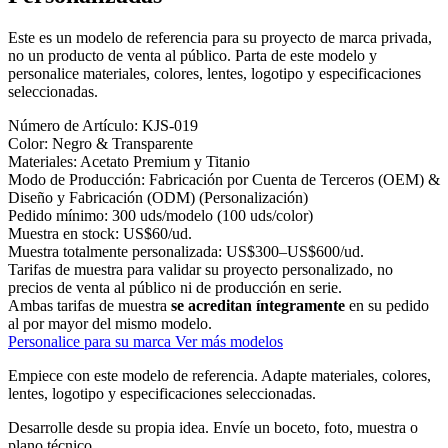
Este es un modelo de referencia para su proyecto de marca privada,
no un producto de venta al público. Parta de este modelo y
personalice materiales, colores, lentes, logotipo y especificaciones
seleccionadas.
Número de Artículo:
KJS-019
Color:
Negro & Transparente
Materiales:
Acetato Premium y Titanio
Modo de Producción:
Fabricación por Cuenta de Terceros (OEM) &
Diseño y Fabricación (ODM) (Personalización)
Pedido mínimo:
300 uds/modelo (100 uds/color)
Muestra en stock:
US$60/ud.
Muestra totalmente personalizada:
US$300–US$600/ud.
Tarifas de muestra para validar su proyecto personalizado, no
precios de venta al público ni de producción en serie.
Ambas tarifas de muestra
se acreditan íntegramente
en su pedido
al por mayor del mismo modelo.
Personalice para su marca
Ver más modelos
Empiece con este modelo de referencia.
Adapte materiales, colores,
lentes, logotipo y especificaciones seleccionadas.
Desarrolle desde su propia idea.
Envíe un boceto, foto, muestra o
plano técnico.