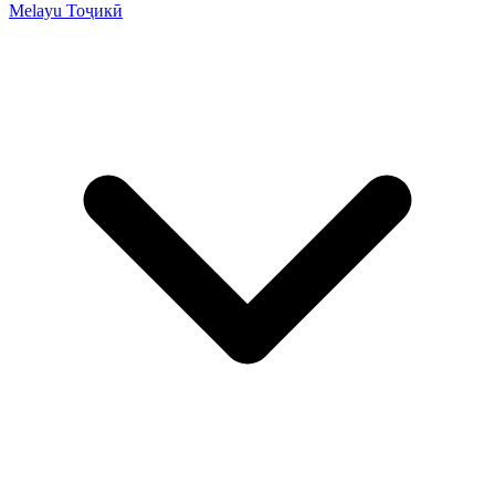
Melayu
Тоҷикӣ