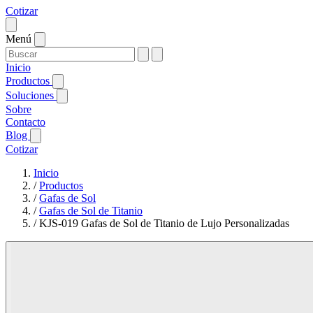
Cotizar
Menú
Inicio
Productos
Soluciones
Sobre
Contacto
Blog
Cotizar
Inicio
/
Productos
/
Gafas de Sol
/
Gafas de Sol de Titanio
/
KJS-019 Gafas de Sol de Titanio de Lujo Personalizadas