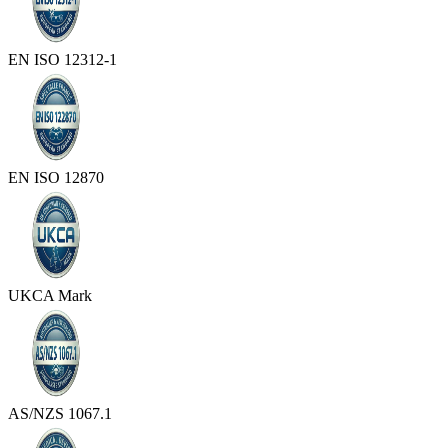
EN ISO 12312-1
EN ISO 12870
UKCA Mark
AS/NZS 1067.1