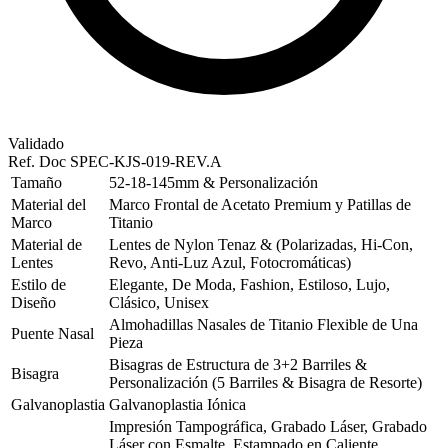
Validado
Ref. Doc
SPEC-KJS-019-REV.A
Tamaño
52-18-145mm & Personalización
Material del
Marco Frontal de Acetato Premium y Patillas de
Marco
Titanio
Material de
Lentes de Nylon Tenaz & (Polarizadas, Hi-Con,
Lentes
Revo, Anti-Luz Azul, Fotocromáticas)
Estilo de
Elegante, De Moda, Fashion, Estiloso, Lujo,
Diseño
Clásico, Unisex
Almohadillas Nasales de Titanio Flexible de Una
Puente Nasal
Pieza
Bisagras de Estructura de 3+2 Barriles &
Bisagra
Personalización (5 Barriles & Bisagra de Resorte)
Galvanoplastia
Galvanoplastia Iónica
Impresión Tampográfica, Grabado Láser, Grabado
Láser con Esmalte, Estampado en Caliente,