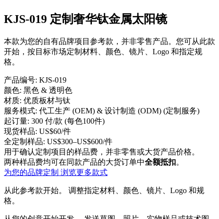
KJS-019 定制奢华钛金属太阳镜
本款为您的自有品牌项目参考款，并非零售产品。您可从此款
开始，按目标市场定制材料、颜色、镜片、Logo 和指定规
格。
产品编号:
KJS-019
颜色:
黑色 & 透明色
材质:
优质板材与钛
服务模式:
代工生产 (OEM) & 设计制造 (ODM) (定制服务)
起订量:
300 付/款 (每色100件)
现货样品:
US$60/件
全定制样品:
US$300–US$600/件
用于确认定制项目的样品费，并非零售或大货产品价格。
两种样品费均可在同款产品的大货订单中
全额抵扣
。
为您的品牌定制
浏览更多款式
从此参考款开始。
调整指定材料、颜色、镜片、Logo 和规
格。
从您的创意开始开发。
发送草图、照片、实物样品或技术图