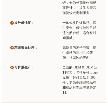
链，专为长期操作顺畅
而设计，并提供 5 管和
弹簧铰链定制服务。
提升舒适度：
一体式柔性钛鼻托，提
供安全、低过敏性且舒
适的贴合感，适合长时
间佩戴。
精密表面处理：
高质量的离子电镀，提
供卓越的耐用性和奢
华、抗腐蚀的表面。
可扩展生产：
全面的 OEM & ODM 定
制能力，包括多种 Logo
应用，起订量低至 300
件，专为高端眼镜品牌
和精品时尚品牌量身定
制。