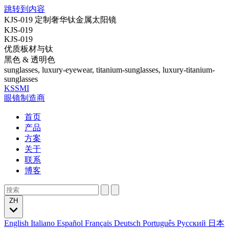
跳转到内容
KJS-019 定制奢华钛金属太阳镜
KJS-019
KJS-019
优质板材与钛
黑色 & 透明色
sunglasses, luxury-eyewear, titanium-sunglasses, luxury-titanium-
sunglasses
KSSMI
眼镜制造商
首页
产品
方案
关于
联系
博客
ZH
English
Italiano
Español
Français
Deutsch
Português
Русский
日本