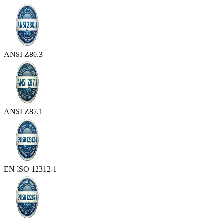
ANSI Z80.3
ANSI Z87.1
EN ISO 12312-1