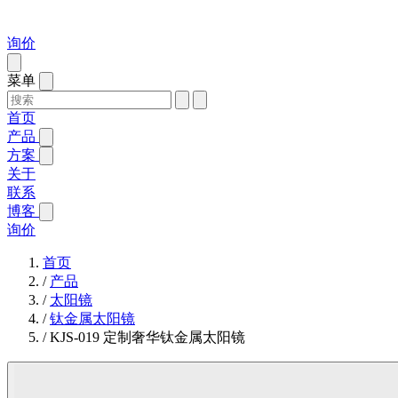
询价
菜单
首页
产品
方案
关于
联系
博客
询价
首页
/
产品
/
太阳镜
/
钛金属太阳镜
/
KJS-019 定制奢华钛金属太阳镜