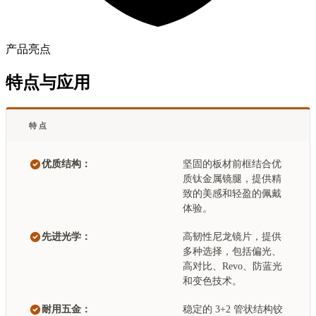
产品亮点
特点与应用
特点
优质结构：
坚固的板材前框结合优
质钛金属镜腿，提供精
致的美感和轻盈的佩戴
体验。
先进光学：
高韧性尼龙镜片，提供
多种选择，包括偏光、
高对比、Revo、防蓝光
和变色技术。
耐用五金：
稳定的 3+2 管状结构铰