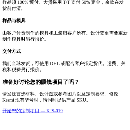
样品须 100% 预付。大货采用 T/T 支付 50% 定金，余款在发
货前付清。
样品与模具
由客户付费制作的模具和工装归客户所有。设计变更需要重新
制作模具时另行报价。
交付方式
我们全球发货，可使用 DHL 或配合客户指定货代。运费、关
税和税费另行报价。
准备好讨论您的眼镜项目了吗？
请发送首选材料、设计图或参考图片以及定制要求。修改
Kssmi 现有型号时，请同时提供产品 SKU。
开始您的定制项目 — KJS-019