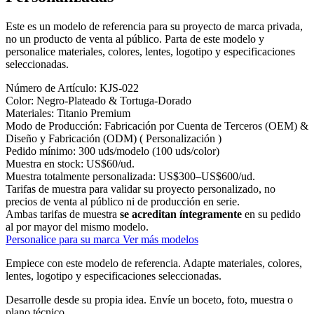
Este es un modelo de referencia para su proyecto de marca privada,
no un producto de venta al público. Parta de este modelo y
personalice materiales, colores, lentes, logotipo y especificaciones
seleccionadas.
Número de Artículo:
KJS-022
Color:
Negro-Plateado & Tortuga-Dorado
Materiales:
Titanio Premium
Modo de Producción:
Fabricación por Cuenta de Terceros (OEM) &
Diseño y Fabricación (ODM) ( Personalización )
Pedido mínimo:
300 uds/modelo (100 uds/color)
Muestra en stock:
US$60/ud.
Muestra totalmente personalizada:
US$300–US$600/ud.
Tarifas de muestra para validar su proyecto personalizado, no
precios de venta al público ni de producción en serie.
Ambas tarifas de muestra
se acreditan íntegramente
en su pedido
al por mayor del mismo modelo.
Personalice para su marca
Ver más modelos
Empiece con este modelo de referencia.
Adapte materiales, colores,
lentes, logotipo y especificaciones seleccionadas.
Desarrolle desde su propia idea.
Envíe un boceto, foto, muestra o
plano técnico.