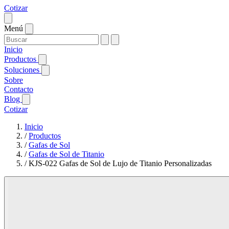
Cotizar
Menú
Inicio
Productos
Soluciones
Sobre
Contacto
Blog
Cotizar
Inicio
/
Productos
/
Gafas de Sol
/
Gafas de Sol de Titanio
/
KJS-022 Gafas de Sol de Lujo de Titanio Personalizadas