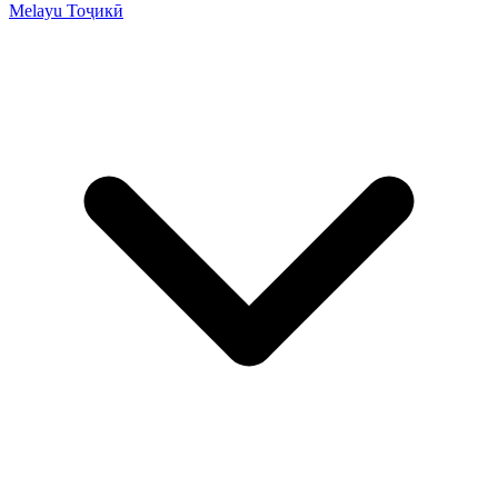
Melayu
Тоҷикӣ