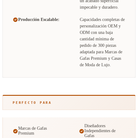
un acabado superficial
impecable y duradero.
Producción Escalable:
Capacidades completas de
personalización OEM y
ODM con una baja
cantidad mínima de
pedido de 300 piezas
adaptada para Marcas de
Gafas Premium y Casas
de Moda de Lujo.
PERFECTO PARA
Diseñadores
Marcas de Gafas
Independientes de
Premium
Gafas