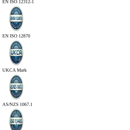
EN ISO 12312-1
EN ISO 12870
UKCA Mark
AS/NZS 1067.1