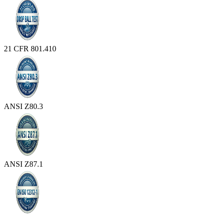
21 CFR 801.410
ANSI Z80.3
ANSI Z87.1