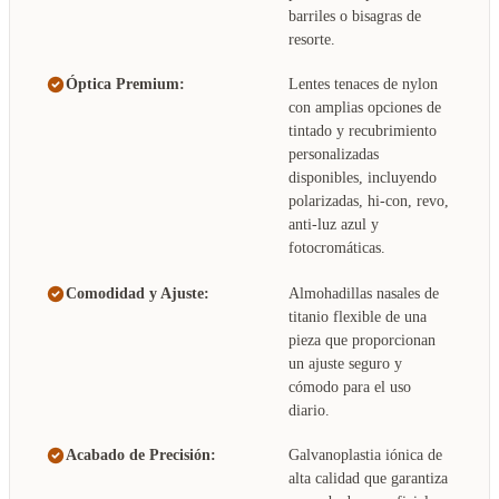
barriles o bisagras de
resorte.
Óptica Premium:
Lentes tenaces de nylon
con amplias opciones de
tintado y recubrimiento
personalizadas
disponibles, incluyendo
polarizadas, hi-con, revo,
anti-luz azul y
fotocromáticas.
Comodidad y Ajuste:
Almohadillas nasales de
titanio flexible de una
pieza que proporcionan
un ajuste seguro y
cómodo para el uso
diario.
Acabado de Precisión:
Galvanoplastia iónica de
alta calidad que garantiza