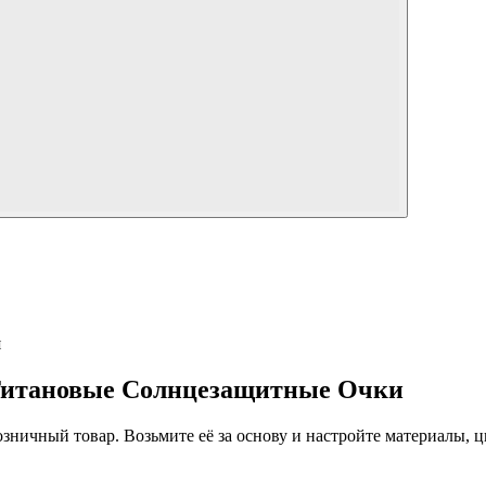
я
Титановые Солнцезащитные Очки
 розничный товар. Возьмите её за основу и настройте материалы,