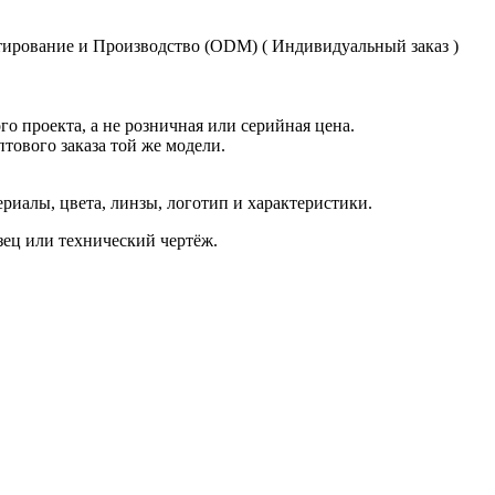
ирование и Производство (ODM) ( Индивидуальный заказ )
о проекта, а не розничная или серийная цена.
птового заказа той же модели.
иалы, цвета, линзы, логотип и характеристики.
азец или технический чертёж.