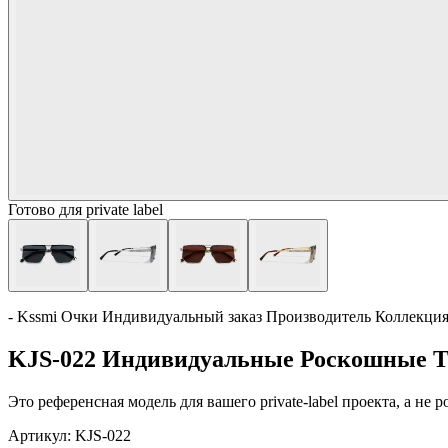
Готово для private label
- Kssmi Очки Индивидуальный заказ Производитель Коллекци
KJS-022 Индивидуальные Роскошные 
Это референсная модель для вашего private-label проекта, а не
Артикул:
KJS-022