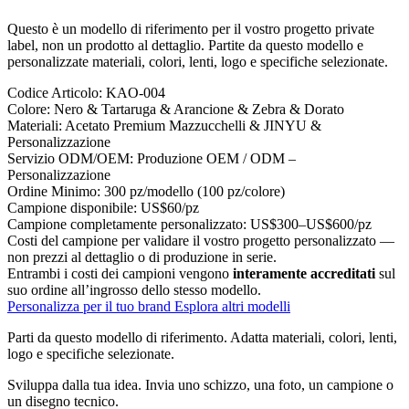
Questo è un modello di riferimento per il vostro progetto private
label, non un prodotto al dettaglio. Partite da questo modello e
personalizzate materiali, colori, lenti, logo e specifiche selezionate.
Codice Articolo:
KAO-004
Colore:
Nero & Tartaruga & Arancione & Zebra & Dorato
Materiali:
Acetato Premium Mazzucchelli & JINYU &
Personalizzazione
Servizio ODM/OEM:
Produzione OEM / ODM –
Personalizzazione
Ordine Minimo:
300 pz/modello (100 pz/colore)
Campione disponibile:
US$60/pz
Campione completamente personalizzato:
US$300–US$600/pz
Costi del campione per validare il vostro progetto personalizzato —
non prezzi al dettaglio o di produzione in serie.
Entrambi i costi dei campioni vengono
interamente accreditati
sul
suo ordine all’ingrosso dello stesso modello.
Personalizza per il tuo brand
Esplora altri modelli
Parti da questo modello di riferimento.
Adatta materiali, colori, lenti,
logo e specifiche selezionate.
Sviluppa dalla tua idea.
Invia uno schizzo, una foto, un campione o
un disegno tecnico.