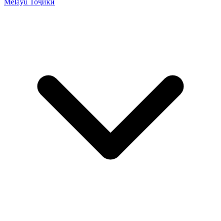
Melayu
Тоҷикӣ