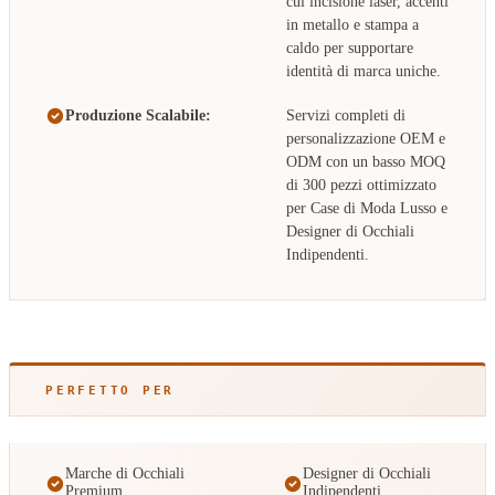
cui incisione laser, accenti
in metallo e stampa a
caldo per supportare
identità di marca uniche.
Produzione Scalabile:
Servizi completi di
personalizzazione OEM e
ODM con un basso MOQ
di 300 pezzi ottimizzato
per Case di Moda Lusso e
Designer di Occhiali
Indipendenti.
PERFETTO PER
Marche di Occhiali
Designer di Occhiali
Premium
Indipendenti