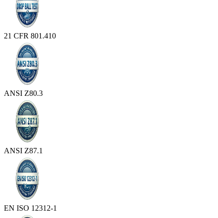
21 CFR 801.410
ANSI Z80.3
ANSI Z87.1
EN ISO 12312-1