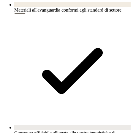
Materiali all'avanguardia conformi agli standard di settore.
Consegna affidabile allineata alle vostre tempistiche di