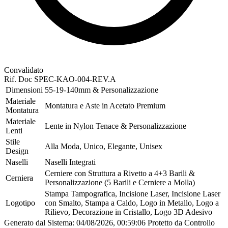
Convalidato
Rif. Doc
SPEC-KAO-004-REV.A
Dimensioni
55-19-140mm & Personalizzazione
Materiale
Montatura e Aste in Acetato Premium
Montatura
Materiale
Lente in Nylon Tenace & Personalizzazione
Lenti
Stile
Alla Moda, Unico, Elegante, Unisex
Design
Naselli
Naselli Integrati
Cerniere con Struttura a Rivetto a 4+3 Barili &
Cerniera
Personalizzazione (5 Barili e Cerniere a Molla)
Stampa Tampografica, Incisione Laser, Incisione Laser
Logotipo
con Smalto, Stampa a Caldo, Logo in Metallo, Logo a
Rilievo, Decorazione in Cristallo, Logo 3D Adesivo
Generato dal Sistema: 04/08/2026, 00:59:06
Protetto da Controllo