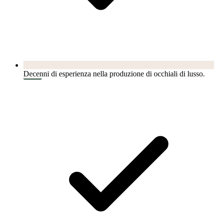
Decenni di esperienza nella produzione di occhiali di lusso.