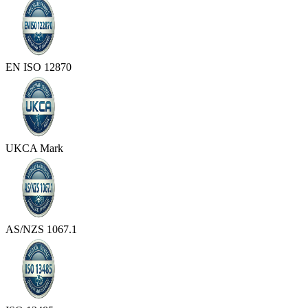
EN ISO 12870
UKCA Mark
AS/NZS 1067.1