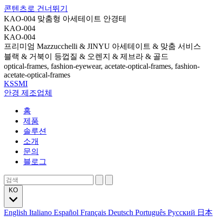
콘텐츠로 건너뛰기
KAO-004 맞춤형 아세테이트 안경테
KAO-004
KAO-004
프리미엄 Mazzucchelli & JINYU 아세테이트 & 맞춤 서비스
블랙 & 거북이 등껍질 & 오렌지 & 제브라 & 골드
optical-frames, fashion-eyewear, acetate-optical-frames, fashion-
acetate-optical-frames
KSSMI
안경 제조업체
홈
제품
솔루션
소개
문의
블로그
KO
English
Italiano
Español
Français
Deutsch
Português
Русский
日本