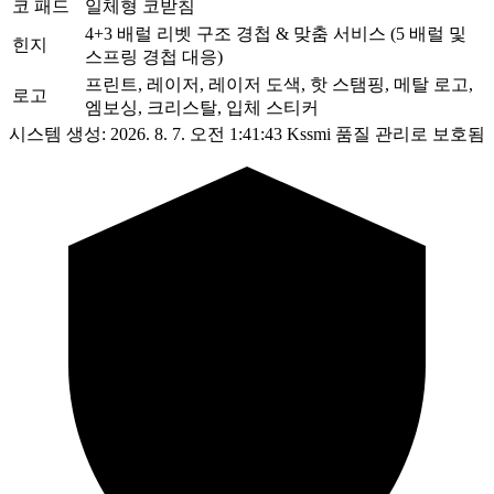
코 패드
일체형 코받침
4+3 배럴 리벳 구조 경첩 & 맞춤 서비스 (5 배럴 및
힌지
스프링 경첩 대응)
프린트, 레이저, 레이저 도색, 핫 스탬핑, 메탈 로고,
로고
엠보싱, 크리스탈, 입체 스티커
시스템 생성: 2026. 8. 7. 오전 1:41:43
Kssmi 품질 관리로 보호됨