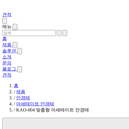
견적
메뉴
홈
제품
솔루션
소개
문의
블로그
견적
홈
/
제품
/
안경테
/
아세테이트 안경테
/
KAO-004 맞춤형 아세테이트 안경테