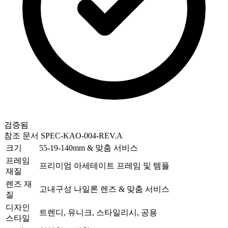
검증됨
참조 문서
SPEC-KAO-004-REV.A
크기
55-19-140mm & 맞춤 서비스
프레임
프리미엄 아세테이트 프레임 및 템플
재질
렌즈 재
고내구성 나일론 렌즈 & 맞춤 서비스
질
디자인
트렌디, 유니크, 스타일리시, 공용
스타일