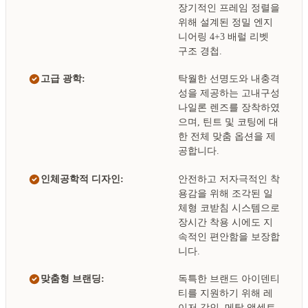
장기적인 프레임 정렬을
위해 설계된 정밀 엔지
니어링 4+3 배럴 리벳
구조 경첩.
고급 광학:
탁월한 선명도와 내충격
성을 제공하는 고내구성
나일론 렌즈를 장착하였
으며, 틴트 및 코팅에 대
한 전체 맞춤 옵션을 제
공합니다.
인체공학적 디자인:
안전하고 저자극적인 착
용감을 위해 조각된 일
체형 코받침 시스템으로
장시간 착용 시에도 지
속적인 편안함을 보장합
니다.
맞춤형 브랜딩:
독특한 브랜드 아이덴티
티를 지원하기 위해 레
이저 각인, 메탈 액센트,