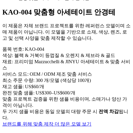
KAO-004 맞춤형 아세테이트 안경테
이 제품은 자체 브랜드 프로젝트를 위한 레퍼런스 모델이며 소
매 제품이 아닙니다. 이 모델을 기반으로 소재, 색상, 렌즈, 로
고 및 선택 사양을 맞춤 제작할 수 있습니다.
품목 번호:
KAO-004
색상:
블랙 & 거북이 등껍질 & 오렌지 & 제브라 & 골드
재료:
프리미엄 Mazzucchelli & JINYU 아세테이트 & 맞춤 서비
스
서비스 모드:
OEM / ODM 제조 맞춤 서비스
최소 주문 수량:
300 개/모델 (색상당 100개)
재고 샘플:
US$60/개
완전 맞춤 샘플:
US$300–US$600/개
맞춤 프로젝트 검증을 위한 샘플 비용이며, 소매가나 양산 가
격이 아닙니다.
두 가지 샘플 비용은 동일 모델의 대량 주문 시
전액 차감
됩니
다.
브랜드를 위해 맞춤 제작
더 많은 모델 보기