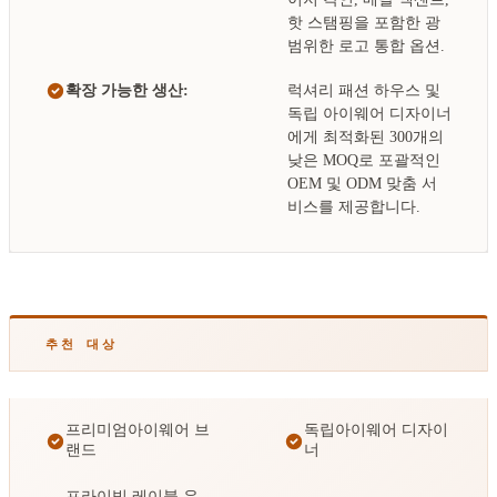
핫 스탬핑을 포함한 광
범위한 로고 통합 옵션.
확장 가능한 생산:
럭셔리 패션 하우스 및
독립 아이웨어 디자이너
에게 최적화된 300개의
낮은 MOQ로 포괄적인
OEM 및 ODM 맞춤 서
비스를 제공합니다.
추천 대상
프리미엄아이웨어 브
독립아이웨어 디자이
랜드
너
프라이빗 레이블 유