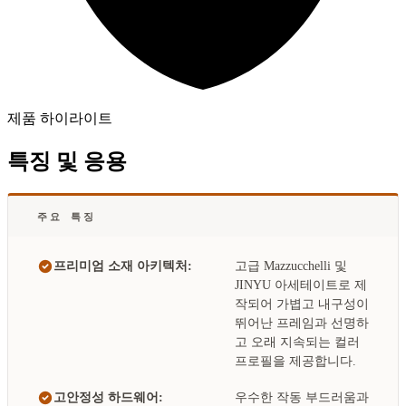
제품 하이라이트
특징 및 응용
주요 특징
프리미엄 소재 아키텍처:
고급 Mazzucchelli 및
JINYU 아세테이트로 제
작되어 가볍고 내구성이
뛰어난 프레임과 선명하
고 오래 지속되는 컬러
프로필을 제공합니다.
고안정성 하드웨어:
우수한 작동 부드러움과