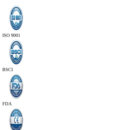
ISO 9001
BSCI
FDA