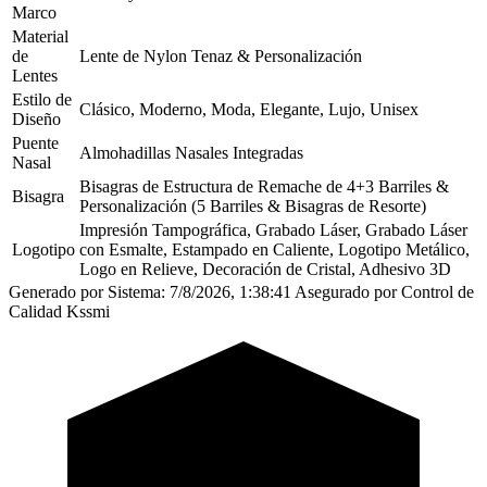
Marco
Material
de
Lente de Nylon Tenaz & Personalización
Lentes
Estilo de
Clásico, Moderno, Moda, Elegante, Lujo, Unisex
Diseño
Puente
Almohadillas Nasales Integradas
Nasal
Bisagras de Estructura de Remache de 4+3 Barriles &
Bisagra
Personalización (5 Barriles & Bisagras de Resorte)
Impresión Tampográfica, Grabado Láser, Grabado Láser
Logotipo
con Esmalte, Estampado en Caliente, Logotipo Metálico,
Logo en Relieve, Decoración de Cristal, Adhesivo 3D
Generado por Sistema: 7/8/2026, 1:38:41
Asegurado por Control de
Calidad Kssmi