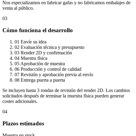
Nos especializamos en fabricar gafas y no fabricamos embalajes de
venta al público.
03
Cómo funciona el desarrollo
01
Envíe su idea
02
Evaluación técnica y presupuesto
03
Render 2D y confirmación
04
Muestra física
05
Aprobación de muestra
06
Producción y control de calidad
07
Revisión y aprobación previa al envío
08
Entrega puerta a puerta
Se incluyen hasta 3 rondas de revisión del render 2D. Los cambios
solicitados después de terminar la muestra física pueden generar
costes adicionales.
04
Plazos estimados
Muestra en stock