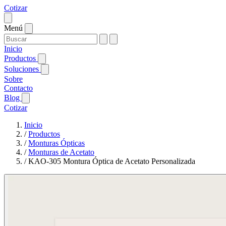
Cotizar
Menú
Inicio
Productos
Soluciones
Sobre
Contacto
Blog
Cotizar
Inicio
/
Productos
/
Monturas Ópticas
/
Monturas de Acetato
/
KAO-305 Montura Óptica de Acetato Personalizada