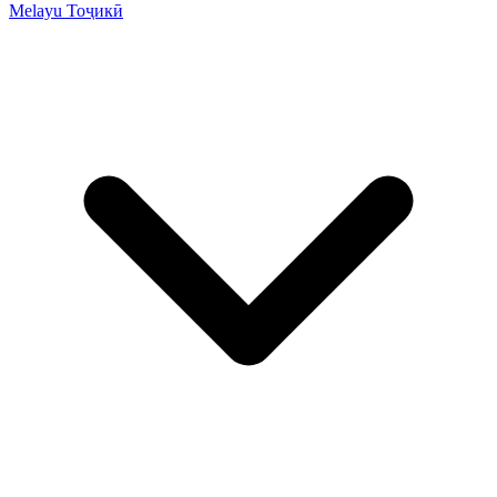
Melayu
Тоҷикӣ