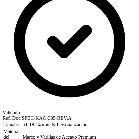
Validado
Ref. Doc
SPEC-KAO-305-REV.A
Tamaño
51-18-145mm & Personalización
Material
del
Marco y Varillas de Acetato Premium