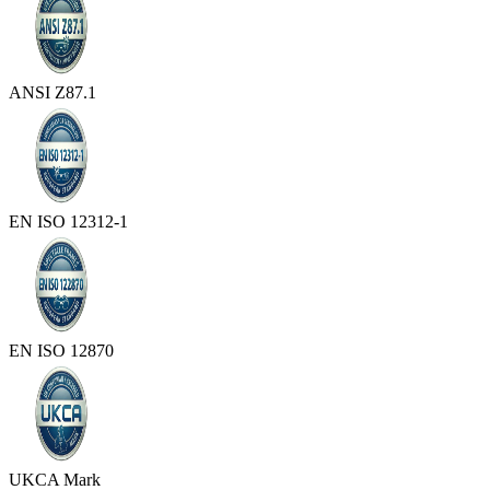
ANSI Z87.1
EN ISO 12312-1
EN ISO 12870
UKCA Mark