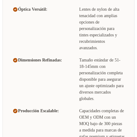
Óptica Versátil:
Lentes de nylon de alta
tenacidad con amplias
opciones de
personalización para
tintes especializados y
recubrimientos
avanzados.
Dimensiones Refinadas:
Tamaño estándar de 51-
18-145mm con
personalización completa
disponible para asegurar
un ajuste optimizado para
diversos mercados
globales.
Producción Escalable:
Capacidades completas de
OEM y ODM con un
MOQ bajo de 300 piezas
a medida para marcas de
gafas premium y etiquetas