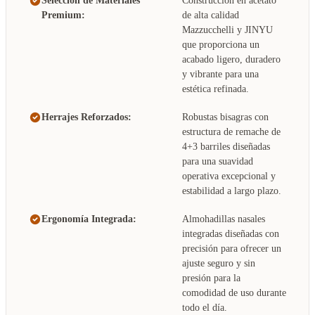
Selección de Materiales
Construcción en acetato
Premium:
de alta calidad
Mazzucchelli y JINYU
que proporciona un
acabado ligero, duradero
y vibrante para una
estética refinada.
Herrajes Reforzados:
Robustas bisagras con
estructura de remache de
4+3 barriles diseñadas
para una suavidad
operativa excepcional y
estabilidad a largo plazo.
Ergonomía Integrada:
Almohadillas nasales
integradas diseñadas con
precisión para ofrecer un
ajuste seguro y sin
presión para la
comodidad de uso durante
todo el día.