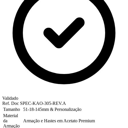
Validado
Ref. Doc
SPEC-KAO-305-REV.A
Tamanho
51-18-145mm & Personalização
Material
da
Armação e Hastes em Acetato Premium
Armação