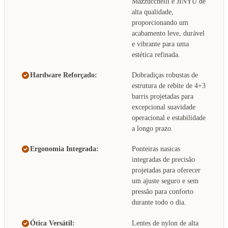
Mazzucchelli e JINYU de
alta qualidade,
proporcionando um
acabamento leve, durável
e vibrante para uma
estética refinada.
Hardware Reforçado:
Dobradiças robustas de
estrutura de rebite de 4+3
barris projetadas para
excepcional suavidade
operacional e estabilidade
a longo prazo.
Ergonomia Integrada:
Ponteiras nasicas
integradas de precisão
projetadas para oferecer
um ajuste seguro e sem
pressão para conforto
durante todo o dia.
Ótica Versátil:
Lentes de nylon de alta