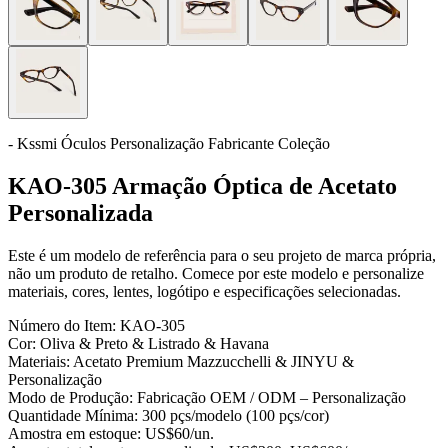
- Kssmi Óculos Personalização Fabricante Coleção
KAO-305 Armação Óptica de Acetato
Personalizada
Este é um modelo de referência para o seu projeto de marca própria,
não um produto de retalho. Comece por este modelo e personalize
materiais, cores, lentes, logótipo e especificações selecionadas.
Número do Item:
KAO-305
Cor:
Oliva & Preto & Listrado & Havana
Materiais:
Acetato Premium Mazzucchelli & JINYU &
Personalização
Modo de Produção:
Fabricação OEM / ODM – Personalização
Quantidade Mínima:
300 pçs/modelo (100 pçs/cor)
Amostra em estoque:
US$60/un.