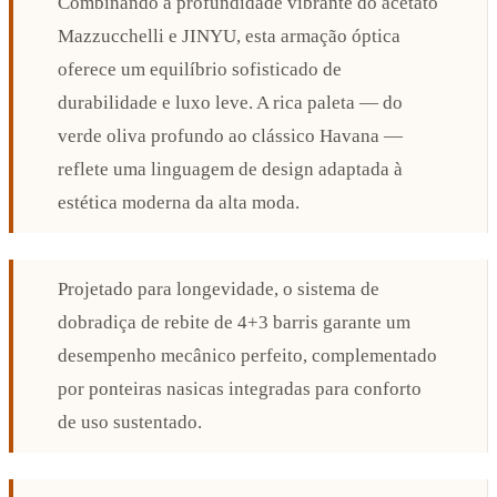
Combinando a profundidade vibrante do acetato
Mazzucchelli e JINYU, esta armação óptica
oferece um equilíbrio sofisticado de
durabilidade e luxo leve. A rica paleta — do
verde oliva profundo ao clássico Havana —
reflete uma linguagem de design adaptada à
estética moderna da alta moda.
Projetado para longevidade, o sistema de
dobradiça de rebite de 4+3 barris garante um
desempenho mecânico perfeito, complementado
por ponteiras nasicas integradas para conforto
de uso sustentado.