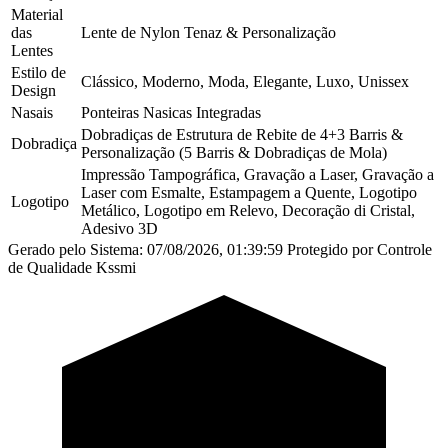
Material
das
Lente de Nylon Tenaz & Personalização
Lentes
Estilo de
Clássico, Moderno, Moda, Elegante, Luxo, Unissex
Design
Nasais
Ponteiras Nasicas Integradas
Dobradiças de Estrutura de Rebite de 4+3 Barris &
Dobradiça
Personalização (5 Barris & Dobradiças de Mola)
Impressão Tampográfica, Gravação a Laser, Gravação a
Laser com Esmalte, Estampagem a Quente, Logotipo
Logotipo
Metálico, Logotipo em Relevo, Decoração di Cristal,
Adesivo 3D
Gerado pelo Sistema: 07/08/2026, 01:39:59
Protegido por Controle
de Qualidade Kssmi