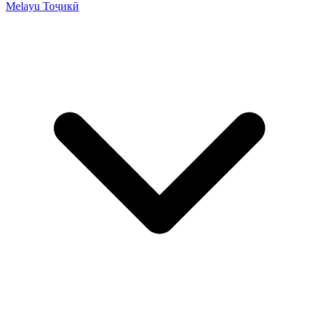
Melayu
Тоҷикӣ