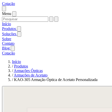
Cotação
Menu
Início
Produtos
Soluções
Sobre
Contato
Blog
Cotação
Início
/
Produtos
/
Armações Ópticas
/
Armações de Acetato
/
KAO-305 Armação Óptica de Acetato Personalizada