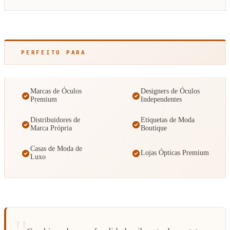
PERFEITO PARA
Marcas de Óculos
Designers de Óculos
Premium
Independentes
Distribuidores de
Etiquetas de Moda
Marca Própria
Boutique
Casas de Moda de
Lojas Ópticas Premium
Luxo