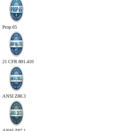
Prop 65
21 CFR 801.410
ANSI Z80.3
ANSI Z87.1