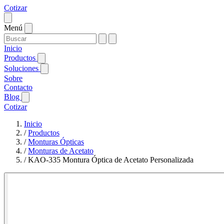
Cotizar
Menú
Inicio
Productos
Soluciones
Sobre
Contacto
Blog
Cotizar
Inicio
/
Productos
/
Monturas Ópticas
/
Monturas de Acetato
/
KAO-335 Montura Óptica de Acetato Personalizada