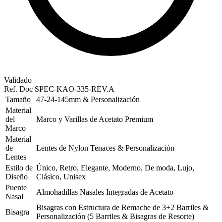
Validado
Ref. Doc
SPEC-KAO-335-REV.A
Tamaño
47-24-145mm & Personalización
Material
del
Marco y Varillas de Acetato Premium
Marco
Material
de
Lentes de Nylon Tenaces & Personalización
Lentes
Estilo de
Único, Retro, Elegante, Moderno, De moda, Lujo,
Diseño
Clásico, Unisex
Puente
Almohadillas Nasales Integradas de Acetato
Nasal
Bisagras con Estructura de Remache de 3+2 Barriles &
Bisagra
Personalización (5 Barriles & Bisagras de Resorte)