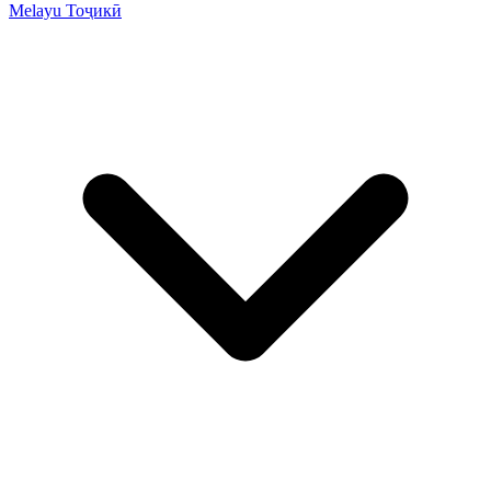
Melayu
Тоҷикӣ