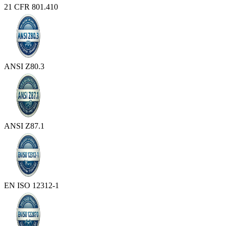
21 CFR 801.410
ANSI Z80.3
ANSI Z87.1
EN ISO 12312-1