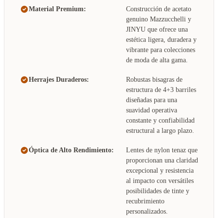
Material Premium:
Construcción de acetato
genuino Mazzucchelli y
JINYU que ofrece una
estética ligera, duradera y
vibrante para colecciones
de moda de alta gama.
Herrajes Duraderos:
Robustas bisagras de
estructura de 4+3 barriles
diseñadas para una
suavidad operativa
constante y confiabilidad
estructural a largo plazo.
Óptica de Alto Rendimiento:
Lentes de nylon tenaz que
proporcionan una claridad
excepcional y resistencia
al impacto con versátiles
posibilidades de tinte y
recubrimiento
personalizados.