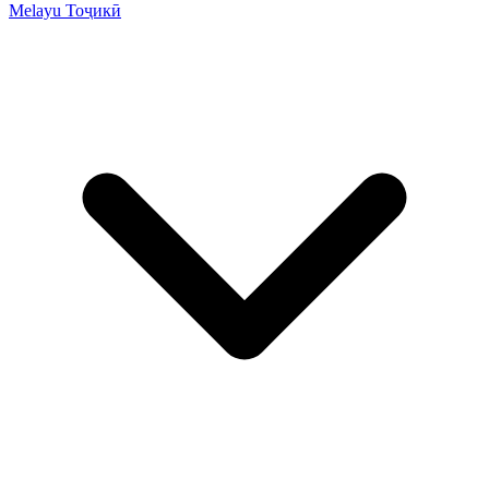
Melayu
Тоҷикӣ