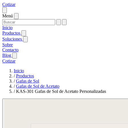
Cotizar
Menú
Inicio
Productos
Soluciones
Sobre
Contacto
Blog
Cotizar
Inicio
/
Productos
/
Gafas de Sol
/
Gafas de Sol de Acetato
/
KAS-301 Gafas de Sol de Acetato Personalizadas