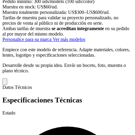
Pedido mínimo:
300 uds/modelo (100 uds/color)
Muestra en stock:
US$60/ud.
Muestra totalmente personalizada:
US$300–US$600/ud.
Tarifas de muestra para validar su proyecto personalizado, no
precios de venta al público ni de producción en serie.
Ambas tarifas de muestra
se acreditan íntegramente
en su pedido
al por mayor del mismo modelo.
Personalice para su marca
Ver más modelos
Empiece con este modelo de referencia.
Adapte materiales, colores,
lentes, logotipo y especificaciones seleccionadas.
Desarrolle desde su propia idea.
Envíe un boceto, foto, muestra o
plano técnico.
Datos Técnicos
Especificaciones Técnicas
Estado