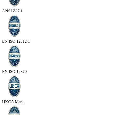
ANSI Z87.1
EN ISO 12312-1
EN ISO 12870
UKCA Mark