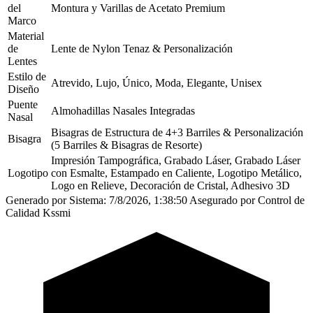
del
Montura y Varillas de Acetato Premium
Marco
Material
de
Lente de Nylon Tenaz & Personalización
Lentes
Estilo de
Atrevido, Lujo, Único, Moda, Elegante, Unisex
Diseño
Puente
Almohadillas Nasales Integradas
Nasal
Bisagras de Estructura de 4+3 Barriles & Personalización
Bisagra
(5 Barriles & Bisagras de Resorte)
Impresión Tampográfica, Grabado Láser, Grabado Láser
Logotipo
con Esmalte, Estampado en Caliente, Logotipo Metálico,
Logo en Relieve, Decoración de Cristal, Adhesivo 3D
Generado por Sistema: 7/8/2026, 1:38:50
Asegurado por Control de
Calidad Kssmi