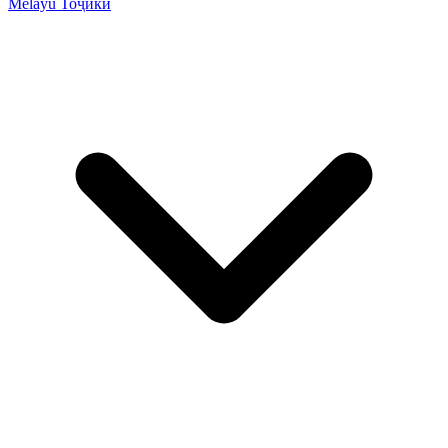
Melayu
Тоҷикӣ