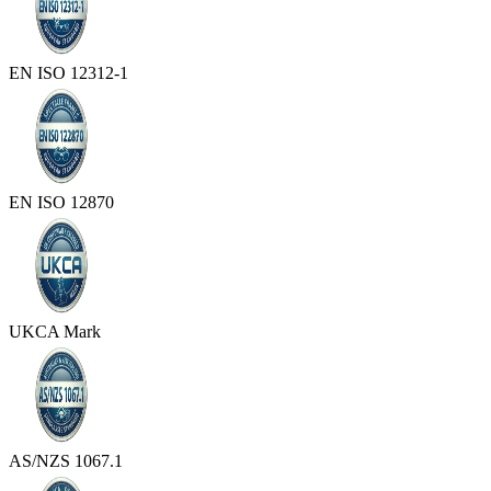
EN ISO 12312-1
EN ISO 12870
UKCA Mark
AS/NZS 1067.1