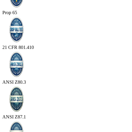
Prop 65
21 CFR 801.410
ANSI Z80.3
ANSI Z87.1