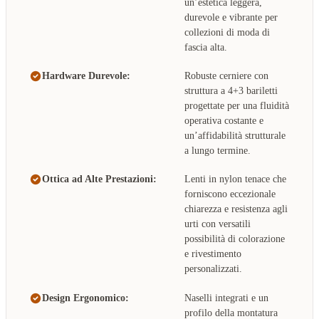
un’estetica leggera,
durevole e vibrante per
collezioni di moda di
fascia alta.
Hardware Durevole:
Robuste cerniere con
struttura a 4+3 bariletti
progettate per una fluidità
operativa costante e
un’affidabilità strutturale
a lungo termine.
Ottica ad Alte Prestazioni:
Lenti in nylon tenace che
forniscono eccezionale
chiarezza e resistenza agli
urti con versatili
possibilità di colorazione
e rivestimento
personalizzati.
Design Ergonomico:
Naselli integrati e un
profilo della montatura