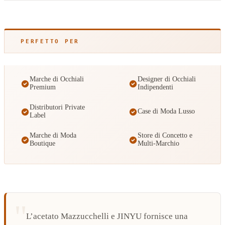
PERFETTO PER
Marche di Occhiali
Designer di Occhiali
Premium
Indipendenti
Distributori Private
Case di Moda Lusso
Label
Marche di Moda
Store di Concetto e
Boutique
Multi-Marchio
L’acetato Mazzucchelli e JINYU fornisce una