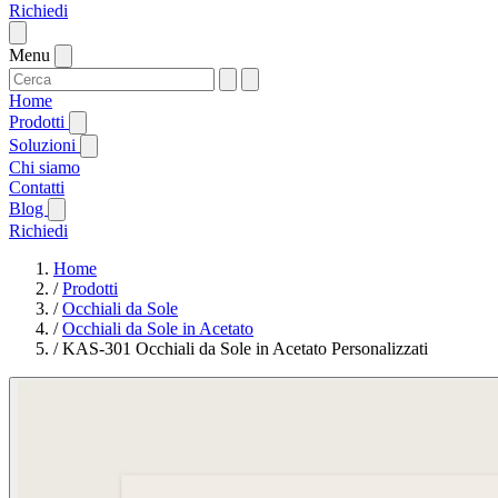
Richiedi
Menu
Home
Prodotti
Soluzioni
Chi siamo
Contatti
Blog
Richiedi
Home
/
Prodotti
/
Occhiali da Sole
/
Occhiali da Sole in Acetato
/
KAS-301 Occhiali da Sole in Acetato Personalizzati