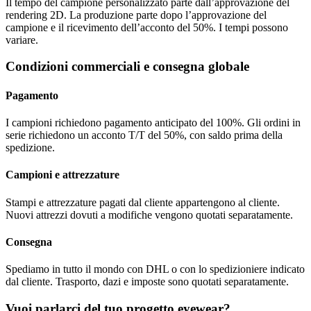
Il tempo del campione personalizzato parte dall’approvazione del
rendering 2D. La produzione parte dopo l’approvazione del
campione e il ricevimento dell’acconto del 50%. I tempi possono
variare.
Condizioni commerciali e consegna globale
Pagamento
I campioni richiedono pagamento anticipato del 100%. Gli ordini in
serie richiedono un acconto T/T del 50%, con saldo prima della
spedizione.
Campioni e attrezzature
Stampi e attrezzature pagati dal cliente appartengono al cliente.
Nuovi attrezzi dovuti a modifiche vengono quotati separatamente.
Consegna
Spediamo in tutto il mondo con DHL o con lo spedizioniere indicato
dal cliente. Trasporto, dazi e imposte sono quotati separatamente.
Vuoi parlarci del tuo progetto eyewear?