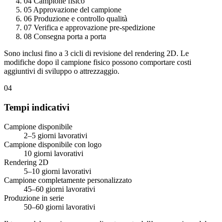
04
Campione fisico
05
Approvazione del campione
06
Produzione e controllo qualità
07
Verifica e approvazione pre-spedizione
08
Consegna porta a porta
Sono inclusi fino a 3 cicli di revisione del rendering 2D. Le
modifiche dopo il campione fisico possono comportare costi
aggiuntivi di sviluppo o attrezzaggio.
04
Tempi indicativi
Campione disponibile
2–5 giorni lavorativi
Campione disponibile con logo
10 giorni lavorativi
Rendering 2D
5–10 giorni lavorativi
Campione completamente personalizzato
45–60 giorni lavorativi
Produzione in serie
50–60 giorni lavorativi