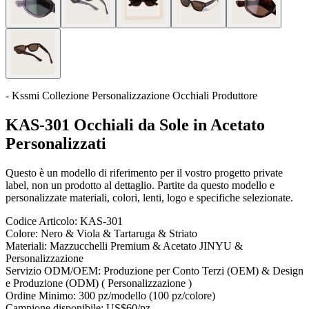
- Kssmi Collezione Personalizzazione Occhiali Produttore
KAS-301 Occhiali da Sole in Acetato
Personalizzati
Questo è un modello di riferimento per il vostro progetto private
label, non un prodotto al dettaglio. Partite da questo modello e
personalizzate materiali, colori, lenti, logo e specifiche selezionate.
Codice Articolo:
KAS-301
Colore:
Nero & Viola & Tartaruga & Striato
Materiali:
Mazzucchelli Premium & Acetato JINYU &
Personalizzazione
Servizio ODM/OEM:
Produzione per Conto Terzi (OEM) & Design
e Produzione (ODM) ( Personalizzazione )
Ordine Minimo:
300 pz/modello (100 pz/colore)
Campione disponibile:
US$60/pz