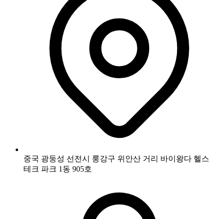
중국 광둥성 선전시 룽강구 위안산 거리 바이왕다 헬스
테크 파크 1동 905호