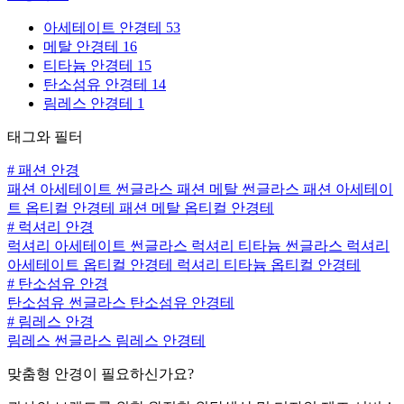
아세테이트 안경테
53
메탈 안경테
16
티타늄 안경테
15
탄소섬유 안경테
14
림레스 안경테
1
태그와 필터
#
패션 안경
패션 아세테이트 썬글라스
패션 메탈 썬글라스
패션 아세테이
트 옵티컬 안경테
패션 메탈 옵티컬 안경테
#
럭셔리 안경
럭셔리 아세테이트 썬글라스
럭셔리 티타늄 썬글라스
럭셔리
아세테이트 옵티컬 안경테
럭셔리 티타늄 옵티컬 안경테
#
탄소섬유 안경
탄소섬유 썬글라스
탄소섬유 안경테
#
림레스 안경
림레스 썬글라스
림레스 안경테
맞춤형 안경이 필요하신가요?