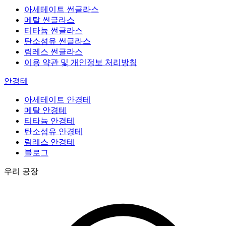
아세테이트 썬글라스
메탈 썬글라스
티타늄 썬글라스
탄소섬유 썬글라스
림레스 썬글라스
이용 약관 및 개인정보 처리방침
안경테
아세테이트 안경테
메탈 안경테
티타늄 안경테
탄소섬유 안경테
림레스 안경테
블로그
우리 공장