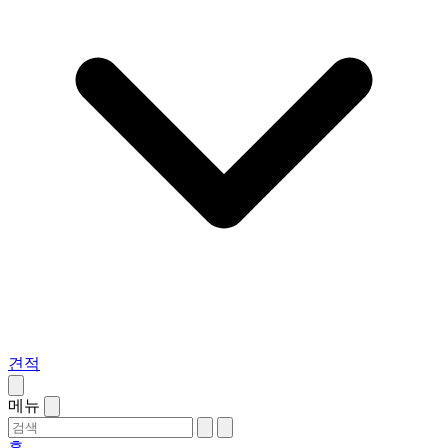
견적
메뉴
홈