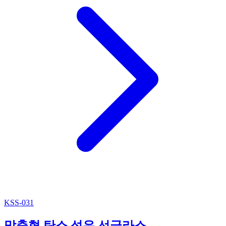
KSS-031
맞춤형 탄소 섬유 선글라스