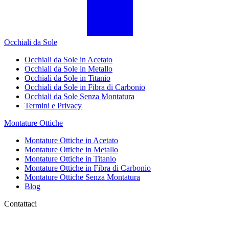
Occhiali da Sole
Occhiali da Sole in Acetato
Occhiali da Sole in Metallo
Occhiali da Sole in Titanio
Occhiali da Sole in Fibra di Carbonio
Occhiali da Sole Senza Montatura
Termini e Privacy
Montature Ottiche
Montature Ottiche in Acetato
Montature Ottiche in Metallo
Montature Ottiche in Titanio
Montature Ottiche in Fibra di Carbonio
Montature Ottiche Senza Montatura
Blog
Contattaci