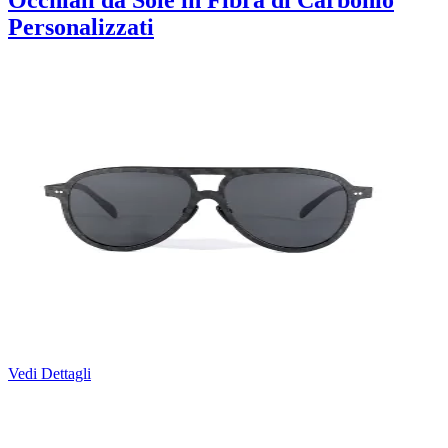
Occhiali da Sole in Fibra di Carbonio
Personalizzati
Vedi Dettagli