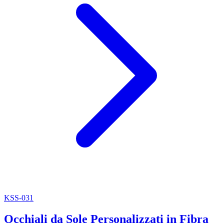
KSS-031
Occhiali da Sole Personalizzati in Fibra