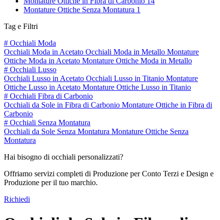
Montature Ottiche in Fibra di Carbonio
14
Montature Ottiche Senza Montatura
1
Tag e Filtri
#
Occhiali Moda
Occhiali Moda in Acetato
Occhiali Moda in Metallo
Montature
Ottiche Moda in Acetato
Montature Ottiche Moda in Metallo
#
Occhiali Lusso
Occhiali Lusso in Acetato
Occhiali Lusso in Titanio
Montature
Ottiche Lusso in Acetato
Montature Ottiche Lusso in Titanio
#
Occhiali Fibra di Carbonio
Occhiali da Sole in Fibra di Carbonio
Montature Ottiche in Fibra di
Carbonio
#
Occhiali Senza Montatura
Occhiali da Sole Senza Montatura
Montature Ottiche Senza
Montatura
Hai bisogno di occhiali personalizzati?
Offriamo servizi completi di Produzione per Conto Terzi e Design e
Produzione per il tuo marchio.
Richiedi