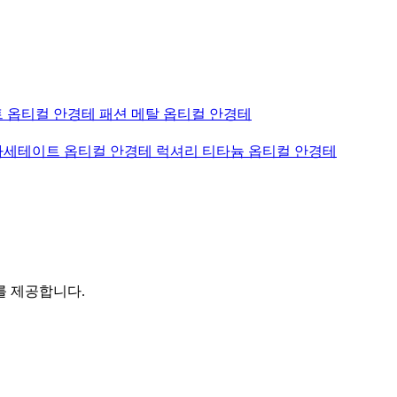
 옵티컬 안경테
패션 메탈 옵티컬 안경테
아세테이트 옵티컬 안경테
럭셔리 티타늄 옵티컬 안경테
를 제공합니다.