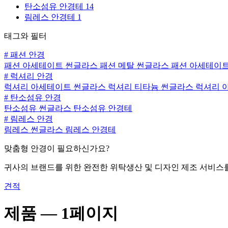
탄소섬유 안경테
14
림레스 안경테
1
태그와 필터
#
패션 안경
패션 아세테이트 썬글라스
패션 메탈 썬글라스
패션 아세테이트
#
럭셔리 안경
럭셔리 아세테이트 썬글라스
럭셔리 티타늄 썬글라스
럭셔리 
#
탄소섬유 안경
탄소섬유 썬글라스
탄소섬유 안경테
#
림레스 안경
림레스 썬글라스
림레스 안경테
맞춤형 안경이 필요하신가요?
귀사의 브랜드를 위한 완전한 위탁생산 및 디자인 제조 서비스
견적
제품 —
1페이지