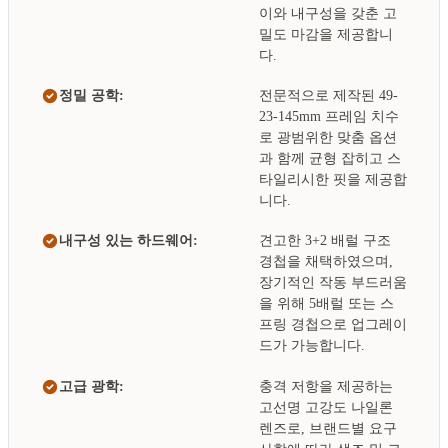
이와 내구성을 갖춘 고
밀도 마감을 제공합니
다.
정밀 공학:
전문적으로 제작된 49-
23-145mm 프레임 치수
로 광범위한 맞춤 옵션
과 함께 균형 잡히고 스
타일리시한 핏을 제공합
니다.
내구성 있는 하드웨어:
견고한 3+2 배럴 구조
경첩을 채택하였으며,
장기적인 작동 부드러움
을 위해 5배럴 또는 스
프링 경첩으로 업그레이
드가 가능합니다.
고급 광학:
충격 저항을 제공하는
고선명 고강도 나일론
렌즈로, 브랜드별 요구