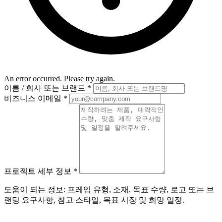
An error occurred. Please try again.
이름 / 회사 또는 브랜드
*
비즈니스 이메일
*
프로젝트 세부 정보
*
도움이 되는 정보: 프레임 유형, 소재, 목표 수량, 로고 또는 브
랜딩 요구사항, 참고 스타일, 목표 시장 및 희망 일정.