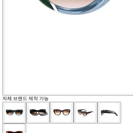
자체 브랜드 제작 가능