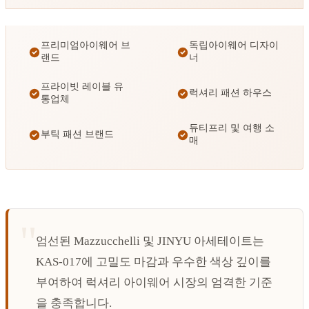
프리미엄아이웨어 브
독립아이웨어 디자이
랜드
너
프라이빗 레이블 유
럭셔리 패션 하우스
통업체
듀티프리 및 여행 소
부틱 패션 브랜드
매
엄선된 Mazzucchelli 및 JINYU 아세테이트는
KAS-017에 고밀도 마감과 우수한 색상 깊이를
부여하여 럭셔리 아이웨어 시장의 엄격한 기준
을 충족합니다.