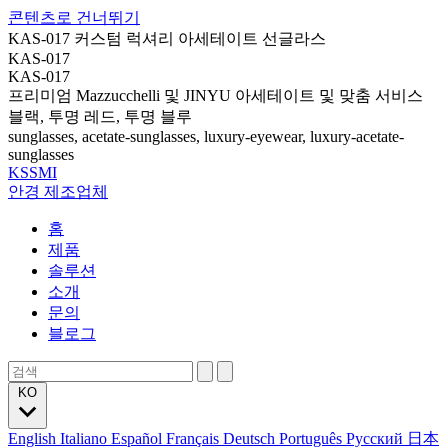
콘텐츠로 건너뛰기
KAS-017 커스텀 럭셔리 아세테이트 선글라스
KAS-017
KAS-017
프리미엄 Mazzucchelli 및 JINYU 아세테이트 및 맞춤 서비스
블랙, 투명 레드, 투명 블루
sunglasses, acetate-sunglasses, luxury-eyewear, luxury-acetate-
sunglasses
KSSMI
안경 제조업체
홈
제품
솔루션
소개
문의
블로그
KO
English
Italiano
Español
Français
Deutsch
Português
Русский
日本