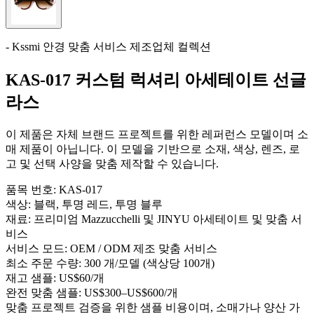
- Kssmi 안경 맞춤 서비스 제조업체 컬렉션
KAS-017 커스텀 럭셔리 아세테이트 선글
라스
이 제품은 자체 브랜드 프로젝트를 위한 레퍼런스 모델이며 소
매 제품이 아닙니다. 이 모델을 기반으로 소재, 색상, 렌즈, 로
고 및 선택 사양을 맞춤 제작할 수 있습니다.
품목 번호:
KAS-017
색상:
블랙, 투명 레드, 투명 블루
재료:
프리미엄 Mazzucchelli 및 JINYU 아세테이트 및 맞춤 서
비스
서비스 모드:
OEM / ODM 제조 맞춤 서비스
최소 주문 수량:
300 개/모델 (색상당 100개)
재고 샘플:
US$60/개
완전 맞춤 샘플:
US$300–US$600/개
맞춤 프로젝트 검증을 위한 샘플 비용이며, 소매가나 양산 가