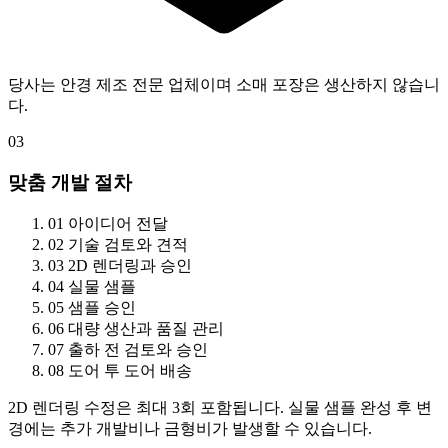
당사는 안경 제조 전문 업체이며 소매 포장은 생산하지 않습니
다.
03
맞춤 개발 절차
01
아이디어 전달
02
기술 검토와 견적
03
2D 렌더링과 승인
04
실물 샘플
05
샘플 승인
06
대량 생산과 품질 관리
07
출하 전 검토와 승인
08
도어 투 도어 배송
2D 렌더링 수정은 최대 3회 포함됩니다. 실물 샘플 완성 후 변
경에는 추가 개발비나 금형비가 발생할 수 있습니다.