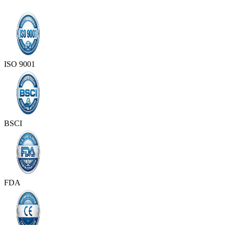
ISO 9001
BSCI
FDA