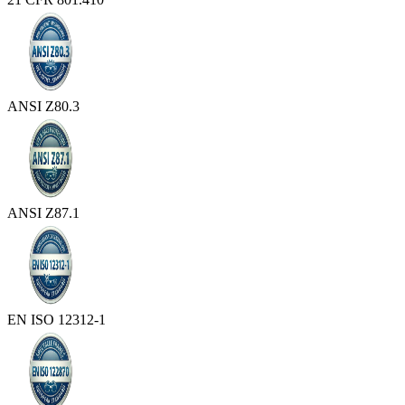
ANSI Z80.3
ANSI Z87.1
EN ISO 12312-1