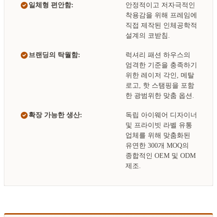
일체형 편안함:
안정적이고 저자극적인
착용감을 위해 프레임에
직접 제작된 인체공학적
설계의 코받침.
브랜딩의 탁월함:
럭셔리 패션 하우스의
엄격한 기준을 충족하기
위한 레이저 각인, 메탈
로고, 핫 스탬핑을 포함
한 광범위한 맞춤 옵션.
확장 가능한 생산:
독립 아이웨어 디자이너
및 프라이빗 라벨 유통
업체를 위해 맞춤화된
유연한 300개 MOQ의
종합적인 OEM 및 ODM
제조.