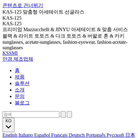
콘텐츠로 건너뛰기
KAS-125 맞춤형 아세테이트 선글라스
KAS-125
KAS-125
프리미엄 Mazzucchelli & JINYU 아세테이트 & 맞춤 서비스
블랙 & 라이트 토토즈 & 다크 토토즈 & 버팔로 혼 & 카키
sunglasses, acetate-sunglasses, fashion-eyewear, fashion-acetate-
sunglasses
KSSMI
안경 제조업체
홈
제품
솔루션
소개
문의
블로그
KO
English
Italiano
Español
Français
Deutsch
Português
Русский
日本