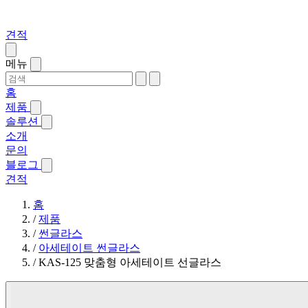
견적
메뉴
홈
제품
솔루션
소개
문의
블로그
견적
홈
/
제품
/
썬글라스
/
아세테이트 썬글라스
/
KAS-125 맞춤형 아세테이트 선글라스