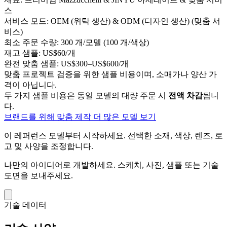
스
서비스 모드:
OEM (위탁 생산) & ODM (디자인 생산) (맞춤 서
비스)
최소 주문 수량:
300 개/모델 (100 개/색상)
재고 샘플:
US$60/개
완전 맞춤 샘플:
US$300–US$600/개
맞춤 프로젝트 검증을 위한 샘플 비용이며, 소매가나 양산 가
격이 아닙니다.
두 가지 샘플 비용은 동일 모델의 대량 주문 시
전액 차감
됩니
다.
브랜드를 위해 맞춤 제작
더 많은 모델 보기
이 레퍼런스 모델부터 시작하세요.
선택한 소재, 색상, 렌즈, 로
고 및 사양을 조정합니다.
나만의 아이디어로 개발하세요.
스케치, 사진, 샘플 또는 기술
도면을 보내주세요.
기술 데이터