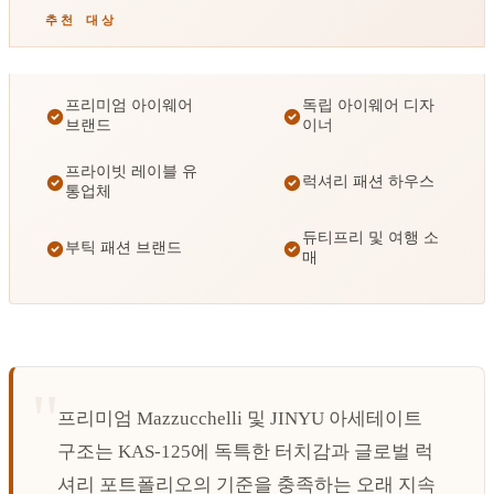
추천 대상
프리미엄 아이웨어
독립 아이웨어 디자
브랜드
이너
프라이빗 레이블 유
럭셔리 패션 하우스
통업체
듀티프리 및 여행 소
부틱 패션 브랜드
매
프리미엄 Mazzucchelli 및 JINYU 아세테이트
구조는 KAS-125에 독특한 터치감과 글로벌 럭
셔리 포트폴리오의 기준을 충족하는 오래 지속