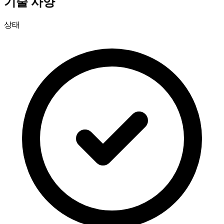
기술 사양
상태