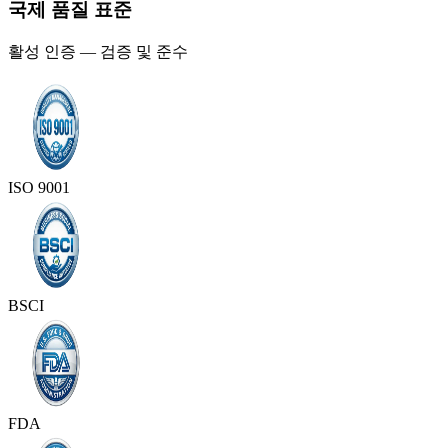
국제 품질 표준
활성 인증 — 검증 및 준수
ISO 9001
BSCI
FDA