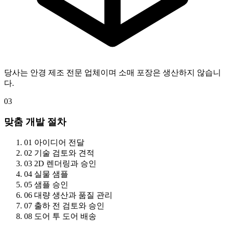
당사는 안경 제조 전문 업체이며 소매 포장은 생산하지 않습니
다.
03
맞춤 개발 절차
01
아이디어 전달
02
기술 검토와 견적
03
2D 렌더링과 승인
04
실물 샘플
05
샘플 승인
06
대량 생산과 품질 관리
07
출하 전 검토와 승인
08
도어 투 도어 배송