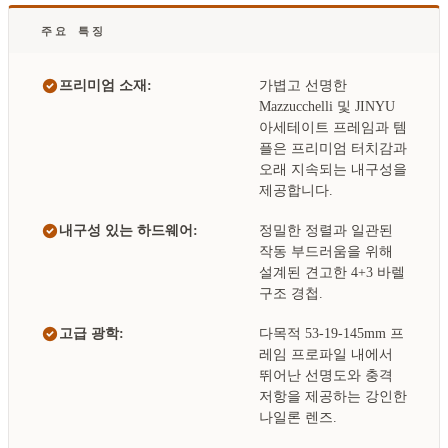
주요 특징
프리미엄 소재:
가볍고 선명한
Mazzucchelli 및 JINYU
아세테이트 프레임과 템
플은 프리미엄 터치감과
오래 지속되는 내구성을
제공합니다.
내구성 있는 하드웨어:
정밀한 정렬과 일관된
작동 부드러움을 위해
설계된 견고한 4+3 바렐
구조 경첩.
고급 광학:
다목적 53-19-145mm 프
레임 프로파일 내에서
뛰어난 선명도와 충격
저항을 제공하는 강인한
나일론 렌즈.