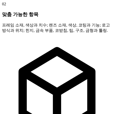
02
맞춤 가능한 항목
프레임 소재, 색상과 치수; 렌즈 소재, 색상, 코팅과 기능; 로고
방식과 위치; 힌지, 금속 부품, 코받침, 팁, 구조, 금형과 툴링.