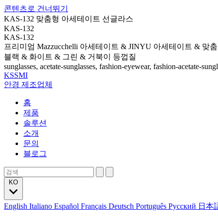
콘텐츠로 건너뛰기
KAS-132 맞춤형 아세테이트 선글라스
KAS-132
KAS-132
프리미엄 Mazzucchelli 아세테이트 & JINYU 아세테이트 & 맞
블랙 & 화이트 & 그린 & 거북이 등껍질
sunglasses, acetate-sunglasses, fashion-eyewear, fashion-acetate-sung
KSSMI
안경 제조업체
홈
제품
솔루션
소개
문의
블로그
KO
English
Italiano
Español
Français
Deutsch
Português
Русский
日本