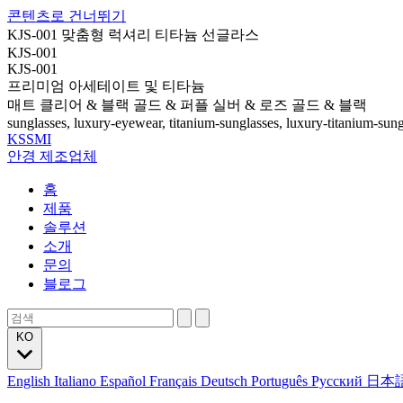
콘텐츠로 건너뛰기
KJS-001 맞춤형 럭셔리 티타늄 선글라스
KJS-001
KJS-001
프리미엄 아세테이트 및 티타늄
매트 클리어 & 블랙 골드 & 퍼플 실버 & 로즈 골드 & 블랙
sunglasses, luxury-eyewear, titanium-sunglasses, luxury-titanium-sung
KSSMI
안경 제조업체
홈
제품
솔루션
소개
문의
블로그
KO
English
Italiano
Español
Français
Deutsch
Português
Русский
日本