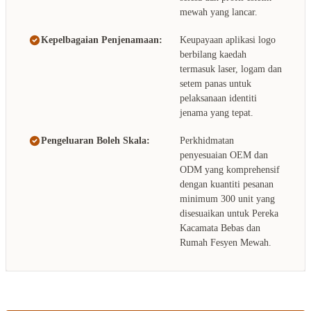
mewah yang lancar.
Kepelbagaian Penjenamaan:
Keupayaan aplikasi logo
berbilang kaedah
termasuk laser, logam dan
setem panas untuk
pelaksanaan identiti
jenama yang tepat.
Pengeluaran Boleh Skala:
Perkhidmatan
penyesuaian OEM dan
ODM yang komprehensif
dengan kuantiti pesanan
minimum 300 unit yang
disesuaikan untuk Pereka
Kacamata Bebas dan
Rumah Fesyen Mewah.