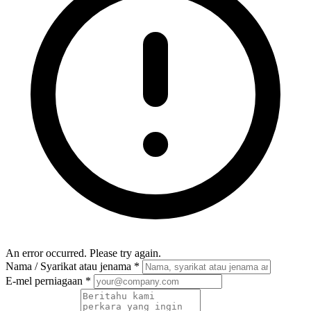
An error occurred. Please try again.
Nama / Syarikat atau jenama
*
E-mel perniagaan
*