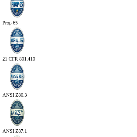
Prop 65
21 CFR 801.410
ANSI Z80.3
ANSI Z87.1