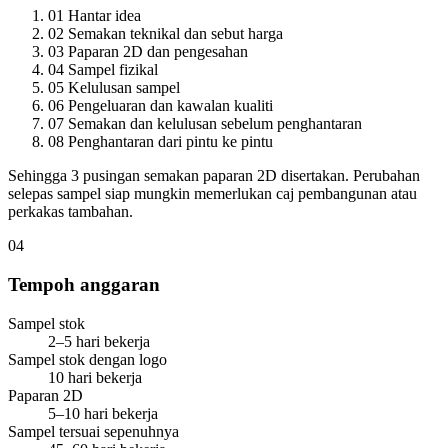
01
Hantar idea
02
Semakan teknikal dan sebut harga
03
Paparan 2D dan pengesahan
04
Sampel fizikal
05
Kelulusan sampel
06
Pengeluaran dan kawalan kualiti
07
Semakan dan kelulusan sebelum penghantaran
08
Penghantaran dari pintu ke pintu
Sehingga 3 pusingan semakan paparan 2D disertakan. Perubahan
selepas sampel siap mungkin memerlukan caj pembangunan atau
perkakas tambahan.
04
Tempoh anggaran
Sampel stok
2–5 hari bekerja
Sampel stok dengan logo
10 hari bekerja
Paparan 2D
5–10 hari bekerja
Sampel tersuai sepenuhnya