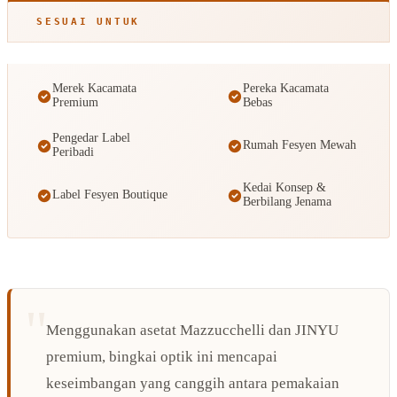
SESUAI UNTUK
Merek Kacamata
Pereka Kacamata
Premium
Bebas
Pengedar Label
Rumah Fesyen Mewah
Peribadi
Kedai Konsep &
Label Fesyen Boutique
Berbilang Jenama
Menggunakan asetat Mazzucchelli dan JINYU
premium, bingkai optik ini mencapai
keseimbangan yang canggih antara pemakaian