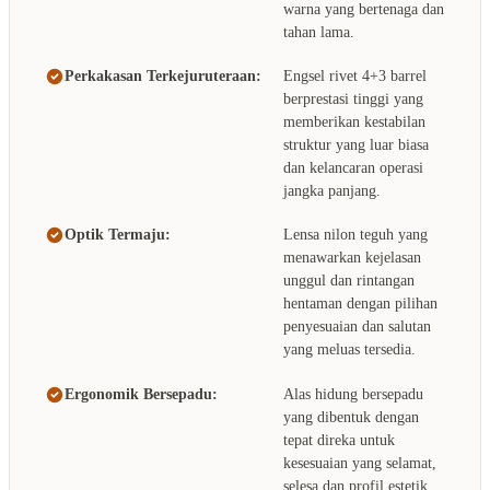
warna yang bertenaga dan
tahan lama.
Perkakasan Terkejuruteraan:
Engsel rivet 4+3 barrel
berprestasi tinggi yang
memberikan kestabilan
struktur yang luar biasa
dan kelancaran operasi
jangka panjang.
Optik Termaju:
Lensa nilon teguh yang
menawarkan kejelasan
unggul dan rintangan
hentaman dengan pilihan
penyesuaian dan salutan
yang meluas tersedia.
Ergonomik Bersepadu:
Alas hidung bersepadu
yang dibentuk dengan
tepat direka untuk
kesesuaian yang selamat,
selesa dan profil estetik