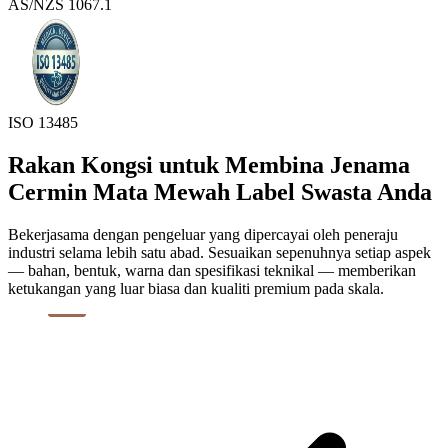
AS/NZS 1067.1
ISO 13485
Rakan Kongsi untuk Membina Jenama
Cermin Mata Mewah Label Swasta Anda
Bekerjasama dengan pengeluar yang dipercayai oleh peneraju
industri selama lebih satu abad. Sesuaikan sepenuhnya setiap aspek
— bahan, bentuk, warna dan spesifikasi teknikal — memberikan
ketukangan yang luar biasa dan kualiti premium pada skala.