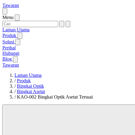
Tawaran
Menu
Laman Utama
Produk
Solusi
Perihal
Hubungi
Blog
Tawaran
Laman Utama
/
Produk
/
Bingkai Optik
/
Bingkai Asetat
/
KAO-002 Bingkai Optik Asetat Tersuai