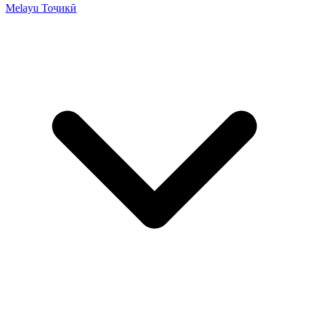
Melayu
Тоҷикӣ