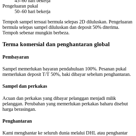
45–60 hari bekerja
Pengeluaran pukal
50–60 hari bekerja
Tempoh sampel tersuai bermula selepas 2D diluluskan. Pengeluaran
bermula selepas sampel diluluskan dan deposit 50% diterima.
Tempoh sebenar mungkin berbeza.
Terma komersial dan penghantaran global
Pembayaran
Sampel memerlukan bayaran pendahuluan 100%. Pesanan pukal
memerlukan deposit T/T 50%, baki dibayar sebelum penghantaran.
Sampel dan perkakas
Acuan dan perkakas yang dibayar pelanggan menjadi milik
pelanggan. Perubahan yang memerlukan perkakas baharu disebut
harga berasingan.
Penghantaran
Kami menghantar ke seluruh dunia melalui DHL atau penghantar