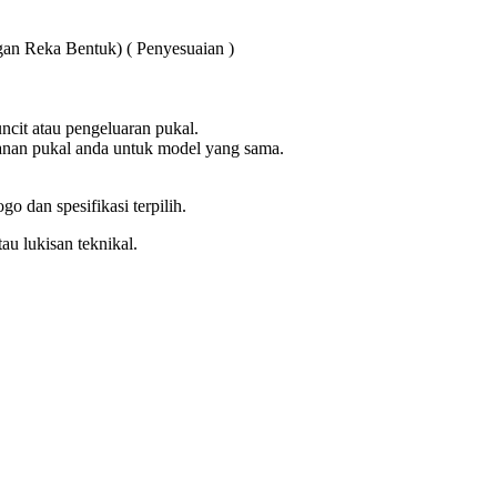
n Reka Bentuk) ( Penyesuaian )
ncit atau pengeluaran pukal.
nan pukal anda untuk model yang sama.
go dan spesifikasi terpilih.
tau lukisan teknikal.