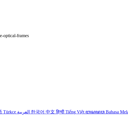
te-optical-frames
語
Türkçe
العربية
한국어
中文
हिन्दी
Tiếng Việt
ꦧꦱꦗꦮ
Bahasa Me