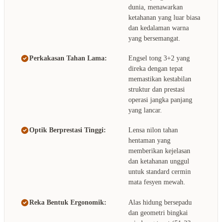
dunia, menawarkan
ketahanan yang luar biasa
dan kedalaman warna
yang bersemangat.
Perkakasan Tahan Lama:
Engsel tong 3+2 yang
direka dengan tepat
memastikan kestabilan
struktur dan prestasi
operasi jangka panjang
yang lancar.
Optik Berprestasi Tinggi:
Lensa nilon tahan
hentaman yang
memberikan kejelasan
dan ketahanan unggul
untuk standard cermin
mata fesyen mewah.
Reka Bentuk Ergonomik:
Alas hidung bersepadu
dan geometri bingkai