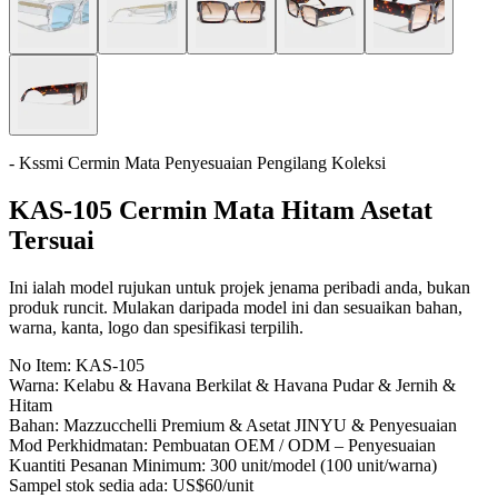
- Kssmi Cermin Mata Penyesuaian Pengilang Koleksi
KAS-105 Cermin Mata Hitam Asetat
Tersuai
Ini ialah model rujukan untuk projek jenama peribadi anda, bukan
produk runcit. Mulakan daripada model ini dan sesuaikan bahan,
warna, kanta, logo dan spesifikasi terpilih.
No Item:
KAS-105
Warna:
Kelabu & Havana Berkilat & Havana Pudar & Jernih &
Hitam
Bahan:
Mazzucchelli Premium & Asetat JINYU & Penyesuaian
Mod Perkhidmatan:
Pembuatan OEM / ODM – Penyesuaian
Kuantiti Pesanan Minimum:
300 unit/model (100 unit/warna)
Sampel stok sedia ada:
US$60/unit