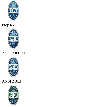
Prop 65
21 CFR 801.410
ANSI Z80.3