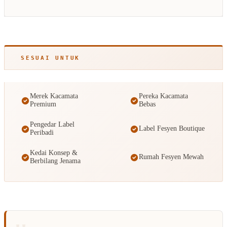
SESUAI UNTUK
Merek Kacamata
Pereka Kacamata
Premium
Bebas
Pengedar Label
Label Fesyen Boutique
Peribadi
Kedai Konsep &
Rumah Fesyen Mewah
Berbilang Jenama