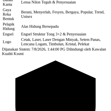
Lensa Nilon Teguh & Penyesuaian
Kanta
Gaya
Berani, Menyerlah, Fesyen, Bergaya, Popular, Trend,
Reka
Unisex
Bentuk
Pelapik
Alas Hidung Bersepadu
Hidung
Engsel
Engsel Struktur Tong 3+2 & Penyesuaian
Cetak, Laser, Laser Dengan Minyak, Setem Panas,
Logo
Lencana Logam, Timbulan, Kristal, Pelekat
Dijanakan Sistem: 7/8/2026, 1:44:00 PG
Dilindungi oleh Kawalan
Kualiti Kssmi