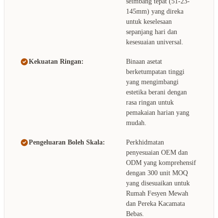
seimbang tepat (51-23-
145mm) yang direka
untuk keselesaan
sepanjang hari dan
kesesuaian universal.
Kekuatan Ringan:
Binaan asetat
berketumpatan tinggi
yang mengimbangi
estetika berani dengan
rasa ringan untuk
pemakaian harian yang
mudah.
Pengeluaran Boleh Skala:
Perkhidmatan
penyesuaian OEM dan
ODM yang komprehensif
dengan 300 unit MOQ
yang disesuaikan untuk
Rumah Fesyen Mewah
dan Pereka Kacamata
Bebas.