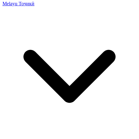
Melayu
Тоҷикӣ