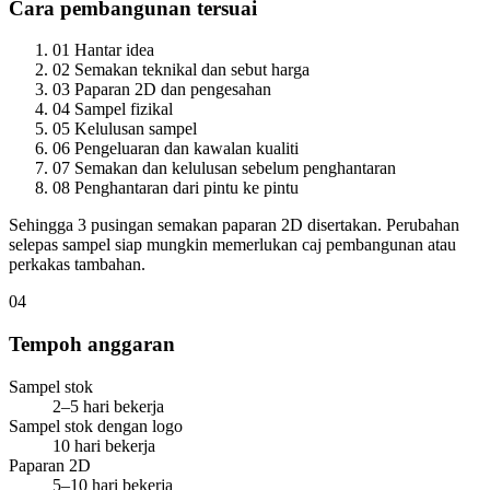
Cara pembangunan tersuai
01
Hantar idea
02
Semakan teknikal dan sebut harga
03
Paparan 2D dan pengesahan
04
Sampel fizikal
05
Kelulusan sampel
06
Pengeluaran dan kawalan kualiti
07
Semakan dan kelulusan sebelum penghantaran
08
Penghantaran dari pintu ke pintu
Sehingga 3 pusingan semakan paparan 2D disertakan. Perubahan
selepas sampel siap mungkin memerlukan caj pembangunan atau
perkakas tambahan.
04
Tempoh anggaran
Sampel stok
2–5 hari bekerja
Sampel stok dengan logo
10 hari bekerja
Paparan 2D
5–10 hari bekerja