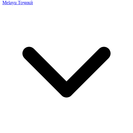
Melayu
Тоҷикӣ