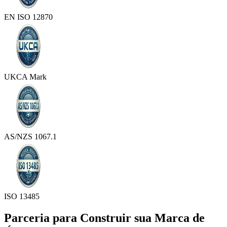
EN ISO 12870
UKCA Mark
AS/NZS 1067.1
ISO 13485
Parceria para Construir sua Marca de