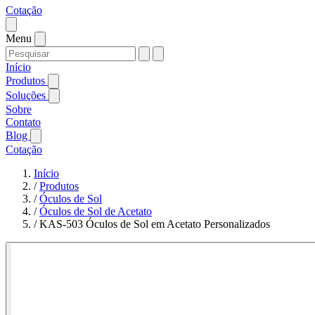
Cotação
Menu
Início
Produtos
Soluções
Sobre
Contato
Blog
Cotação
Início
/
Produtos
/
Óculos de Sol
/
Óculos de Sol de Acetato
/
KAS-503 Óculos de Sol em Acetato Personalizados