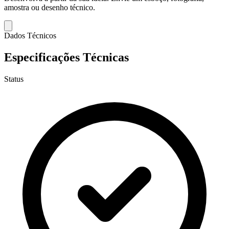
amostra ou desenho técnico.
Dados Técnicos
Especificações Técnicas
Status