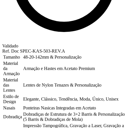
Validado
Ref. Doc
SPEC-KAS-503-REV.A
Tamanho
48-20-142mm & Personalização
Material
da
Armação e Hastes em Acetato Premium
Armação
Material
das
Lentes de Nylon Tenazes & Personalização
Lentes
Estilo de
Elegante, Clássico, Tendência, Moda, Único, Unisex
Design
Nasais
Ponteiras Nasicas Integradas em Acetato
Dobradiças de Estrutura de 3+2 Barris & Personalização
Dobradiça
(5 Barris & Dobradiças de Mola)
Impressão Tampográfica, Gravação a Laser, Gravação a