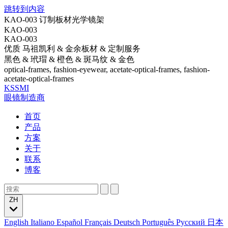
跳转到内容
KAO-003 订制板材光学镜架
KAO-003
KAO-003
优质 马祖凯利 & 金余板材 & 定制服务
黑色 & 玳瑁 & 橙色 & 斑马纹 & 金色
optical-frames, fashion-eyewear, acetate-optical-frames, fashion-
acetate-optical-frames
KSSMI
眼镜制造商
首页
产品
方案
关于
联系
博客
ZH
English
Italiano
Español
Français
Deutsch
Português
Русский
日本