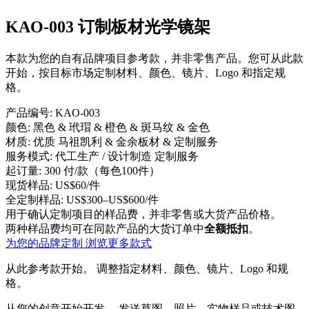
KAO-003 订制板材光学镜架
本款为您的自有品牌项目参考款，并非零售产品。您可从此款
开始，按目标市场定制材料、颜色、镜片、Logo 和指定规
格。
产品编号:
KAO-003
颜色:
黑色 & 玳瑁 & 橙色 & 斑马纹 & 金色
材质:
优质 马祖凯利 & 金余板材 & 定制服务
服务模式:
代工生产 / 设计制造 定制服务
起订量:
300 付/款（每色100件）
现货样品:
US$60/件
全定制样品:
US$300–US$600/件
用于确认定制项目的样品费，并非零售或大货产品价格。
两种样品费均可在同款产品的大货订单中
全额抵扣
。
为您的品牌定制
浏览更多款式
从此参考款开始。
调整指定材料、颜色、镜片、Logo 和规
格。
从您的创意开始开发。
发送草图、照片、实物样品或技术图