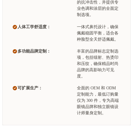
的抗冲击性，并提供专
业色调和涂层的全面定
制选项。
人体工学舒适度：
一体式鼻托设计，确保
佩戴稳固平衡，适合各
种脸型全天舒适佩戴。
多功能品牌定制：
丰富的品牌标志定制选
项，包括镭射、热烫印
和压纹，确保精品时尚
品牌的高影响力可见
度。
可扩展生产：
全面的 OEM 和 ODM
定制能力，最低订购量
仅为 300 件，专为高端
眼镜品牌和独立眼镜设
计师量身定制。