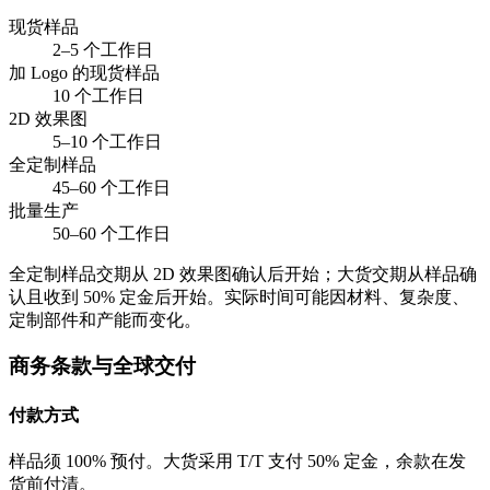
现货样品
2–5 个工作日
加 Logo 的现货样品
10 个工作日
2D 效果图
5–10 个工作日
全定制样品
45–60 个工作日
批量生产
50–60 个工作日
全定制样品交期从 2D 效果图确认后开始；大货交期从样品确
认且收到 50% 定金后开始。实际时间可能因材料、复杂度、
定制部件和产能而变化。
商务条款与全球交付
付款方式
样品须 100% 预付。大货采用 T/T 支付 50% 定金，余款在发
货前付清。