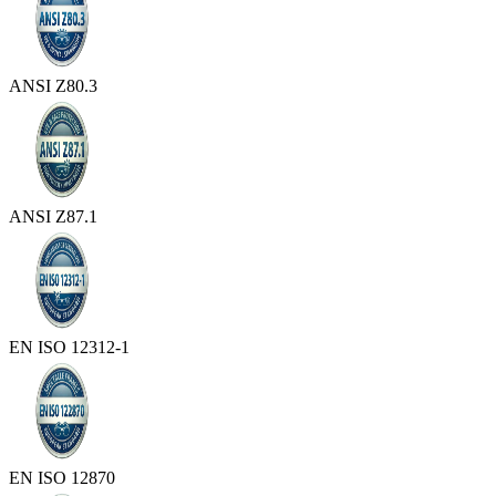
ANSI Z80.3
ANSI Z87.1
EN ISO 12312-1
EN ISO 12870