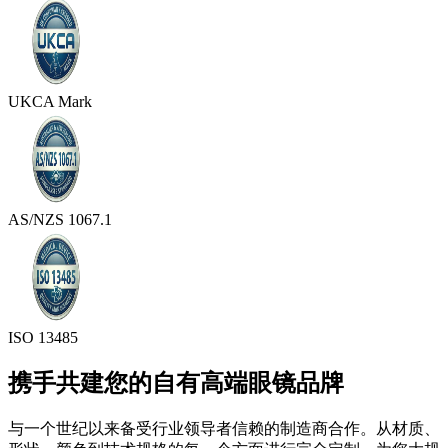
UKCA Mark
AS/NZS 1067.1
ISO 13485
携手共建您的自有高端眼镜品牌
与一个世纪以来备受行业领导者信赖的制造商合作。从材质、