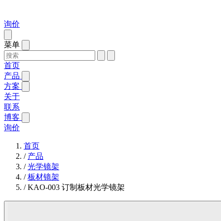
询价
菜单
首页
产品
方案
关于
联系
博客
询价
首页
/
产品
/
光学镜架
/
板材镜架
/
KAO-003 订制板材光学镜架