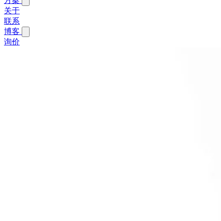
方案
关于
联系
博客
询价