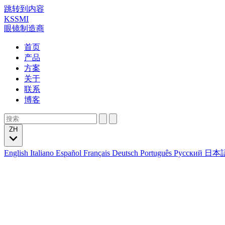
跳转到内容
KSSMI
眼镜制造商
首页
产品
方案
关于
联系
博客
ZH
English
Italiano
Español
Français
Deutsch
Português
Русский
日本