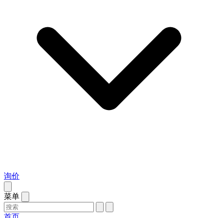
询价
菜单
首页