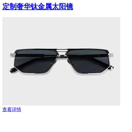
定制奢华钛金属太阳镜
查看详情