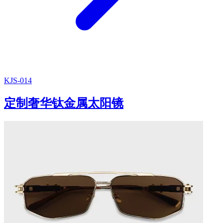
KJS-014
定制奢华钛金属太阳镜