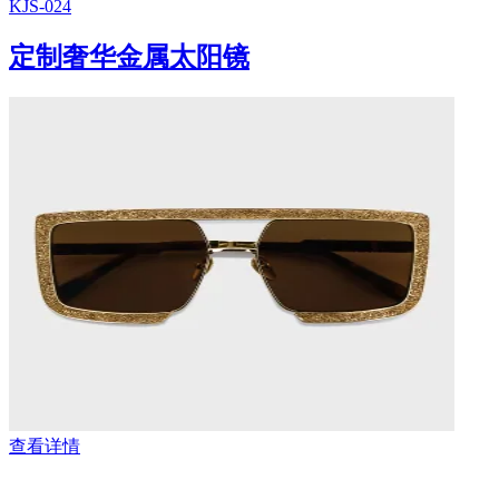
KJS-024
定制奢华金属太阳镜
查看详情