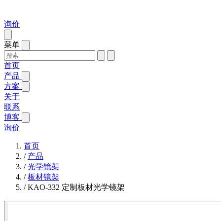
询价
菜单
首页
产品
方案
关于
联系
博客
询价
首页
/
产品
/
光学镜架
/
板材镜架
/
KAO-332 定制板材光学镜架