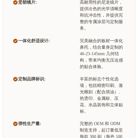
坚韧镜片:
高耐用性的尼龙镜片，
提供出色的光学清晰度
和抗冲击性，并提供完
整的专属涂层与定制服
务。
一体化舒适设计:
完美融合的板材一体化
鼻托，结合量身定制的
46-23-145mm 几何结
构，带来均衡无压迫感
的贴合体验。
定制品牌标识:
丰富的标志个性化选
项，包括精密印刷、激
光雕刻（配合填油）、
热烫印、金属标、压
花、水晶装饰和立体贴
标。
弹性生产量:
完整的 OEM 和 ODM
制造支持，起订量低至
每款 300 副（每色 100