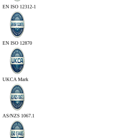
EN ISO 12312-1
EN ISO 12870
UKCA Mark
AS/NZS 1067.1