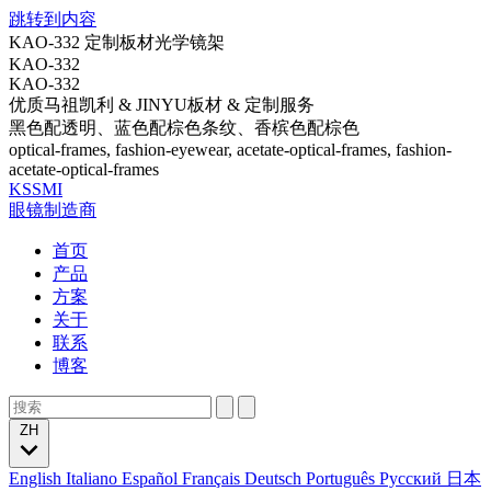
跳转到内容
KAO-332 定制板材光学镜架
KAO-332
KAO-332
优质马祖凯利 & JINYU板材 & 定制服务
黑色配透明、蓝色配棕色条纹、香槟色配棕色
optical-frames, fashion-eyewear, acetate-optical-frames, fashion-
acetate-optical-frames
KSSMI
眼镜制造商
首页
产品
方案
关于
联系
博客
ZH
English
Italiano
Español
Français
Deutsch
Português
Русский
日本