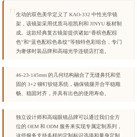
生动的双色美学定义了 KAO-332 中性光学镜
架，该镜架采用优质马祖凯利和 JINYU 板材制
成。这款经典复古镜架提供诸如“香槟色配棕
色”和“蓝色配棕色条纹”等独特色彩组合，专门
为奢侈时装品牌和高端光学连锁店打造。
46-23-145mm 的几何结构融合了无缝鼻托和坚
固的 3+2 铆钉铰链系统，确保镜腿开合平稳顺
畅、稳固对齐，并具有出色的使用寿命。
独立设计师和高端眼镜品牌可以通过我们全方
位的 OEM 和 ODM 服务来实现专属定制系列，
这些服务支持多样的定制标识选项和量身定制