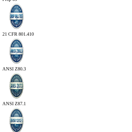
21 CFR 801.410
ANSI Z80.3
ANSI Z87.1