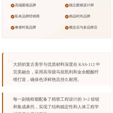
高端眼镜品牌
独立眼镜设计师
私有品牌经销商
精品时尚品牌
奢侈时装品牌
概念店与多品牌店
大胆的复古美学与优质材料深度在 KAS-112 中
完美融合，采用高等级马祖凯利和金余醋酸纤
维打造，确保色泽鲜艳且持久耐用。
每一副镜框都配备了精密工程设计的 3+2 铰链
和集成鼻托，实现了结构稳定性和人体工程学