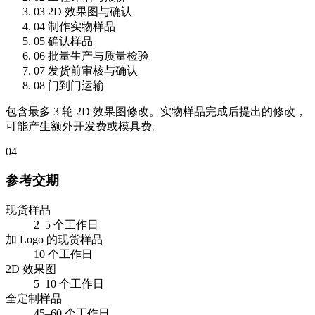
03
2D 效果图与确认
04
制作实物样品
05
确认样品
06
批量生产与质量检验
07
发货前审核与确认
08
门到门运输
包含最多 3 轮 2D 效果图修改。实物样品完成后提出的修改，
可能产生额外开发费或模具费。
04
参考交期
现货样品
2–5 个工作日
加 Logo 的现货样品
10 个工作日
2D 效果图
5–10 个工作日
全定制样品
45–60 个工作日