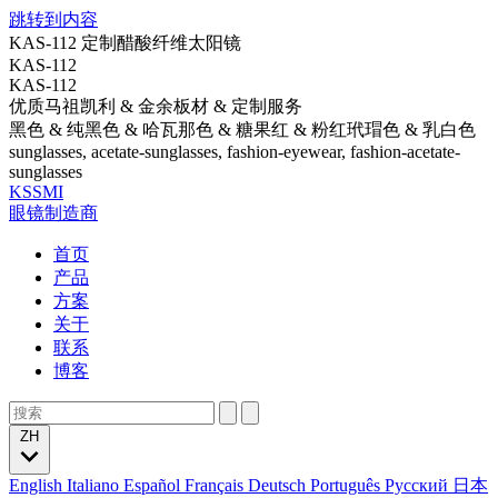
跳转到内容
KAS-112 定制醋酸纤维太阳镜
KAS-112
KAS-112
优质马祖凯利 & 金余板材 & 定制服务
黑色 & 纯黑色 & 哈瓦那色 & 糖果红 & 粉红玳瑁色 & 乳白色
sunglasses, acetate-sunglasses, fashion-eyewear, fashion-acetate-
sunglasses
KSSMI
眼镜制造商
首页
产品
方案
关于
联系
博客
ZH
English
Italiano
Español
Français
Deutsch
Português
Русский
日本