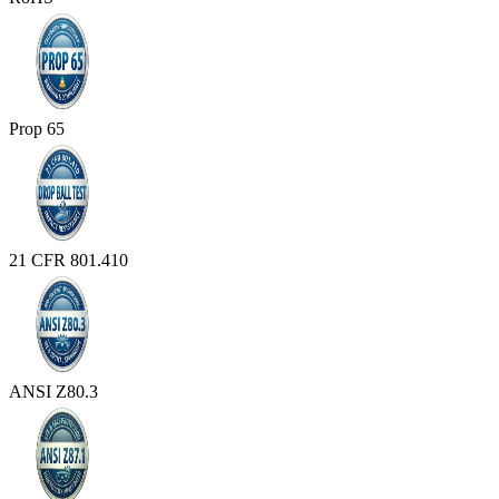
Prop 65
21 CFR 801.410
ANSI Z80.3