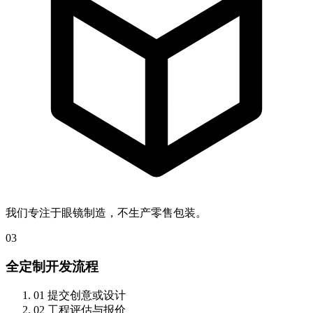
我们专注于眼镜制造，不生产零售包装。
03
全定制开发流程
01
提交创意或设计
02
工程评估与报价