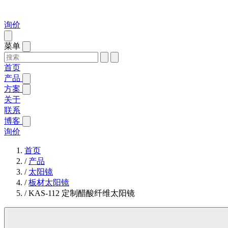
询价
菜单
首页
产品
方案
关于
联系
博客
询价
首页
/
产品
/
太阳镜
/
板材太阳镜
/
KAS-112 定制醋酸纤维太阳镜