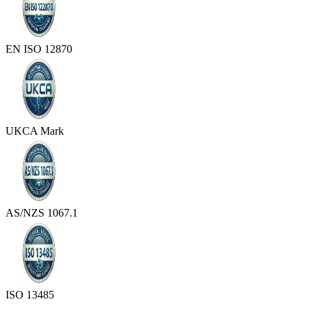
EN ISO 12870
UKCA Mark
AS/NZS 1067.1
ISO 13485