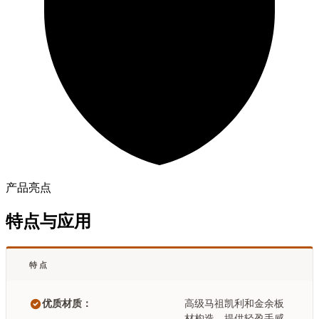
产品亮点
特点与应用
特点
优质材质：
高级马祖凯利和金余板
材构造，提供轻盈手感