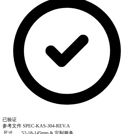
已验证
参考文件
SPEC-KAS-304-REV.A
尺寸
52-18-145mm & 定制服务