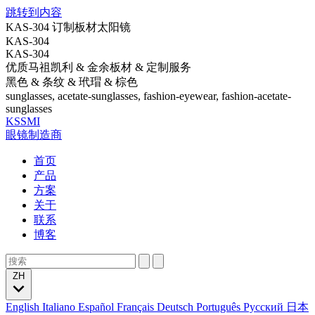
跳转到内容
KAS-304 订制板材太阳镜
KAS-304
KAS-304
优质马祖凯利 & 金余板材 & 定制服务
黑色 & 条纹 & 玳瑁 & 棕色
sunglasses, acetate-sunglasses, fashion-eyewear, fashion-acetate-
sunglasses
KSSMI
眼镜制造商
首页
产品
方案
关于
联系
博客
ZH
English
Italiano
Español
Français
Deutsch
Português
Русский
日本