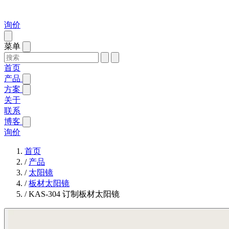
询价
菜单
首页
产品
方案
关于
联系
博客
询价
首页
/
产品
/
太阳镜
/
板材太阳镜
/
KAS-304 订制板材太阳镜