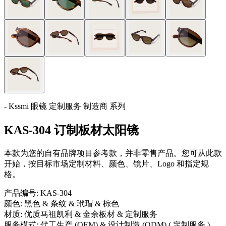
- Kssmi 眼镜 定制服务 制造商 系列
KAS-304 订制板材太阳镜
本款为您的自有品牌项目参考款，并非零售产品。您可从此款
开始，按目标市场定制材料、颜色、镜片、Logo 和指定规
格。
产品编号:
KAS-304
颜色:
黑色 & 条纹 & 玳瑁 & 棕色
材质:
优质马祖凯利 & 金余板材 & 定制服务
服务模式:
代工生产 (OEM) & 设计制造 (ODM) ( 定制服务 )