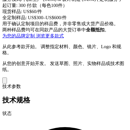
起订量:
300 付/款（每色100件）
现货样品:
US$60/件
全定制样品:
US$300–US$600/件
用于确认定制项目的样品费，并非零售或大货产品价格。
两种样品费均可在同款产品的大货订单中
全额抵扣
。
为您的品牌定制
浏览更多款式
从此参考款开始。
调整指定材料、颜色、镜片、Logo 和规
格。
从您的创意开始开发。
发送草图、照片、实物样品或技术图
纸。
技术参数
技术规格
状态