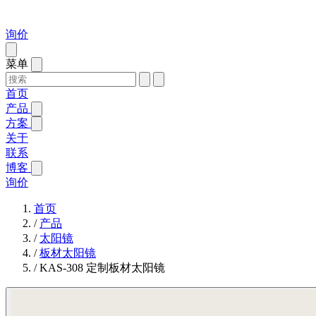
询价
菜单
首页
产品
方案
关于
联系
博客
询价
首页
/
产品
/
太阳镜
/
板材太阳镜
/
KAS-308 定制板材太阳镜