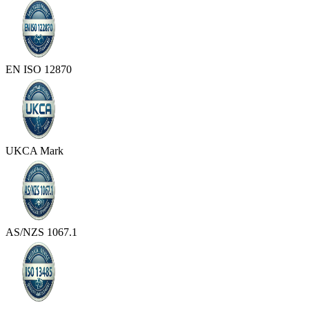
EN ISO 12870
UKCA Mark
AS/NZS 1067.1