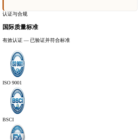
认证与合规
国际质量标准
有效认证 — 已验证并符合标准
ISO 9001
BSCI