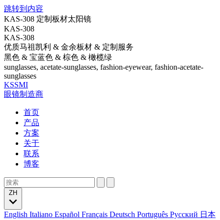
跳转到内容
KAS-308 定制板材太阳镜
KAS-308
KAS-308
优质马祖凯利 & 金余板材 & 定制服务
黑色 & 宝蓝色 & 棕色 & 橄榄绿
sunglasses, acetate-sunglasses, fashion-eyewear, fashion-acetate-
sunglasses
KSSMI
眼镜制造商
首页
产品
方案
关于
联系
博客
ZH
English
Italiano
Español
Français
Deutsch
Português
Русский
日本