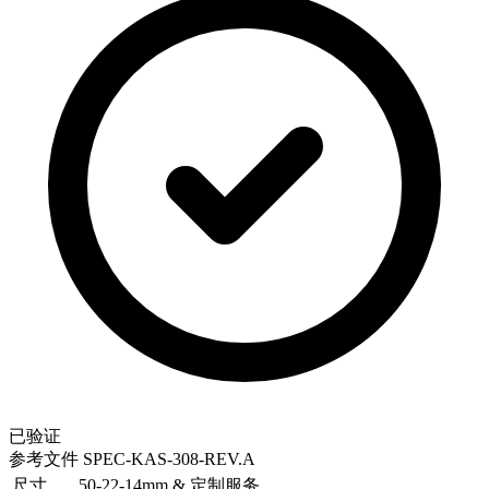
已验证
参考文件
SPEC-KAS-308-REV.A
尺寸
50-22-14mm & 定制服务