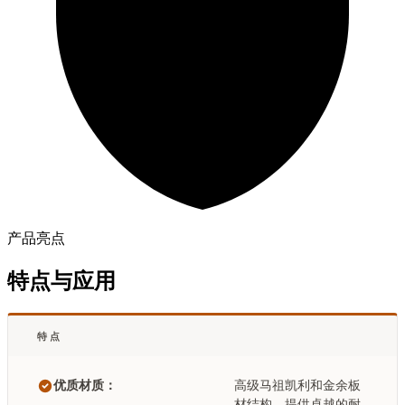
产品亮点
特点与应用
特点
优质材质：
高级马祖凯利和金余板
材结构，提供卓越的耐