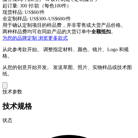
起订量:
300 付/款（每色100件）
现货样品:
US$60/件
全定制样品:
US$300–US$600/件
用于确认定制项目的样品费，并非零售或大货产品价格。
两种样品费均可在同款产品的大货订单中
全额抵扣
。
为您的品牌定制
浏览更多款式
从此参考款开始。
调整指定材料、颜色、镜片、Logo 和规
格。
从您的创意开始开发。
发送草图、照片、实物样品或技术图
纸。
技术参数
技术规格
状态