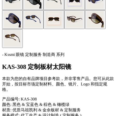
- Kssmi 眼镜 定制服务 制造商 系列
KAS-308 定制板材太阳镜
本款为您的自有品牌项目参考款，并非零售产品。您可从此款
开始，按目标市场定制材料、颜色、镜片、Logo 和指定规
格。
产品编号:
KAS-308
颜色:
黑色 & 宝蓝色 & 棕色 & 橄榄绿
材质:
优质马祖凯利 & 金余板材 & 定制服务
服务模式:
代工生产 & 设计制造 ( 定制服务 )