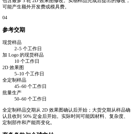
包含最多 3 轮 2D 效果图修改。实物样品完成后提出的修改，
可能产生额外开发费或模具费。
04
参考交期
现货样品
2–5 个工作日
加 Logo 的现货样品
10 个工作日
2D 效果图
5–10 个工作日
全定制样品
45–60 个工作日
批量生产
50–60 个工作日
全定制样品交期从 2D 效果图确认后开始；大货交期从样品确
认且收到 50% 定金后开始。实际时间可能因材料、复杂度、
定制部件和产能而变化。