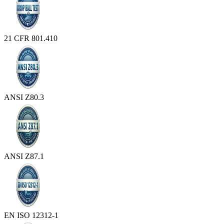
21 CFR 801.410
ANSI Z80.3
ANSI Z87.1
EN ISO 12312-1