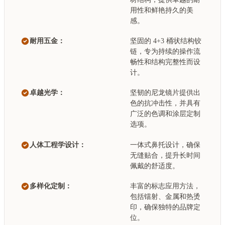
用性和鲜艳持久的美
感。
耐用五金：
坚固的 4+3 桶状结构铰
链，专为持续的操作流
畅性和结构完整性而设
计。
卓越光学：
坚韧的尼龙镜片提供出
色的抗冲击性，并具有
广泛的色调和涂层定制
选项。
人体工程学设计：
一体式鼻托设计，确保
无缝贴合，提升长时间
佩戴的舒适度。
多样化定制：
丰富的标志应用方法，
包括镭射、金属和热烫
印，确保独特的品牌定
位。