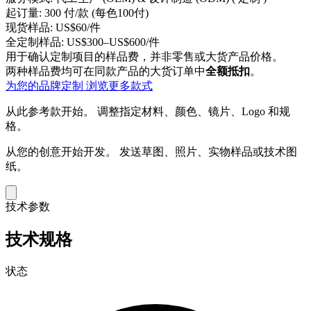
起订量:
300 付/款 (每色100付)
现货样品:
US$60/件
全定制样品:
US$300–US$600/件
用于确认定制项目的样品费，并非零售或大货产品价格。
两种样品费均可在同款产品的大货订单中
全额抵扣
。
为您的品牌定制
浏览更多款式
从此参考款开始。
调整指定材料、颜色、镜片、Logo 和规
格。
从您的创意开始开发。
发送草图、照片、实物样品或技术图
纸。
技术参数
技术规格
状态