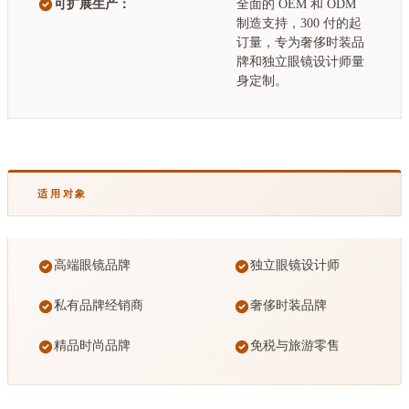
可扩展生产：
全面的 OEM 和 ODM
制造支持，300 付的起
订量，专为奢侈时装品
牌和独立眼镜设计师量
身定制。
适用对象
高端眼镜品牌
独立眼镜设计师
私有品牌经销商
奢侈时装品牌
精品时尚品牌
免税与旅游零售