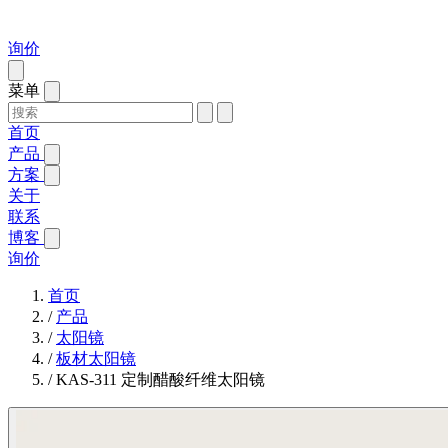
询价
菜单
首页
产品
方案
关于
联系
博客
询价
首页
/
产品
/
太阳镜
/
板材太阳镜
/
KAS-311 定制醋酸纤维太阳镜