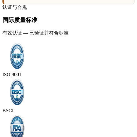
认证与合规
国际质量标准
有效认证 — 已验证并符合标准
ISO 9001
BSCI