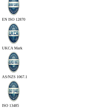
EN ISO 12870
UKCA Mark
AS/NZS 1067.1
ISO 13485