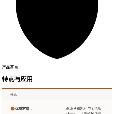
产品亮点
特点与应用
特点
优质材质：
高级马祖凯利与金余板
材结构，提供鲜艳的视