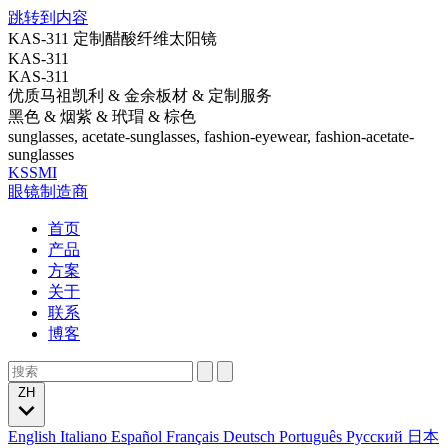
跳转到内容
KAS-311 定制醋酸纤维太阳镜
KAS-311
KAS-311
优质马祖凯利 & 金余板材 & 定制服务
黑色 & 烟紫 & 玳瑁 & 棕色
sunglasses, acetate-sunglasses, fashion-eyewear, fashion-acetate-
sunglasses
KSSMI
眼镜制造商
首页
产品
方案
关于
联系
博客
ZH
English
Italiano
Español
Français
Deutsch
Português
Русский
日本