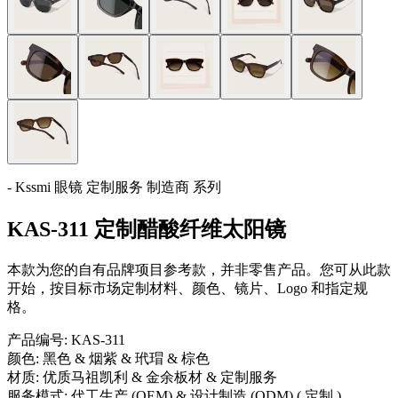
- Kssmi 眼镜 定制服务 制造商 系列
KAS-311 定制醋酸纤维太阳镜
本款为您的自有品牌项目参考款，并非零售产品。您可从此款
开始，按目标市场定制材料、颜色、镜片、Logo 和指定规
格。
产品编号:
KAS-311
颜色:
黑色 & 烟紫 & 玳瑁 & 棕色
材质:
优质马祖凯利 & 金余板材 & 定制服务
服务模式:
代工生产 (OEM) & 设计制造 (ODM) ( 定制 )