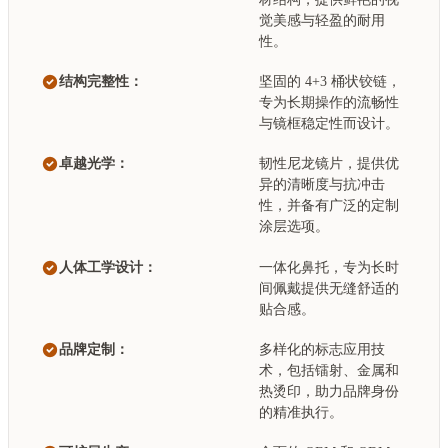
觉美感与轻盈的耐用
性。
结构完整性：
坚固的 4+3 桶状铰链，
专为长期操作的流畅性
与镜框稳定性而设计。
卓越光学：
韧性尼龙镜片，提供优
异的清晰度与抗冲击
性，并备有广泛的定制
涂层选项。
人体工学设计：
一体化鼻托，专为长时
间佩戴提供无缝舒适的
贴合感。
品牌定制：
多样化的标志应用技
术，包括镭射、金属和
热烫印，助力品牌身份
的精准执行。